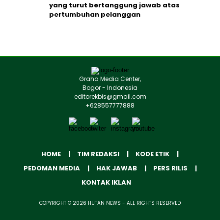
yang turut bertanggung jawab atas
pertumbuhan pelanggan
Graha Media Center,
Bogor - Indonesia
editorekbis@gmail.com
+628557777888
HOME
TIM REDAKSI
KODE ETIK
PEDOMAN MEDIA
HAK JAWAB
PERS RILIS
KONTAK IKLAN
COPYRIGHT © 2026 HUTAN NEWS - ALL RIGHTS RESERVED