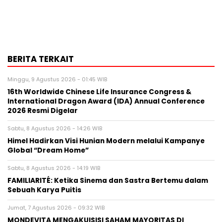
BERITA TERKAIT
Minggu, 9 Agustus 2026 - 01:45 WIB
16th Worldwide Chinese Life Insurance Congress &
International Dragon Award (IDA) Annual Conference
2026 Resmi Digelar
Sabtu, 8 Agustus 2026 - 14:26 WIB
Himel Hadirkan Visi Hunian Modern melalui Kampanye
Global “Dream Home”
Sabtu, 8 Agustus 2026 - 14:19 WIB
FAMILIARITÉ: Ketika Sinema dan Sastra Bertemu dalam
Sebuah Karya Puitis
Jumat, 7 Agustus 2026 - 09:32 WIB
MONDEVITA MENGAKUISISI SAHAM MAYORITAS DI