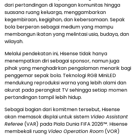
dari pertandingan di lapangan komunitas hingga
suasana ruang keluarga, menggambarkan
kegembiraan, kegigihan, dan kebersamaan. Sepak
bola berperan sebagai medium yang mampu
membangun ikatan yang melintasi usia, budaya, dan
wilayah.
Melalui pendekatan ini, Hisense tidak hanya
menempatkan diri sebagai sponsor, namun juga
pihak yang menghadirkan pengalaman menarik bagi
penggemar sepak bola. Teknologi RGB MiniLED
mendukung reproduksi warna yang lebih alami dan
akurat pada perangkat TV sehingga setiap momen
pertandingan tampil lebih hidup.
Sebagai bagian dari komitmen tersebut, Hisense
akan memasok displai untuk sistem
Video Assistant
Referee
(VAR) pada Piala Dunia FIFA 2026™. Hisense
membekali ruang
Video Operation Room
(VOR)