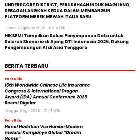
UNDERSCORE DISTRICT, PERUSAHAAN INDUK MAGLIANO,
SEBAGAI LANGKAH KEDUA DALAM MEMBANGUN
PLATFORM MEREK MEWAH ITALIA BARU
Jumat, 7 Agustus 2026 - 04:14 WIB
HIKSEMI Tampilkan Solusi Penyimpanan Data untuk
Seluruh Skenario di Ajang DTI Indonesia 2026, Dukung
Pengembangan AI di Asia Tenggara
BERITA TERBARU
Pers Rilis
16th Worldwide Chinese Life Insurance
Congress & International Dragon
Award (IDA) Annual Conference 2026
Resmi Digelar
Minggu, 9 Agu 2026 - 01:45 WIB
Pers Rilis
Himel Hadirkan Visi Hunian Modern
melalui Kampanye Global “Dream
Home”