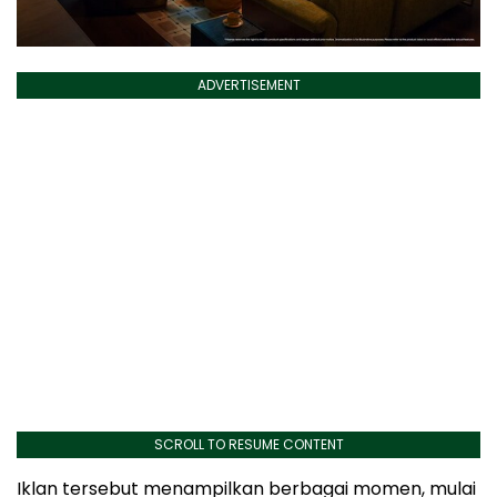
ADVERTISEMENT
SCROLL TO RESUME CONTENT
Iklan tersebut menampilkan berbagai momen, mulai