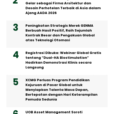
Gelar sebagai Firma Arsitektur dan
Desain Perhotelan Terbaik di Asia dalam
Ajang AADA 2026
Peningkatan Strategis Merek GENMA
Berbuah Hasil Positif, Raih Sejumlah
Kontrak Besar dan Pengakuan Global
atas Teknologi Otomasi
Registrasi Dibuka: Webinar Global Gratis
tentang “Dual-HA Biostimulation”
Hadirkan Demonstrasi Klinis secara
Langsung
XCMG Perluas Program Pendidikan
Kejuruan di Pasar Global untuk
Menyiapkan Talenta Masa Depan,
Bertepatan dengan Hari Keterampilan
Pemuda Sedunia
UOB Asset Management Soroti