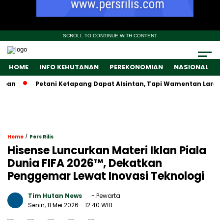
SCROLL TO CONTINUE WITH CONTENT
HOME
INFO KEHUTANAN
PEREKONOMIAN
NASIONAL
n
Petani Ketapang Dapat Alsintan, Tapi Wamentan Larang Ju
/
Home
Pers Rilis
Hisense Luncurkan Materi Iklan Piala
Dunia FIFA 2026™, Dekatkan
Penggemar Lewat Inovasi Teknologi
Tim Hutan News
- Pewarta
Senin, 11 Mei 2026
- 12:40 WIB