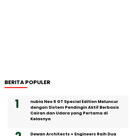
BERITA POPULER
nubia Neo 5 GT Special Edition Meluncur
dengan Sistem Pendingin Aktif Berbasis
Cairan dan Udara yang Pertama di
Kelasnya
Dewan Architects + Engineers Raih Dua