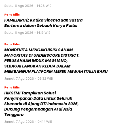
Sabtu, 8 Agu 2026 - 14:26 WIB
Pers Rilis
FAMILIARITÉ: Ketika Sinema dan Sastra
Bertemu dalam Sebuah Karya Puitis
Sabtu, 8 Agu 2026 - 14:19 WIB
Pers Rilis
MONDEVITA MENGAKUISISI SAHAM
MAYORITAS DI UNDERSCORE DISTRICT,
PERUSAHAAN INDUK MAGLIANO,
SEBAGAI LANGKAH KEDUA DALAM
MEMBANGUN PLATFORM MEREK MEWAH ITALIA BARU
Jumat, 7 Agu 2026 - 09:32 WIB
Pers Rilis
HIKSEMI Tampilkan Solusi
Penyimpanan Data untuk Seluruh
Skenario di Ajang DTI Indonesia 2026,
Dukung Pengembangan AI di Asia
Tenggara
Jumat, 7 Agu 2026 - 04:14 WIB