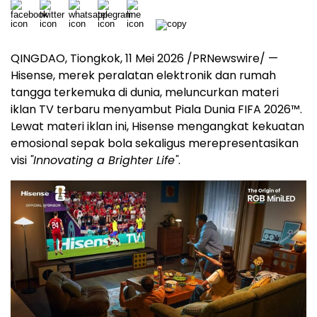
QINGDAO, Tiongkok, 11 Mei 2026 /PRNewswire/ —
Hisense, merek peralatan elektronik dan rumah
tangga terkemuka di dunia, meluncurkan materi
iklan TV terbaru menyambut Piala Dunia FIFA 2026™.
Lewat materi iklan ini, Hisense mengangkat kekuatan
emosional sepak bola sekaligus merepresentasikan
visi
"Innovating a Brighter Life"
.