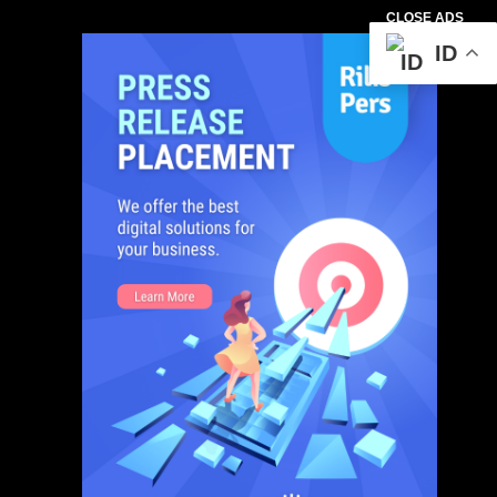
CLOSE ADS
ID