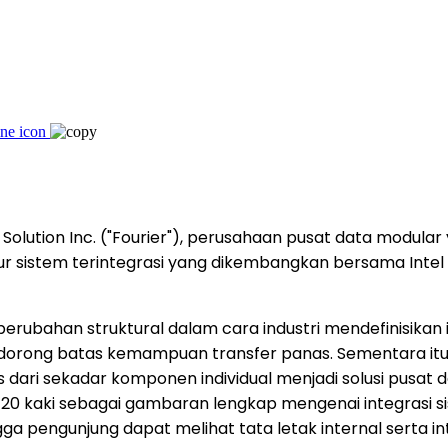
Solution Inc. ("Fourier"), perusahaan pusat data modular
 sistem terintegrasi yang dikembangkan bersama Intel d
bahan struktural dalam cara industri mendefinisikan inf
rong batas kemampuan transfer panas. Sementara itu, 
ari sekadar komponen individual menjadi solusi pusat dat
0 kaki sebagai gambaran lengkap mengenai integrasi sis
gga pengunjung dapat melihat tata letak internal serta i