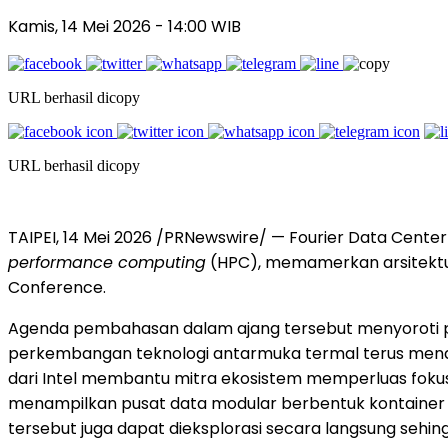
Kamis, 14 Mei 2026
- 14:00 WIB
URL berhasil dicopy
URL berhasil dicopy
TAIPEI, 14 Mei 2026 /PRNewswire/ — Fourier Data Center 
performance computing
(HPC), memamerkan arsitektur
Conference.
Agenda pembahasan dalam ajang tersebut menyoroti peru
perkembangan teknologi antarmuka termal terus mendo
dari Intel membantu mitra ekosistem memperluas fokus d
menampilkan pusat data modular berbentuk kontainer 2
tersebut juga dapat dieksplorasi secara langsung sehin