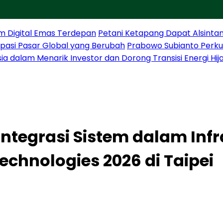
m Digital Emas Terdepan
Petani Ketapang Dapat Alsintan
sipasi Pasar Global yang Berubah
Prabowo Subianto Perku
sia dalam Menarik Investor dan Dorong Transisi Energi Hij
ntegrasi Sistem dalam Infr
echnologies 2026 di Taipei