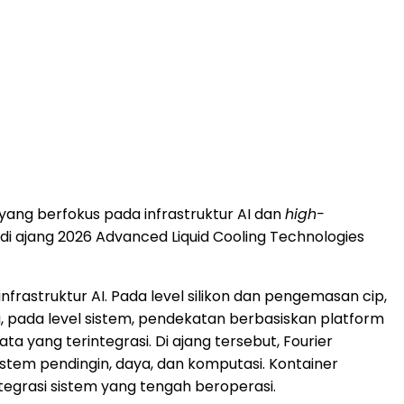
 yang berfokus pada infrastruktur AI dan
high-
i ajang 2026 Advanced Liquid Cooling Technologies
rastruktur AI. Pada level silikon dan pengemasan cip,
pada level sistem, pendekatan berbasiskan platform
a yang terintegrasi. Di ajang tersebut, Fourier
tem pendingin, daya, dan komputasi. Kontainer
ntegrasi sistem yang tengah beroperasi.