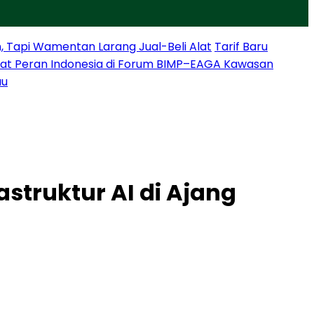
, Tapi Wamentan Larang Jual-Beli Alat
Tarif Baru
at Peran Indonesia di Forum BIMP–EAGA Kawasan
au
astruktur AI di Ajang