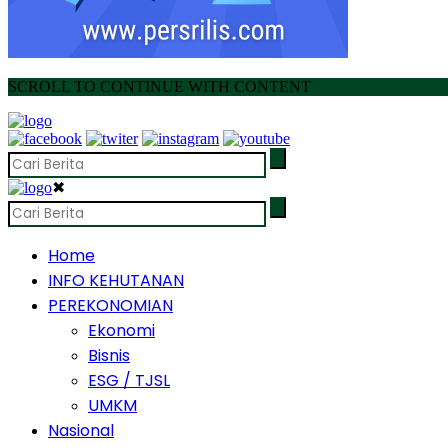
SCROLL TO CONTINUE WITH CONTENT
✖
Home
INFO KEHUTANAN
PEREKONOMIAN
Ekonomi
Bisnis
ESG / TJSL
UMKM
Nasional