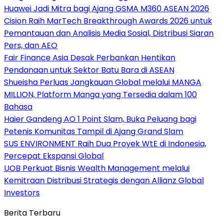
Huawei Jadi Mitra bagi Ajang GSMA M360 ASEAN 2026
Cision Raih MarTech Breakthrough Awards 2026 untuk
Pemantauan dan Analisis Media Sosial, Distribusi Siaran
Pers, dan AEO
Fair Finance Asia Desak Perbankan Hentikan
Pendanaan untuk Sektor Batu Bara di ASEAN
Shueisha Perluas Jangkauan Global melalui MANGA
MILLION, Platform Manga yang Tersedia dalam 100
Bahasa
Haier Gandeng AO 1 Point Slam, Buka Peluang bagi
Petenis Komunitas Tampil di Ajang Grand Slam
SUS ENVIRONMENT Raih Dua Proyek WtE di Indonesia,
Percepat Ekspansi Global
UOB Perkuat Bisnis Wealth Management melalui
Kemitraan Distribusi Strategis dengan Allianz Global
Investors
Berita Terbaru