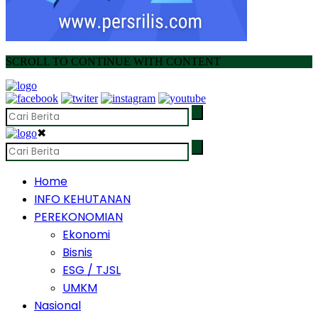
SCROLL TO CONTINUE WITH CONTENT
✖
Home
INFO KEHUTANAN
PEREKONOMIAN
Ekonomi
Bisnis
ESG / TJSL
UMKM
Nasional