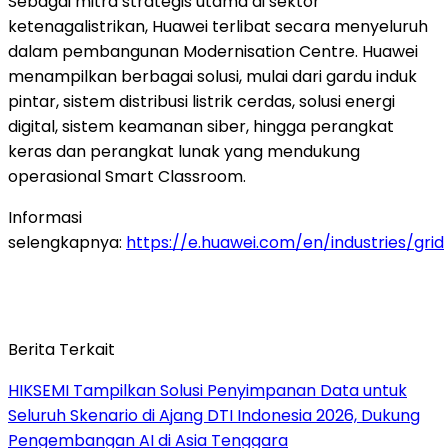
Sebagai mitra strategis utama di sektor
ketenagalistrikan, Huawei terlibat secara menyeluruh
dalam pembangunan Modernisation Centre. Huawei
menampilkan berbagai solusi, mulai dari gardu induk
pintar, sistem distribusi listrik cerdas, solusi energi
digital, sistem keamanan siber, hingga perangkat
keras dan perangkat lunak yang mendukung
operasional Smart Classroom.
Informasi
selengkapnya:
https://e.huawei.com/en/industries/grid
Berita Terkait
HIKSEMI Tampilkan Solusi Penyimpanan Data untuk
Seluruh Skenario di Ajang DTI Indonesia 2026, Dukung
Pengembangan AI di Asia Tenggara