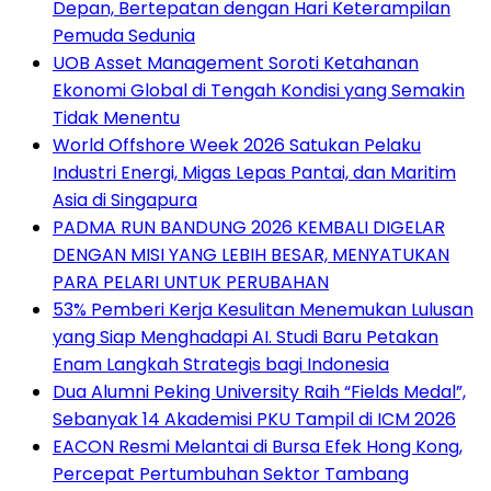
Depan, Bertepatan dengan Hari Keterampilan
Pemuda Sedunia
UOB Asset Management Soroti Ketahanan
Ekonomi Global di Tengah Kondisi yang Semakin
Tidak Menentu
World Offshore Week 2026 Satukan Pelaku
Industri Energi, Migas Lepas Pantai, dan Maritim
Asia di Singapura
PADMA RUN BANDUNG 2026 KEMBALI DIGELAR
DENGAN MISI YANG LEBIH BESAR, MENYATUKAN
PARA PELARI UNTUK PERUBAHAN
53% Pemberi Kerja Kesulitan Menemukan Lulusan
yang Siap Menghadapi AI. Studi Baru Petakan
Enam Langkah Strategis bagi Indonesia
Dua Alumni Peking University Raih “Fields Medal”,
Sebanyak 14 Akademisi PKU Tampil di ICM 2026
EACON Resmi Melantai di Bursa Efek Hong Kong,
Percepat Pertumbuhan Sektor Tambang