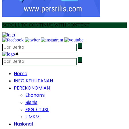
SCROLL TO CONTINUE WITH CONTENT
✖
Home
INFO KEHUTANAN
PEREKONOMIAN
Ekonomi
Bisnis
ESG / TJSL
UMKM
Nasional