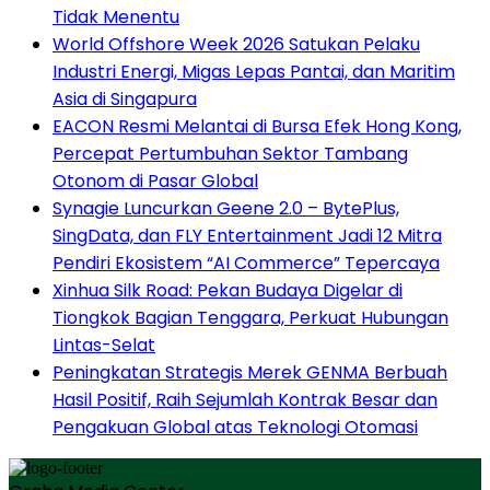
Tidak Menentu
World Offshore Week 2026 Satukan Pelaku
Industri Energi, Migas Lepas Pantai, dan Maritim
Asia di Singapura
EACON Resmi Melantai di Bursa Efek Hong Kong,
Percepat Pertumbuhan Sektor Tambang
Otonom di Pasar Global
Synagie Luncurkan Geene 2.0 – BytePlus,
SingData, dan FLY Entertainment Jadi 12 Mitra
Pendiri Ekosistem “AI Commerce” Tepercaya
Xinhua Silk Road: Pekan Budaya Digelar di
Tiongkok Bagian Tenggara, Perkuat Hubungan
Lintas-Selat
Peningkatan Strategis Merek GENMA Berbuah
Hasil Positif, Raih Sejumlah Kontrak Besar dan
Pengakuan Global atas Teknologi Otomasi