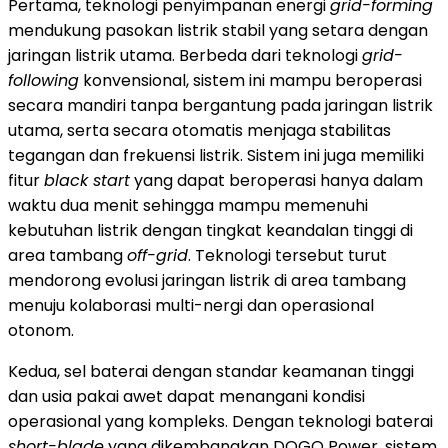
Pertama, teknologi penyimpanan energi
grid-forming
mendukung pasokan listrik stabil yang setara dengan
jaringan listrik utama. Berbeda dari teknologi
grid-
following
konvensional, sistem ini mampu beroperasi
secara mandiri tanpa bergantung pada jaringan listrik
utama, serta secara otomatis menjaga stabilitas
tegangan dan frekuensi listrik. Sistem ini juga memiliki
fitur
black start
yang dapat beroperasi hanya dalam
waktu dua menit sehingga mampu memenuhi
kebutuhan listrik dengan tingkat keandalan tinggi di
area tambang
off-grid
. Teknologi tersebut turut
mendorong evolusi jaringan listrik di area tambang
menuju kolaborasi multi-nergi dan operasional
otonom.
Kedua, sel baterai dengan standar keamanan tinggi
dan usia pakai awet dapat menangani kondisi
operasional yang kompleks. Dengan teknologi baterai
short-blade
yang dikembangkan DOGO Power, sistem