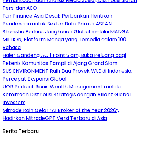
Pemantauan dan Analisis Media Sosial, Distribusi Siaran
Pers, dan AEO
Fair Finance Asia Desak Perbankan Hentikan
Pendanaan untuk Sektor Batu Bara di ASEAN
Shueisha Perluas Jangkauan Global melalui MANGA
MILLION, Platform Manga yang Tersedia dalam 100
Bahasa
Haier Gandeng AO 1 Point Slam, Buka Peluang bagi
Petenis Komunitas Tampil di Ajang Grand Slam
SUS ENVIRONMENT Raih Dua Proyek WtE di Indonesia,
Percepat Ekspansi Global
UOB Perkuat Bisnis Wealth Management melalui
Kemitraan Distribusi Strategis dengan Allianz Global
Investors
Mitrade Raih Gelar “AI Broker of the Year 2026”,
Hadirkan MitradeGPT Versi Terbaru di Asia
Berita Terbaru