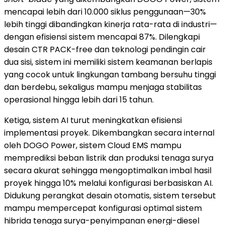
mencapai lebih dari 10.000 siklus penggunaan—30%
lebih tinggi dibandingkan kinerja rata-rata di industri—
dengan efisiensi sistem mencapai 87%. Dilengkapi
desain CTR PACK-free dan teknologi pendingin cair
dua sisi, sistem ini memiliki sistem keamanan berlapis
yang cocok untuk lingkungan tambang bersuhu tinggi
dan berdebu, sekaligus mampu menjaga stabilitas
operasional hingga lebih dari 15 tahun.
Ketiga, sistem AI turut meningkatkan efisiensi
implementasi proyek. Dikembangkan secara internal
oleh DOGO Power, sistem Cloud EMS mampu
memprediksi beban listrik dan produksi tenaga surya
secara akurat sehingga mengoptimalkan imbal hasil
proyek hingga 10% melalui konfigurasi berbasiskan AI.
Didukung perangkat desain otomatis, sistem tersebut
mampu mempercepat konfigurasi optimal sistem
hibrida tenaga surya-penyimpanan energi-diesel