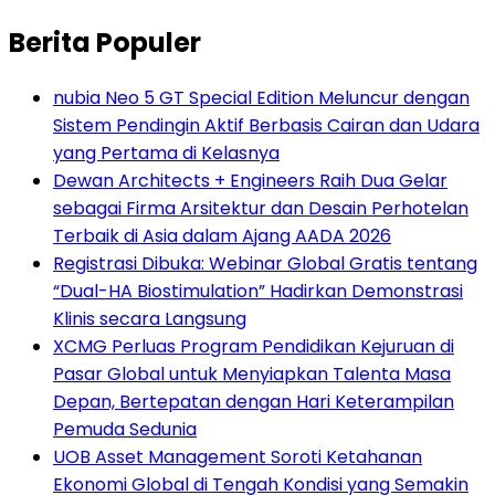
Berita Populer
nubia Neo 5 GT Special Edition Meluncur dengan
Sistem Pendingin Aktif Berbasis Cairan dan Udara
yang Pertama di Kelasnya
Dewan Architects + Engineers Raih Dua Gelar
sebagai Firma Arsitektur dan Desain Perhotelan
Terbaik di Asia dalam Ajang AADA 2026
Registrasi Dibuka: Webinar Global Gratis tentang
“Dual-HA Biostimulation” Hadirkan Demonstrasi
Klinis secara Langsung
XCMG Perluas Program Pendidikan Kejuruan di
Pasar Global untuk Menyiapkan Talenta Masa
Depan, Bertepatan dengan Hari Keterampilan
Pemuda Sedunia
UOB Asset Management Soroti Ketahanan
Ekonomi Global di Tengah Kondisi yang Semakin