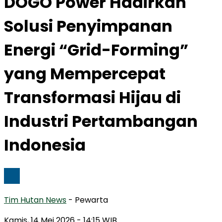
DOGO Power Hadirkan
Solusi Penyimpanan
Energi “Grid-Forming”
yang Mempercepat
Transformasi Hijau di
Industri Pertambangan
Indonesia
Tim Hutan News
- Pewarta
Kamis, 14 Mei 2026
- 14:15 WIB