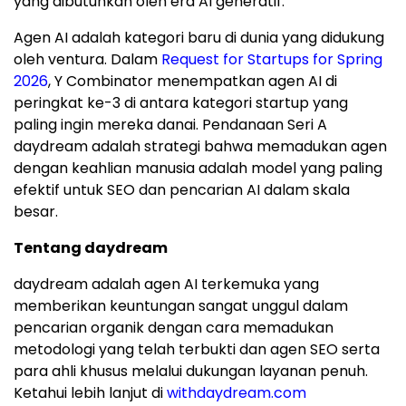
yang dibutuhkan oleh era AI generatif."
Agen AI adalah kategori baru di dunia yang didukung
oleh ventura. Dalam
Request for Startups for Spring
2026
, Y Combinator menempatkan agen AI di
peringkat ke-3 di antara kategori startup yang
paling ingin mereka danai. Pendanaan Seri A
daydream adalah strategi bahwa memadukan agen
dengan keahlian manusia adalah model yang paling
efektif untuk SEO dan pencarian AI dalam skala
besar.
Tentang daydream
daydream adalah agen AI terkemuka yang
memberikan keuntungan sangat unggul dalam
pencarian organik dengan cara memadukan
metodologi yang telah terbukti dan agen SEO serta
para ahli khusus melalui dukungan layanan penuh.
Ketahui lebih lanjut di
withdaydream.com