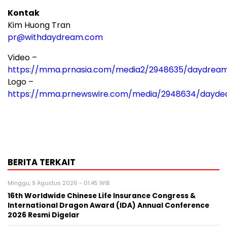
Kontak
Kim Huong Tran
pr@withdaydream.com
Video –
https://mma.prnasia.com/media2/2948635/daydre
Logo –
https://mma.prnewswire.com/media/2948634/dayde
BERITA TERKAIT
Minggu, 9 Agustus 2026 - 01:45 WIB
16th Worldwide Chinese Life Insurance Congress &
International Dragon Award (IDA) Annual Conference
2026 Resmi Digelar