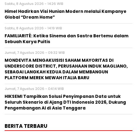
Sabtu, 8 Agustus 2026 - 14:26 WIB
Himel Hadirkan Visi Hunian Modern melalui Kampanye
Global “Dream Home”
Sabtu, 8 Agustus 2026 - 14:19 WIB
FAMILIARITÉ: Ketika Sinema dan Sastra Bertemu dalam
Sebuah Karya Puitis
Jumat, 7 Agustus 2026 - 09:32 WIB
MONDEVITA MENGAKUISISI SAHAM MAYORITAS DI
UNDERSCORE DISTRICT, PERUSAHAAN INDUK MAGLIANO,
SEBAGAI LANGKAH KEDUA DALAM MEMBANGUN
PLATFORM MEREK MEWAH ITALIA BARU
Jumat, 7 Agustus 2026 - 04:14 WIB
HIKSEMI Tampilkan Solusi Penyimpanan Data untuk
Seluruh Skenario di Ajang DTI Indonesia 2026, Dukung
Pengembangan AI di Asia Tenggara
BERITA TERBARU