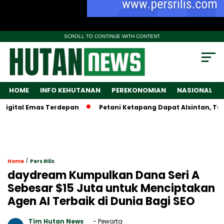
SCROLL TO CONTINUE WITH CONTENT
HOME
INFO KEHUTANAN
PEREKONOMIAN
NASIONAL
tal Emas Terdepan
Petani Ketapang Dapat Alsintan, Tapi Wa
/
Home
Pers Rilis
daydream Kumpulkan Dana Seri A
Sebesar $15 Juta untuk Menciptakan
Agen AI Terbaik di Dunia Bagi SEO
Tim Hutan News
- Pewarta