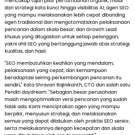
mencakup tujuh pilar pertumbuhan organik, mulai
dari strategi kata kunci hingga visibilitas AI; agen SEO
yang mampu melaksanakan lebih cepat dibanding
agen tradisional dan mengotomatiskan pelaksanaan
pencarian dalam skala besar; dan Growth Lead
khusus yang ditugaskan untuk setiap pelanggan,
yakni ahli SEO yang bertanggung jawab atas strategi,
kualitas, dan hasil.
"SEO membutuhkan keahlian yang mendalam,
pelaksanaan yang cepat, dan kemampuan
beradaptasi seiring perkembangan pencarian itu
sendiri," kata Shravan Rajinikanth, CTO dan salah satu
Pendiri daydream. "Sebagian besar perusahaan
masih mengoptimalkan versi pencarian yang sudah
tidak ada. Kami menciptakan agen yang mampu
berpikir, menyusun strategi, dan melaksanakan
semua yang dapat dilakukan oleh praktisi SEO senior,
serta melakukannya dengan kecepatan dan skala