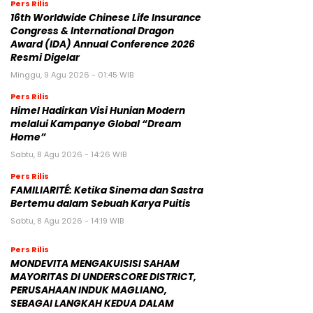
Pers Rilis
16th Worldwide Chinese Life Insurance
Congress & International Dragon
Award (IDA) Annual Conference 2026
Resmi Digelar
Minggu, 9 Agu 2026 - 01:45 WIB
Pers Rilis
Himel Hadirkan Visi Hunian Modern
melalui Kampanye Global “Dream
Home”
Sabtu, 8 Agu 2026 - 14:26 WIB
Pers Rilis
FAMILIARITÉ: Ketika Sinema dan Sastra
Bertemu dalam Sebuah Karya Puitis
Sabtu, 8 Agu 2026 - 14:19 WIB
Pers Rilis
MONDEVITA MENGAKUISISI SAHAM
MAYORITAS DI UNDERSCORE DISTRICT,
PERUSAHAAN INDUK MAGLIANO,
SEBAGAI LANGKAH KEDUA DALAM