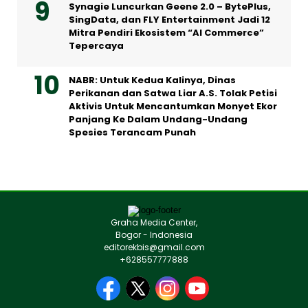
Synagie Luncurkan Geene 2.0 – BytePlus,
SingData, dan FLY Entertainment Jadi 12
Mitra Pendiri Ekosistem “AI Commerce”
Tepercaya
NABR: Untuk Kedua Kalinya, Dinas
Perikanan dan Satwa Liar A.S. Tolak Petisi
Aktivis Untuk Mencantumkan Monyet Ekor
Panjang Ke Dalam Undang-Undang
Spesies Terancam Punah
Graha Media Center,
Bogor - Indonesia
editorekbis@gmail.com
+628557777888