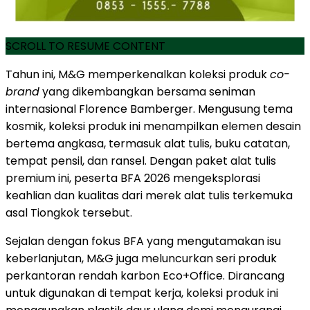
SCROLL TO RESUME CONTENT
Tahun ini, M&G memperkenalkan koleksi produk
co-
brand
yang dikembangkan bersama seniman
internasional Florence Bamberger. Mengusung tema
kosmik, koleksi produk ini menampilkan elemen desain
bertema angkasa, termasuk alat tulis, buku catatan,
tempat pensil, dan ransel. Dengan paket alat tulis
premium ini, peserta BFA 2026 mengeksplorasi
keahlian dan kualitas dari merek alat tulis terkemuka
asal Tiongkok tersebut.
Sejalan dengan fokus BFA yang mengutamakan isu
keberlanjutan, M&G juga meluncurkan seri produk
perkantoran rendah karbon Eco+Office. Dirancang
untuk digunakan di tempat kerja, koleksi produk ini