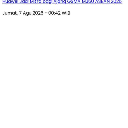
Huawei Jadi Mitra bagi Ajang GSMA M360 ASEAN 2026
Jumat, 7 Agu 2026 - 00:42 WIB