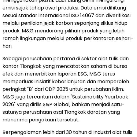
menggunakan plastik daur ulang demi mengurangi
emisi sejak tahap awal produksi. Data emisi dihitung
sesuai standar internasional ISO 14067 dan diverifikasi
melalui penilaian jejak karbon sepanjang siklus hidup
produk. M&G mendorong pilihan produk yang lebih
ramah lingkungan melalui produk perkantoran sehari-
hari.
Sebagai perusahaan pertama di sektor alat tulis dan
kantor Tiongkok yang mencatatkan saham di bursa
efek dan menerbitkan laporan ESG, M&G terus
memperluas inisiatif keberlanjutan dan memperoleh
peringkat "B" dari CDP 2025 untuk perubahan iklim.
M&G juga tercantum dalam "Sustainability Yearbook
2026" yang dirilis S&P Global, bahkan menjadi satu-
satunya perusahaan asal Tiongkok daratan yang
menerima pengakuan tersebut.
Berpengalaman lebih dari 30 tahun di industri alat tulis