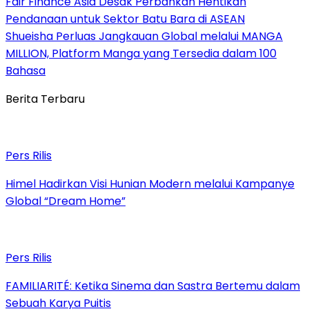
Fair Finance Asia Desak Perbankan Hentikan
Pendanaan untuk Sektor Batu Bara di ASEAN
Shueisha Perluas Jangkauan Global melalui MANGA
MILLION, Platform Manga yang Tersedia dalam 100
Bahasa
Berita Terbaru
Pers Rilis
Himel Hadirkan Visi Hunian Modern melalui Kampanye
Global “Dream Home”
Pers Rilis
FAMILIARITÉ: Ketika Sinema dan Sastra Bertemu dalam
Sebuah Karya Puitis