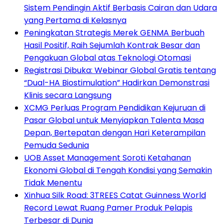
Sistem Pendingin Aktif Berbasis Cairan dan Udara
yang Pertama di Kelasnya
Peningkatan Strategis Merek GENMA Berbuah
Hasil Positif, Raih Sejumlah Kontrak Besar dan
Pengakuan Global atas Teknologi Otomasi
Registrasi Dibuka: Webinar Global Gratis tentang
“Dual-HA Biostimulation” Hadirkan Demonstrasi
Klinis secara Langsung
XCMG Perluas Program Pendidikan Kejuruan di
Pasar Global untuk Menyiapkan Talenta Masa
Depan, Bertepatan dengan Hari Keterampilan
Pemuda Sedunia
UOB Asset Management Soroti Ketahanan
Ekonomi Global di Tengah Kondisi yang Semakin
Tidak Menentu
Xinhua Silk Road: 3TREES Catat Guinness World
Record Lewat Ruang Pamer Produk Pelapis
Terbesar di Dunia