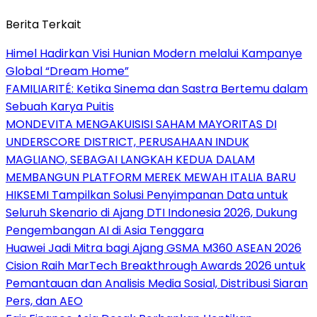
Berita Terkait
Himel Hadirkan Visi Hunian Modern melalui Kampanye
Global “Dream Home”
FAMILIARITÉ: Ketika Sinema dan Sastra Bertemu dalam
Sebuah Karya Puitis
MONDEVITA MENGAKUISISI SAHAM MAYORITAS DI
UNDERSCORE DISTRICT, PERUSAHAAN INDUK
MAGLIANO, SEBAGAI LANGKAH KEDUA DALAM
MEMBANGUN PLATFORM MEREK MEWAH ITALIA BARU
HIKSEMI Tampilkan Solusi Penyimpanan Data untuk
Seluruh Skenario di Ajang DTI Indonesia 2026, Dukung
Pengembangan AI di Asia Tenggara
Huawei Jadi Mitra bagi Ajang GSMA M360 ASEAN 2026
Cision Raih MarTech Breakthrough Awards 2026 untuk
Pemantauan dan Analisis Media Sosial, Distribusi Siaran
Pers, dan AEO