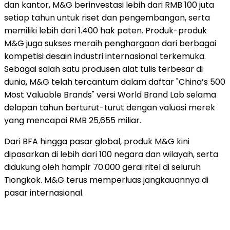
dan kantor, M&G berinvestasi lebih dari RMB 100 juta
setiap tahun untuk riset dan pengembangan, serta
memiliki lebih dari 1.400 hak paten. Produk-produk
M&G juga sukses meraih penghargaan dari berbagai
kompetisi desain industri internasional terkemuka.
Sebagai salah satu produsen alat tulis terbesar di
dunia, M&G telah tercantum dalam daftar "China’s 500
Most Valuable Brands" versi World Brand Lab selama
delapan tahun berturut-turut dengan valuasi merek
yang mencapai RMB 25,655 miliar.
Dari BFA hingga pasar global, produk M&G kini
dipasarkan di lebih dari 100 negara dan wilayah, serta
didukung oleh hampir 70.000 gerai ritel di seluruh
Tiongkok. M&G terus memperluas jangkauannya di
pasar internasional.