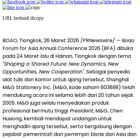
URL berhasil dicopy
BOAO, Tiongkok, 26 Maret 2026 /PRNewswire/ — Boao
Forum for Asia Annual Conference 2026 (BFA) dibuka
pada 24 Maret lalu di Hainan, Tiongkok dengan
tema
"Shaping a Shared Future: New Dynamics, New
Opportunities, New Cooperation"
. Sebagai penyedia
alat tulis dan kantor untuk ajang tersebut, Shanghai
M&G Stationery Inc. (M&G, kode saham 603899) telah
mendukung acara ini selama lebih dari 20 tahun sejak
2005. M&G juga selalu menyediakan produk
profesional bermutu tinggi.
President
, M&G, Chen
Huxiong, kembali mendapat undangan untuk
menghadiri ajang tersebut, serta bergabung dengan
pejabat pemerintah dan pemimpin bisnis dari Asia dan