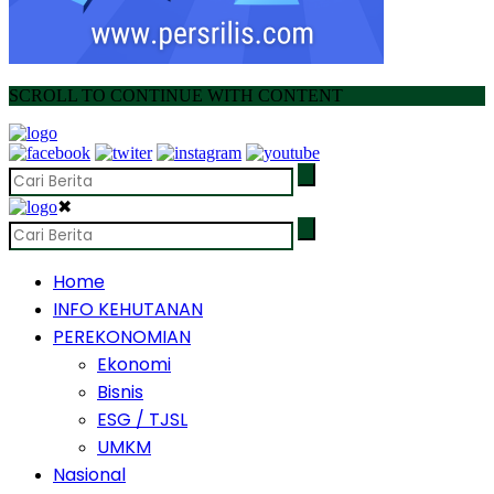
SCROLL TO CONTINUE WITH CONTENT
✖
Home
INFO KEHUTANAN
PEREKONOMIAN
Ekonomi
Bisnis
ESG / TJSL
UMKM
Nasional