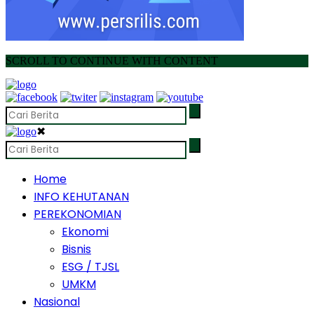
SCROLL TO CONTINUE WITH CONTENT
✖
Home
INFO KEHUTANAN
PEREKONOMIAN
Ekonomi
Bisnis
ESG / TJSL
UMKM
Nasional