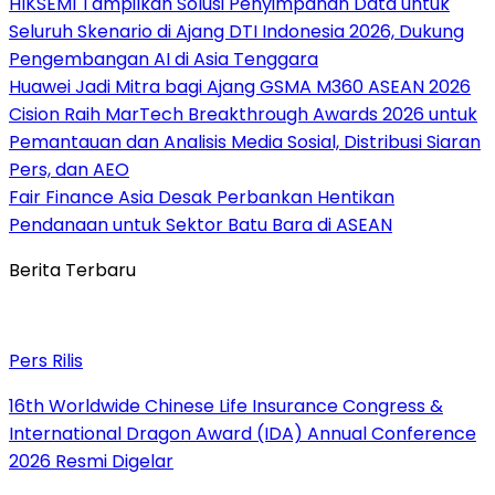
HIKSEMI Tampilkan Solusi Penyimpanan Data untuk
Seluruh Skenario di Ajang DTI Indonesia 2026, Dukung
Pengembangan AI di Asia Tenggara
Huawei Jadi Mitra bagi Ajang GSMA M360 ASEAN 2026
Cision Raih MarTech Breakthrough Awards 2026 untuk
Pemantauan dan Analisis Media Sosial, Distribusi Siaran
Pers, dan AEO
Fair Finance Asia Desak Perbankan Hentikan
Pendanaan untuk Sektor Batu Bara di ASEAN
Berita Terbaru
Pers Rilis
16th Worldwide Chinese Life Insurance Congress &
International Dragon Award (IDA) Annual Conference
2026 Resmi Digelar