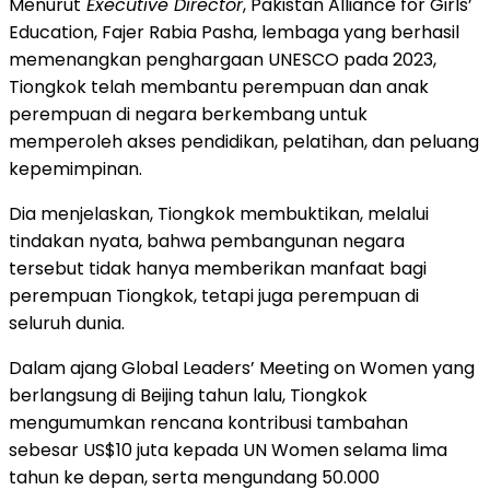
Menurut
Executive Director
, Pakistan Alliance for Girls’
Education, Fajer Rabia Pasha, lembaga yang berhasil
memenangkan penghargaan UNESCO pada 2023,
Tiongkok telah membantu perempuan dan anak
perempuan di negara berkembang untuk
memperoleh akses pendidikan, pelatihan, dan peluang
kepemimpinan.
Dia menjelaskan, Tiongkok membuktikan, melalui
tindakan nyata, bahwa pembangunan negara
tersebut tidak hanya memberikan manfaat bagi
perempuan Tiongkok, tetapi juga perempuan di
seluruh dunia.
Dalam ajang Global Leaders’ Meeting on Women yang
berlangsung di Beijing tahun lalu, Tiongkok
mengumumkan rencana kontribusi tambahan
sebesar US$10 juta kepada UN Women selama lima
tahun ke depan, serta mengundang 50.000