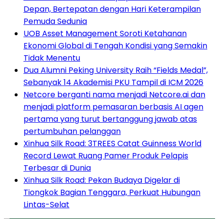
Depan, Bertepatan dengan Hari Keterampilan
Pemuda Sedunia
UOB Asset Management Soroti Ketahanan
Ekonomi Global di Tengah Kondisi yang Semakin
Tidak Menentu
Dua Alumni Peking University Raih “Fields Medal”,
Sebanyak 14 Akademisi PKU Tampil di ICM 2026
Netcore berganti nama menjadi Netcore.ai dan
menjadi platform pemasaran berbasis AI agen
pertama yang turut bertanggung jawab atas
pertumbuhan pelanggan
Xinhua Silk Road: 3TREES Catat Guinness World
Record Lewat Ruang Pamer Produk Pelapis
Terbesar di Dunia
Xinhua Silk Road: Pekan Budaya Digelar di
Tiongkok Bagian Tenggara, Perkuat Hubungan
Lintas-Selat