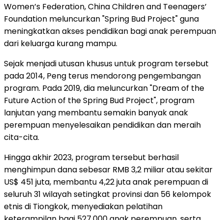
Women’s Federation, China Children and Teenagers’
Foundation meluncurkan "Spring Bud Project" guna
meningkatkan akses pendidikan bagi anak perempuan
dari keluarga kurang mampu.
Sejak menjadi utusan khusus untuk program tersebut
pada 2014, Peng terus mendorong pengembangan
program. Pada 2019, dia meluncurkan "Dream of the
Future Action of the Spring Bud Project", program
lanjutan yang membantu semakin banyak anak
perempuan menyelesaikan pendidikan dan meraih
cita-cita.
Hingga akhir 2023, program tersebut berhasil
menghimpun dana sebesar RMB 3,2 miliar atau sekitar
US$ 451 juta, membantu 4,22 juta anak perempuan di
seluruh 31 wilayah setingkat provinsi dan 56 kelompok
etnis di Tiongkok, menyediakan pelatihan
keterampilan bagi 527.000 anak perempuan, serta