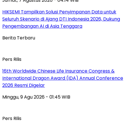
Jumat, 7 Agustus 2026 - 04:14 WIB
HIKSEMI Tampilkan Solusi Penyimpanan Data untuk
Seluruh Skenario di Ajang DTI Indonesia 2026, Dukung
Pengembangan AI di Asia Tenggara
Berita Terbaru
Pers Rilis
16th Worldwide Chinese Life Insurance Congress &
International Dragon Award (IDA) Annual Conference
2026 Resmi Digelar
Minggu, 9 Agu 2026 - 01:45 WIB
Pers Rilis