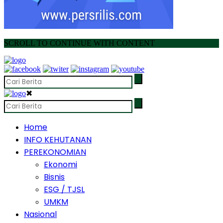
SCROLL TO CONTINUE WITH CONTENT
✖
Home
INFO KEHUTANAN
PEREKONOMIAN
Ekonomi
Bisnis
ESG / TJSL
UMKM
Nasional