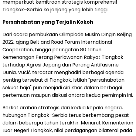
memperkuat kemitraan strategis komprehensif
Tiongkok–Serbia ke jenjang yang lebih tinggi.
Persahabatan yang Terjalin Kokoh
Dari acara pembukaan Olimpiade Musim Dingin Beijing
2022, ajang Belt and Road Forum International
Cooperation, hingga peringatan 80 tahun
kemenangan Perang Perlawanan Rakyat Tiongkok
terhadap Agresi Jepang dan Perang Antifasisme
Dunia, Vučić tercatat menghadiri berbagai agenda
penting tersebut di Tiongkok. Istilah "persahabatan
sekuat baja" pun menjadi ciri khas dalam berbagai
pertemuan maupun diskusi antara kedua pemimpin ini.
Berkat arahan strategis dari kedua kepala negara,
hubungan Tiongkok–Serbia terus berkembang pesat
dalam beberapa tahun terakhir. Menurut Kementerian
Luar Negeri Tiongkok, nilai perdagangan bilateral pada