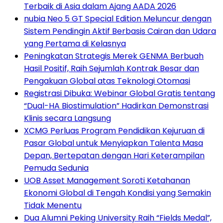
Terbaik di Asia dalam Ajang AADA 2026
nubia Neo 5 GT Special Edition Meluncur dengan
Sistem Pendingin Aktif Berbasis Cairan dan Udara
yang Pertama di Kelasnya
Peningkatan Strategis Merek GENMA Berbuah
Hasil Positif, Raih Sejumlah Kontrak Besar dan
Pengakuan Global atas Teknologi Otomasi
Registrasi Dibuka: Webinar Global Gratis tentang
“Dual-HA Biostimulation” Hadirkan Demonstrasi
Klinis secara Langsung
XCMG Perluas Program Pendidikan Kejuruan di
Pasar Global untuk Menyiapkan Talenta Masa
Depan, Bertepatan dengan Hari Keterampilan
Pemuda Sedunia
UOB Asset Management Soroti Ketahanan
Ekonomi Global di Tengah Kondisi yang Semakin
Tidak Menentu
Dua Alumni Peking University Raih “Fields Medal”,