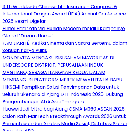
16th Worldwide Chinese Life Insurance Congress &
International Dragon Award (IDA) Annual Conference
2026 Resmi Digelar
Himel Hadirkan Visi Hunian Modern melalui Kampanye
Global “Dream Home”
FAMILIARITÉ: Ketika Sinema dan Sastra Bertemu dalam
Sebuah Karya Puitis
MONDEVITA MENGAKUISISI SAHAM MAYORITAS DI
UNDERSCORE DISTRICT, PERUSAHAAN INDUK
MAGLIANO, SEBAGAI LANGKAH KEDUA DALAM
MEMBANGUN PLATFORM MEREK MEWAH ITALIA BARU
HIKSEMI Tampilkan Solusi Penyimpanan Data untuk
Seluruh Skenario di Ajang DTI Indonesia 2026, Dukung
Pengembangan AI di Asia Tenggara
Huawei Jadi Mitra bagi Ajang GSMA M360 ASEAN 2026
Cision Raih MarTech Breakthrough Awards 2026 untuk
Pemantauan dan Analisis Media Sosial, Distribusi Siaran
Pers, dan AEO