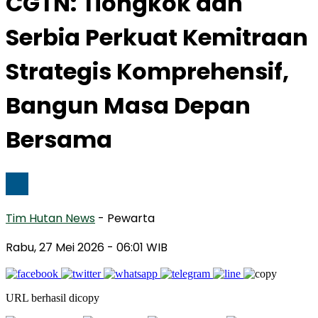
CGTN: Tiongkok dan
Serbia Perkuat Kemitraan
Strategis Komprehensif,
Bangun Masa Depan
Bersama
Tim Hutan News
- Pewarta
Rabu, 27 Mei 2026
- 06:01 WIB
URL berhasil dicopy