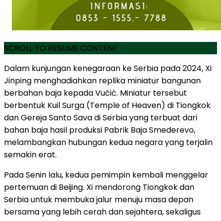
SCROLL TO RESUME CONTENT
Dalam kunjungan kenegaraan ke Serbia pada 2024, Xi
Jinping menghadiahkan replika miniatur bangunan
berbahan baja kepada Vučić. Miniatur tersebut
berbentuk Kuil Surga (Temple of Heaven) di Tiongkok
dan Gereja Santo Sava di Serbia yang terbuat dari
bahan baja hasil produksi Pabrik Baja Smederevo,
melambangkan hubungan kedua negara yang terjalin
semakin erat.
Pada Senin lalu, kedua pemimpin kembali menggelar
pertemuan di Beijing. Xi mendorong Tiongkok dan
Serbia untuk membuka jalur menuju masa depan
bersama yang lebih cerah dan sejahtera, sekaligus