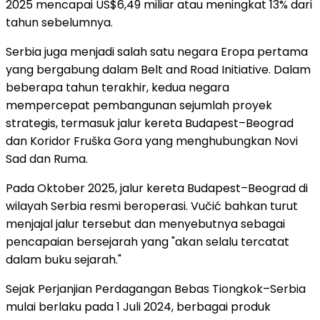
2025 mencapai US$6,49 miliar atau meningkat 13% dari
tahun sebelumnya.
Serbia juga menjadi salah satu negara Eropa pertama
yang bergabung dalam Belt and Road Initiative. Dalam
beberapa tahun terakhir, kedua negara
mempercepat pembangunan sejumlah proyek
strategis, termasuk jalur kereta Budapest–Beograd
dan Koridor Fruška Gora yang menghubungkan Novi
Sad dan Ruma.
Pada Oktober 2025, jalur kereta Budapest–Beograd di
wilayah Serbia resmi beroperasi. Vučić bahkan turut
menjajal jalur tersebut dan menyebutnya sebagai
pencapaian bersejarah yang "akan selalu tercatat
dalam buku sejarah."
Sejak Perjanjian Perdagangan Bebas Tiongkok–Serbia
mulai berlaku pada 1 Juli 2024, berbagai produk