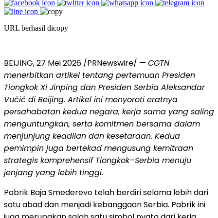
URL berhasil dicopy
BEIJING, 27 Mei 2026 /PRNewswire/ —
CGTN
menerbitkan artikel tentang pertemuan Presiden
Tiongkok Xi Jinping dan Presiden Serbia Aleksandar
Vučić di Beijing. Artikel ini menyoroti eratnya
persahabatan kedua negara, kerja sama yang saling
menguntungkan, serta komitmen bersama dalam
menjunjung keadilan dan kesetaraan. Kedua
pemimpin juga bertekad mengusung kemitraan
strategis komprehensif Tiongkok–Serbia menuju
jenjang yang lebih tinggi.
Pabrik Baja Smederevo telah berdiri selama lebih dari
satu abad dan menjadi kebanggaan Serbia. Pabrik ini
juga merupakan salah satu simbol nyata dari kerja