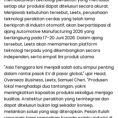
setiap alur produksi dapat ditelusuri secara akurat.
Menjawab kebutuhan tersebut, Leetx, perusahaan
teknologi perakitan cerdas yang telah lama
berkiprah di industri otomotif, akan berpartisipasi di
ajang Automotive Manufacturing 2026 yang
berlangsung pada 17–20 Juni 2026. Dalam ajang
tersebut, Leetx akan memamerkan platform
teknologi terpadu yang dikembangkan secara
independen, serta empat lini produk utama.
"Asia Tenggara kini menjadi salah satu simpul penting
dalam rantai pasok EV di pasar global," ujar
Head
,
Overseas Business
, Leetx, Samuel Chen. "Produsen
lokal menghadapi dua tantangan, yakni
meningkatkan kapasitas produksi sekaligus menjaga
kualitas. Arsitektur perakitan yang terintegrasi dan
dapat ditelusuri bukan lagi sekadar konsep,
melainkan solusi yang siap diterapkan. Pesan itulah
yang ingin kami sampaikan kepada pelaku industri di