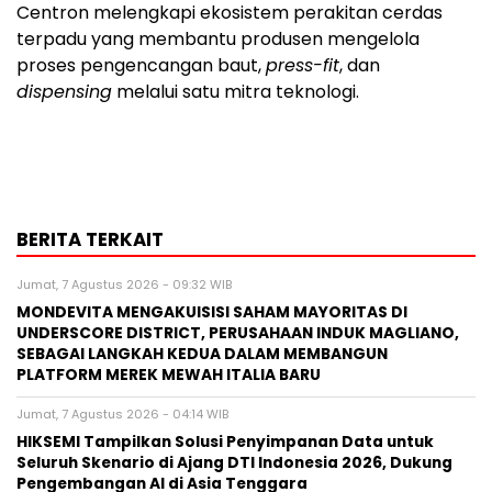
Centron melengkapi ekosistem perakitan cerdas
terpadu yang membantu produsen mengelola
proses pengencangan baut,
press-fit
, dan
dispensing
melalui satu mitra teknologi.
BERITA TERKAIT
Jumat, 7 Agustus 2026 - 09:32 WIB
MONDEVITA MENGAKUISISI SAHAM MAYORITAS DI
UNDERSCORE DISTRICT, PERUSAHAAN INDUK MAGLIANO,
SEBAGAI LANGKAH KEDUA DALAM MEMBANGUN
PLATFORM MEREK MEWAH ITALIA BARU
Jumat, 7 Agustus 2026 - 04:14 WIB
HIKSEMI Tampilkan Solusi Penyimpanan Data untuk
Seluruh Skenario di Ajang DTI Indonesia 2026, Dukung
Pengembangan AI di Asia Tenggara