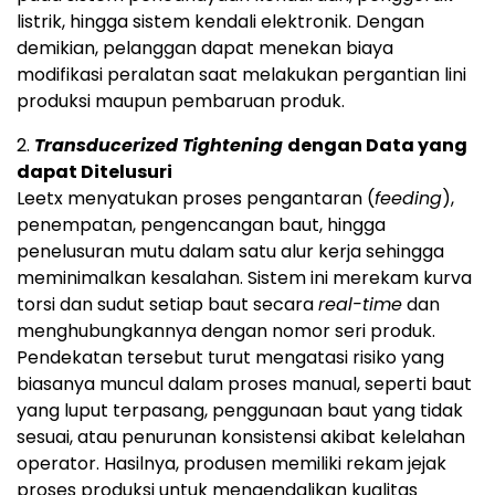
listrik, hingga sistem kendali elektronik. Dengan
demikian, pelanggan dapat menekan biaya
modifikasi peralatan saat melakukan pergantian lini
produksi maupun pembaruan produk.
2.
Transducerized Tightening
dengan Data yang
dapat Ditelusuri
Leetx menyatukan proses pengantaran (
feeding
),
penempatan, pengencangan baut, hingga
penelusuran mutu dalam satu alur kerja sehingga
meminimalkan kesalahan. Sistem ini merekam kurva
torsi dan sudut setiap baut secara
real-time
dan
menghubungkannya dengan nomor seri produk.
Pendekatan tersebut turut mengatasi risiko yang
biasanya muncul dalam proses manual, seperti baut
yang luput terpasang, penggunaan baut yang tidak
sesuai, atau penurunan konsistensi akibat kelelahan
operator. Hasilnya, produsen memiliki rekam jejak
proses produksi untuk mengendalikan kualitas