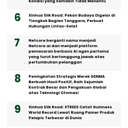
Kondisi yang Semakin Tidak Menentu
Xinhua Silk Road: Pekan Budaya Digelar di
Tiongkok Bagian Tenggara, Perkuat
Hubungan Lintas-Selat
Netcore berganti nama menjadi
Netcore.ai dan menjadi platform
pemasaran berbasis AI agen pertama
yang turut bertanggung jawab atas
pertumbuhan pelanggan
Peningkatan Strategis Merek GENMA
Berbuah Hasil Positif, Raih Sejumlah
Kontrak Besar dan Pengakuan Global
atas Teknologi Otomasi
Xinhua Silk Road: 3TREES Catat Guinness
World Record Lewat Ruang Pamer Produk
Pelapis Terbesar di Dunia