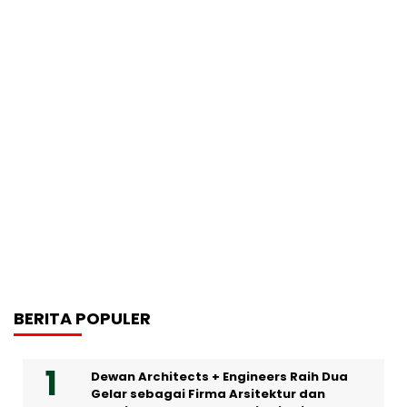
BERITA POPULER
Dewan Architects + Engineers Raih Dua
Gelar sebagai Firma Arsitektur dan