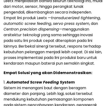
Leetx menjelaskan bahwa seluruh teknologi inti, mulai
dari motor, sensor, hingga perangkat lunak
pengendali, dikembangkan secara independen.
Empat lini produk Leetx —
transducerized tightening
,
automatic screw feeding
,
servo press system
, dan
Centron precision dispensing
—menggunakan
arsitektur teknologi yang sama sehingga inovasi
pada satu lini produk cepat diterapkan pada lini
lainnya. Berbekal sinergi tersebut, respons terhadap
kebutuhan pelanggan menjadi lebih cepat. Di sisi lain,
proses implementasi pada lini produksi baru untuk
kendaraan maupun baterai pun semakin singkat.
Empat Solusi yang akan Didemonstrasikan:
1.
Automated Screw Feeding System
Sistem ini menangani baut dengan beragam
diameter dan panjang. Lebih lagi, solusi tersebut
mendukung kebutuhan pemasangan komponen
pada sistem pencahayaan kendaraan, penggerak