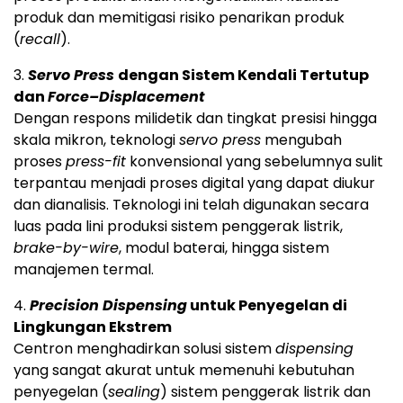
produk dan memitigasi risiko penarikan produk
(
recall
).
3.
Servo Press
dengan Sistem Kendali Tertutup
dan
Force–Displacement
Dengan respons milidetik dan tingkat presisi hingga
skala mikron, teknologi
servo press
mengubah
proses
press-fit
konvensional yang sebelumnya sulit
terpantau menjadi proses digital yang dapat diukur
dan dianalisis. Teknologi ini telah digunakan secara
luas pada lini produksi sistem penggerak listrik,
brake-by-wire
, modul baterai, hingga sistem
manajemen termal.
4.
Precision Dispensing
untuk Penyegelan di
Lingkungan Ekstrem
Centron menghadirkan solusi sistem
dispensing
yang sangat akurat untuk memenuhi kebutuhan
penyegelan (
sealing
) sistem penggerak listrik dan