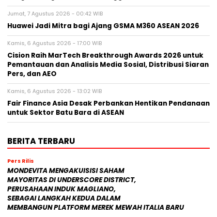
Jumat, 7 Agustus 2026 - 00:42 WIB
Huawei Jadi Mitra bagi Ajang GSMA M360 ASEAN 2026
Kamis, 6 Agustus 2026 - 17:00 WIB
Cision Raih MarTech Breakthrough Awards 2026 untuk
Pemantauan dan Analisis Media Sosial, Distribusi Siaran
Pers, dan AEO
Kamis, 6 Agustus 2026 - 13:02 WIB
Fair Finance Asia Desak Perbankan Hentikan Pendanaan
untuk Sektor Batu Bara di ASEAN
BERITA TERBARU
Pers Rilis
MONDEVITA MENGAKUISISI SAHAM
MAYORITAS DI UNDERSCORE DISTRICT,
PERUSAHAAN INDUK MAGLIANO,
SEBAGAI LANGKAH KEDUA DALAM
MEMBANGUN PLATFORM MEREK MEWAH ITALIA BARU