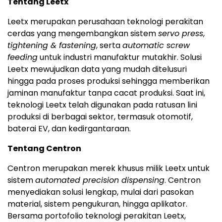
Tentang Leetx
Leetx merupakan perusahaan teknologi perakitan
cerdas yang mengembangkan sistem
servo press
,
tightening & fastening
, serta
automatic screw
feeding
untuk industri manufaktur mutakhir. Solusi
Leetx mewujudkan data yang mudah ditelusuri
hingga pada proses produksi sehingga memberikan
jaminan manufaktur tanpa cacat produksi. Saat ini,
teknologi Leetx telah digunakan pada ratusan lini
produksi di berbagai sektor, termasuk otomotif,
baterai EV, dan kedirgantaraan.
Tentang Centron
Centron merupakan merek khusus milik Leetx untuk
sistem
automated precision dispensing
. Centron
menyediakan solusi lengkap, mulai dari pasokan
material, sistem pengukuran, hingga aplikator.
Bersama portofolio teknologi perakitan Leetx,