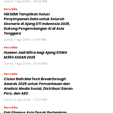
Jumat, 7 Agu 2026 - 09:32 WIB
Pers Rilis
HIKSEMI Tampilkan Solusi
Penyimpanan Data untuk Seluruh
Skenario di Ajang DTI Indonesia 2026,
Dukung Pengembangan AI di Asia
Tenggara
Jumat, 7 Agu 2026 - 04:14 WIB
Pers Rilis
Huawei Jadi Mitra bagi Ajang GSMA
M360 ASEAN 2026
Jumat, 7 Agu 2026 - 00:42 WIB
Pers Rilis
Cision Raih MarTech Breakthrough
Awards 2026 untuk Pemantauan dan
Analisis Media Sosial, Distribusi Siaran
Pers, dan AEO
Kamis, 6 Agu 2026 - 17:00 WIB
Pers Rilis
Fair Finance Asia Desak Perbankan