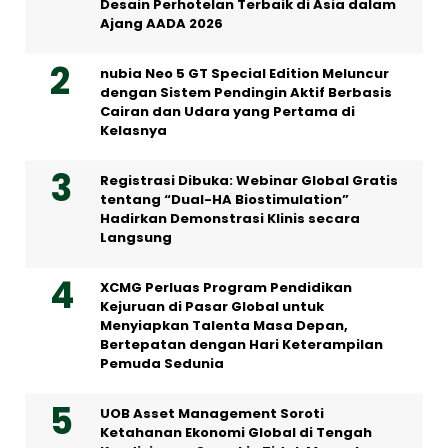
Desain Perhotelan Terbaik di Asia dalam
Ajang AADA 2026
nubia Neo 5 GT Special Edition Meluncur
dengan Sistem Pendingin Aktif Berbasis
Cairan dan Udara yang Pertama di
Kelasnya
Registrasi Dibuka: Webinar Global Gratis
tentang “Dual-HA Biostimulation”
Hadirkan Demonstrasi Klinis secara
Langsung
XCMG Perluas Program Pendidikan
Kejuruan di Pasar Global untuk
Menyiapkan Talenta Masa Depan,
Bertepatan dengan Hari Keterampilan
Pemuda Sedunia
UOB Asset Management Soroti
Ketahanan Ekonomi Global di Tengah