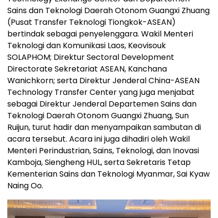
Sains dan Teknologi Daerah Otonom Guangxi Zhuang
(Pusat Transfer Teknologi Tiongkok-ASEAN)
bertindak sebagai penyelenggara. Wakil Menteri
Teknologi dan Komunikasi Laos, Keovisouk
SOLAPHOM; Direktur Sectoral Development
Directorate Sekretariat ASEAN, Kanchana
Wanichkorn; serta Direktur Jenderal China-ASEAN
Technology Transfer Center yang juga menjabat
sebagai Direktur Jenderal Departemen Sains dan
Teknologi Daerah Otonom Guangxi Zhuang, Sun
Ruijun, turut hadir dan menyampaikan sambutan di
acara tersebut. Acara ini juga dihadiri oleh Wakil
Menteri Perindustrian, Sains, Teknologi, dan Inovasi
Kamboja, Siengheng HUL, serta Sekretaris Tetap
Kementerian Sains dan Teknologi Myanmar, Sai Kyaw
Naing Oo.