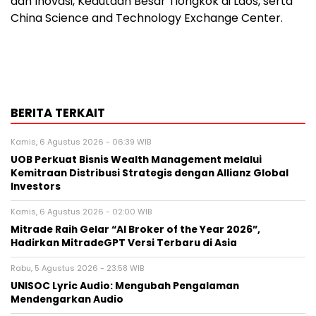
dan Inovasi, Kedutaan Besar Tiongkok di Laos, serta
China Science and Technology Exchange Center.
BERITA TERKAIT
Kamis, 6 Agustus 2026 - 06:39 WIB
UOB Perkuat Bisnis Wealth Management melalui
Kemitraan Distribusi Strategis dengan Allianz Global
Investors
Kamis, 6 Agustus 2026 - 02:00 WIB
Mitrade Raih Gelar “AI Broker of the Year 2026”,
Hadirkan MitradeGPT Versi Terbaru di Asia
Rabu, 5 Agustus 2026 - 23:58 WIB
UNISOC Lyric Audio: Mengubah Pengalaman
Mendengarkan Audio