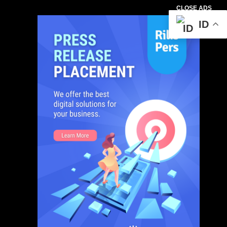
CLOSE ADS
ID