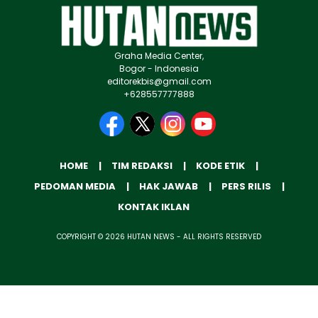
Graha Media Center,
Bogor - Indonesia
editorekbis@gmail.com
+628557777888
HOME
TIM REDAKSI
KODE ETIK
PEDOMAN MEDIA
HAK JAWAB
PERS RILIS
KONTAK IKLAN
COPYRIGHT © 2026 HUTAN NEWS - ALL RIGHTS RESERVED