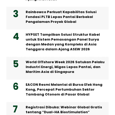
Rainbowco Perkuat Kapabilitas Solusi
Fondasi PLTB Lepas Pantai Berbekal
Pengalaman Proyek Global
HYPSET Tampilkan Solusi Struktur Kabel
untuk Sistem Pemasangan Panel Surya
dengan Medan yang Kompleks di Asia
Tenggara dalam Ajang ASEW 2026
World Offshore Week 2026 Satukan Pelaku
Industri Energi, Migas Lepas Pantai, dan
Maritim Asia di Singapura
EACON Resmi Melantai di Bursa Efek Hong
Kong, Percepat Pertumbuhan Sektor
Tambang Otonom di Pasar Global
Registrasi Dibuka: Webinar Global Gratis
tentang “Dual-HA Biostimulation”