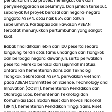
pendaftaran 552 proyek, meningkat 68% dari
penyelenggaraan sebelumnya. Dari jumlah tersebut,
sebanyak 181 proyek berasal dari negara-negara
anggota ASEAN, atau naik 85% dari tahun
sebelumnya. Partisipasi dari kawasan ASEAN
tercatat menunjukkan pertumbuhan yang sangat
kuat.
Babak final dihadiri lebih dari 100 peserta secara
langsung, terdiri atas tamu undangan dari Tiongkok
dan berbagai negara, dewan juri, serta perwakilan
peserta. Mereka berasal dari sejumlah institusi,
antara lain Kementerian Sains dan Teknologi
Tiongkok, Sekretariat ASEAN, perwakilan Vietnam
pada ASEAN Committee on Science, Technology and
Innovation (COSTI), Kementerian Pendidikan dan
Olahraga Laos, Kementerian Teknologi dan
Komunikasi Laos, Badan Riset dan Inovasi Nasional
(BRIN), Kementerian Pendidikan Tinggi, Sains, Riset,