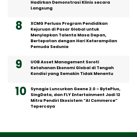
Hadirkan Demonstrasi Klinis secara
Langsung
XCMG Perluas Program Pendidikan
Kejuruan di Pasar Global untuk
Menyiapkan Talenta Masa Depan,
Bertepatan dengan Hari Keterampilan
Pemuda Sedunia
UOB Asset Management Soroti
Ketahanan Ekonomi Global di Tengah
Kondisi yang Semakin Tidak Menentu
Synagie Luncurkan Geene 2.0 – BytePlus,
SingData, dan FLY Entertainment Jadi 12
Mitra Pendiri Ekosistem “AI Commerce”
Tepercaya