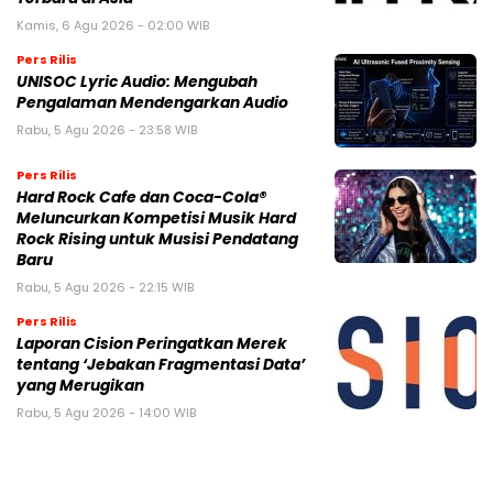
Kamis, 6 Agu 2026 - 02:00 WIB
Pers Rilis
UNISOC Lyric Audio: Mengubah
Pengalaman Mendengarkan Audio
Rabu, 5 Agu 2026 - 23:58 WIB
Pers Rilis
Hard Rock Cafe dan Coca-Cola®
Meluncurkan Kompetisi Musik Hard
Rock Rising untuk Musisi Pendatang
Baru
Rabu, 5 Agu 2026 - 22:15 WIB
Pers Rilis
Laporan Cision Peringatkan Merek
tentang ‘Jebakan Fragmentasi Data’
yang Merugikan
Rabu, 5 Agu 2026 - 14:00 WIB