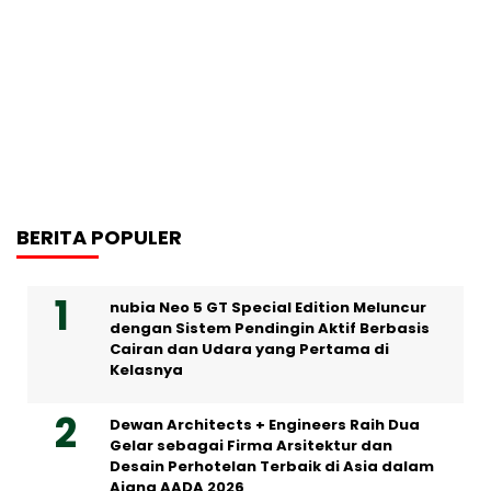
BERITA POPULER
nubia Neo 5 GT Special Edition Meluncur
dengan Sistem Pendingin Aktif Berbasis
Cairan dan Udara yang Pertama di
Kelasnya
Dewan Architects + Engineers Raih Dua
Gelar sebagai Firma Arsitektur dan
Desain Perhotelan Terbaik di Asia dalam
Ajang AADA 2026