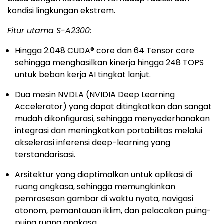
kondisi lingkungan ekstrem.
Fitur utama S-A2300:
Hingga 2.048 CUDA
®
core dan 64 Tensor core
sehingga menghasilkan kinerja hingga 248 TOPS
untuk beban kerja AI tingkat lanjut.
Dua mesin NVDLA (NVIDIA Deep Learning
Accelerator) yang dapat ditingkatkan dan sangat
mudah dikonfigurasi, sehingga menyederhanakan
integrasi dan meningkatkan portabilitas melalui
akselerasi inferensi deep-learning yang
terstandarisasi.
Arsitektur yang dioptimalkan untuk aplikasi di
ruang angkasa, sehingga memungkinkan
pemrosesan gambar di waktu nyata, navigasi
otonom, pemantauan iklim, dan pelacakan puing-
puing ruang angkasa.