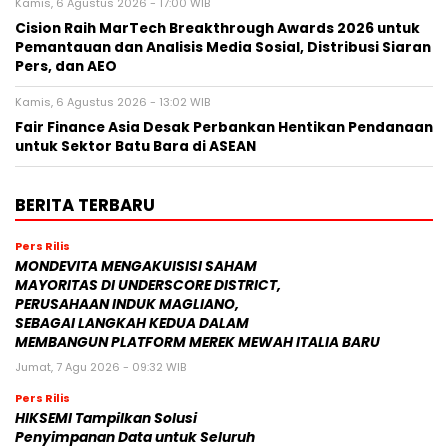
Kamis, 6 Agustus 2026 - 17:00 WIB
Cision Raih MarTech Breakthrough Awards 2026 untuk
Pemantauan dan Analisis Media Sosial, Distribusi Siaran
Pers, dan AEO
Kamis, 6 Agustus 2026 - 13:02 WIB
Fair Finance Asia Desak Perbankan Hentikan Pendanaan
untuk Sektor Batu Bara di ASEAN
BERITA TERBARU
Pers Rilis
MONDEVITA MENGAKUISISI SAHAM
MAYORITAS DI UNDERSCORE DISTRICT,
PERUSAHAAN INDUK MAGLIANO,
SEBAGAI LANGKAH KEDUA DALAM
MEMBANGUN PLATFORM MEREK MEWAH ITALIA BARU
Jumat, 7 Agu 2026 - 09:32 WIB
Pers Rilis
HIKSEMI Tampilkan Solusi
Penyimpanan Data untuk Seluruh