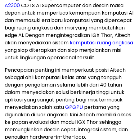
A2300
COTS AI Supercomputer dan desain masa
depan untuk memperluas kemampuan komputasi AI
dan memasuki era baru komputasi yang dipercepat
bagi ruang angkasa dan misi yang membutuhkan
edge AI. Dengan mengintegrasikan IGX Thor, Aitech
akan menyediakan sistem
komputasi ruang angkasa
yang siap diterapkan dan siap menjalankan misi
untuk lingkungan operasional tersulit.
Pencapaian penting ini memperkuat posisi Aitech
sebagai ahli komputasi kelas atas yang tangguh
dengan pengalaman selama lebih dari 40 tahun
dalam menyediakan solusi berkinerja tinggi untuk
aplikasi yang sangat penting bagi misi, termasuk
menyediakan salah satu
GPGPU
pertama yang
digunakan di luar angkasa. Kini Aitech memiliki akses
ke papan evaluasi dan modul IGX Thor sehingga
memungkinkan desain cepat, integrasi sistem, dan
pengujian hardware-in-the-loop.