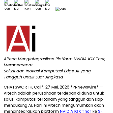
Aitech Mengintegrasikan Platform NVIDIA IGX Thor,
Mempercepat
Solusi dan Inovasi Komputasi Edge AI yang
Tangguh untuk Luar Angkasa
CHATSWORTH, Calif.
,
27 Mei, 2026
/PRNewswire/ —
Aitech adalah perusahaan terdepan di dunia untuk
solusi komputasi tertanam yang tangguh dan siap
mendukung AI. Hari ini Aitech mengumumkan akan
mengintegrasikan platform
NVIDIA IGX Thor
ke
S-