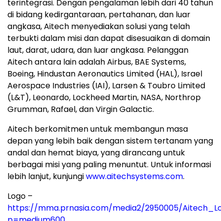
terintegrasi. Dengan pengalaman lebih dari 40 tahun
di bidang kedirgantaraan, pertahanan, dan luar
angkasa, Aitech menyediakan solusi yang telah
terbukti dalam misi dan dapat disesuaikan di domain
laut, darat, udara, dan luar angkasa. Pelanggan
Aitech antara lain adalah Airbus, BAE Systems,
Boeing, Hindustan Aeronautics Limited (HAL), Israel
Aerospace Industries (IAI), Larsen & Toubro Limited
(L&T), Leonardo, Lockheed Martin, NASA, Northrop
Grumman, Rafael, dan Virgin Galactic.
Aitech berkomitmen untuk membangun masa
depan yang lebih baik dengan sistem tertanam yang
andal dan hemat biaya, yang dirancang untuk
berbagai misi yang paling menuntut. Untuk informasi
lebih lanjut, kunjungi
www.aitechsystems.com
.
Logo –
https://mma.prnasia.com/media2/2950005/Aitech_Lo
p=medium600