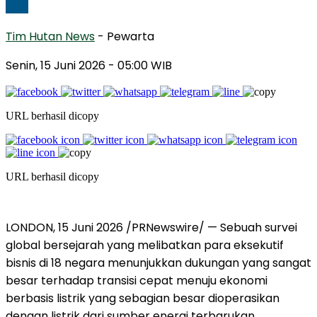
Tim Hutan News
- Pewarta
Senin, 15 Juni 2026
- 05:00 WIB
URL berhasil dicopy
URL berhasil dicopy
LONDON
,
15 Juni 2026
/PRNewswire/ — Sebuah survei
global bersejarah yang melibatkan para eksekutif
bisnis di 18 negara menunjukkan dukungan yang sangat
besar terhadap transisi cepat menuju ekonomi
berbasis listrik yang sebagian besar dioperasikan
dengan listrik dari sumber energi terbarukan.