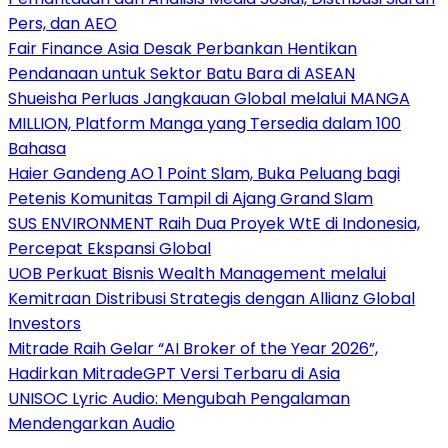
Pers, dan AEO
Fair Finance Asia Desak Perbankan Hentikan
Pendanaan untuk Sektor Batu Bara di ASEAN
Shueisha Perluas Jangkauan Global melalui MANGA
MILLION, Platform Manga yang Tersedia dalam 100
Bahasa
Haier Gandeng AO 1 Point Slam, Buka Peluang bagi
Petenis Komunitas Tampil di Ajang Grand Slam
SUS ENVIRONMENT Raih Dua Proyek WtE di Indonesia,
Percepat Ekspansi Global
UOB Perkuat Bisnis Wealth Management melalui
Kemitraan Distribusi Strategis dengan Allianz Global
Investors
Mitrade Raih Gelar “AI Broker of the Year 2026”,
Hadirkan MitradeGPT Versi Terbaru di Asia
UNISOC Lyric Audio: Mengubah Pengalaman
Mendengarkan Audio