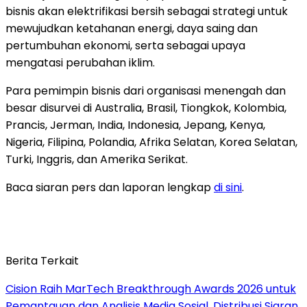
bisnis akan elektrifikasi bersih sebagai strategi untuk
mewujudkan ketahanan energi, daya saing dan
pertumbuhan ekonomi, serta sebagai upaya
mengatasi perubahan iklim.
Para pemimpin bisnis dari organisasi menengah dan
besar disurvei di Australia, Brasil, Tiongkok, Kolombia,
Prancis, Jerman, India, Indonesia, Jepang, Kenya,
Nigeria, Filipina, Polandia, Afrika Selatan, Korea Selatan,
Turki, Inggris, dan Amerika Serikat.
Baca siaran pers dan laporan lengkap
di sini
.
Berita Terkait
Cision Raih MarTech Breakthrough Awards 2026 untuk
Pemantauan dan Analisis Media Sosial, Distribusi Siaran