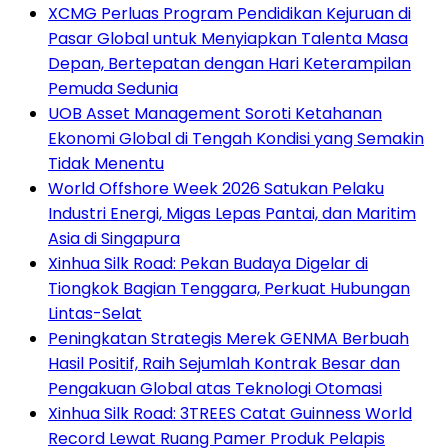
XCMG Perluas Program Pendidikan Kejuruan di
Pasar Global untuk Menyiapkan Talenta Masa
Depan, Bertepatan dengan Hari Keterampilan
Pemuda Sedunia
UOB Asset Management Soroti Ketahanan
Ekonomi Global di Tengah Kondisi yang Semakin
Tidak Menentu
World Offshore Week 2026 Satukan Pelaku
Industri Energi, Migas Lepas Pantai, dan Maritim
Asia di Singapura
Xinhua Silk Road: Pekan Budaya Digelar di
Tiongkok Bagian Tenggara, Perkuat Hubungan
Lintas-Selat
Peningkatan Strategis Merek GENMA Berbuah
Hasil Positif, Raih Sejumlah Kontrak Besar dan
Pengakuan Global atas Teknologi Otomasi
Xinhua Silk Road: 3TREES Catat Guinness World
Record Lewat Ruang Pamer Produk Pelapis