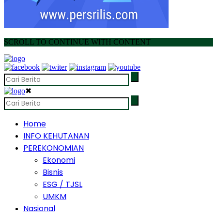
SCROLL TO CONTINUE WITH CONTENT
✖
Home
INFO KEHUTANAN
PEREKONOMIAN
Ekonomi
Bisnis
ESG / TJSL
UMKM
Nasional