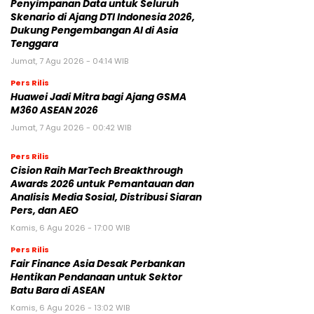
Penyimpanan Data untuk Seluruh
Skenario di Ajang DTI Indonesia 2026,
Dukung Pengembangan AI di Asia
Tenggara
Jumat, 7 Agu 2026 - 04:14 WIB
Pers Rilis
Huawei Jadi Mitra bagi Ajang GSMA
M360 ASEAN 2026
Jumat, 7 Agu 2026 - 00:42 WIB
Pers Rilis
Cision Raih MarTech Breakthrough
Awards 2026 untuk Pemantauan dan
Analisis Media Sosial, Distribusi Siaran
Pers, dan AEO
Kamis, 6 Agu 2026 - 17:00 WIB
Pers Rilis
Fair Finance Asia Desak Perbankan
Hentikan Pendanaan untuk Sektor
Batu Bara di ASEAN
Kamis, 6 Agu 2026 - 13:02 WIB