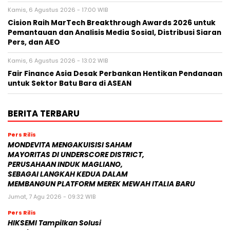
Kamis, 6 Agustus 2026 - 17:00 WIB
Cision Raih MarTech Breakthrough Awards 2026 untuk
Pemantauan dan Analisis Media Sosial, Distribusi Siaran
Pers, dan AEO
Kamis, 6 Agustus 2026 - 13:02 WIB
Fair Finance Asia Desak Perbankan Hentikan Pendanaan
untuk Sektor Batu Bara di ASEAN
BERITA TERBARU
Pers Rilis
MONDEVITA MENGAKUISISI SAHAM
MAYORITAS DI UNDERSCORE DISTRICT,
PERUSAHAAN INDUK MAGLIANO,
SEBAGAI LANGKAH KEDUA DALAM
MEMBANGUN PLATFORM MEREK MEWAH ITALIA BARU
Jumat, 7 Agu 2026 - 09:32 WIB
Pers Rilis
HIKSEMI Tampilkan Solusi