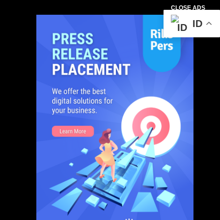
CLOSE ADS
ID