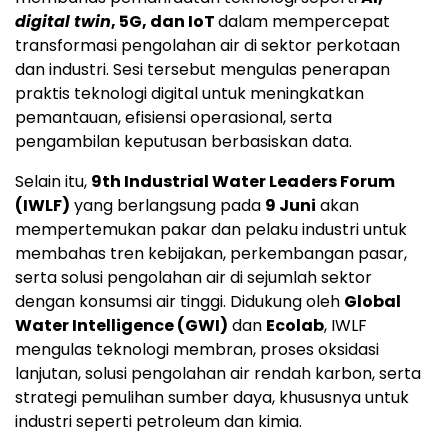
digital twin
, 5G, dan IoT
dalam mempercepat
transformasi pengolahan air di sektor perkotaan
dan industri. Sesi tersebut mengulas penerapan
praktis teknologi digital untuk meningkatkan
pemantauan, efisiensi operasional, serta
pengambilan keputusan berbasiskan data.
Selain itu,
9th Industrial Water Leaders Forum
(IWLF)
yang berlangsung pada
9 Juni
akan
mempertemukan pakar dan pelaku industri untuk
membahas tren kebijakan, perkembangan pasar,
serta solusi pengolahan air di sejumlah sektor
dengan konsumsi air tinggi. Didukung oleh
Global
Water Intelligence (GWI)
dan
Ecolab
, IWLF
mengulas teknologi membran, proses oksidasi
lanjutan, solusi pengolahan air rendah karbon, serta
strategi pemulihan sumber daya, khususnya untuk
industri seperti petroleum dan kimia.