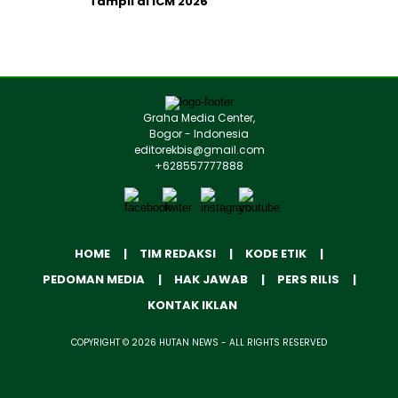
Tampil di ICM 2026
Graha Media Center,
Bogor - Indonesia
editorekbis@gmail.com
+628557777888
HOME
TIM REDAKSI
KODE ETIK
PEDOMAN MEDIA
HAK JAWAB
PERS RILIS
KONTAK IKLAN
COPYRIGHT © 2026 HUTAN NEWS - ALL RIGHTS RESERVED