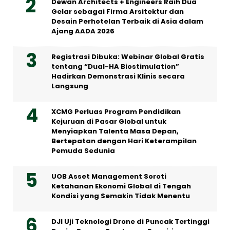
Dewan Architects + Engineers Raih Dua
Gelar sebagai Firma Arsitektur dan
Desain Perhotelan Terbaik di Asia dalam
Ajang AADA 2026
Registrasi Dibuka: Webinar Global Gratis
tentang “Dual-HA Biostimulation”
Hadirkan Demonstrasi Klinis secara
Langsung
XCMG Perluas Program Pendidikan
Kejuruan di Pasar Global untuk
Menyiapkan Talenta Masa Depan,
Bertepatan dengan Hari Keterampilan
Pemuda Sedunia
UOB Asset Management Soroti
Ketahanan Ekonomi Global di Tengah
Kondisi yang Semakin Tidak Menentu
DJI Uji Teknologi Drone di Puncak Tertinggi