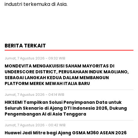
industri terkemuka di Asia.
BERITA TERKAIT
Jumat, 7 Agustus 2026 - 09:32 WIB
MONDEVITA MENGAKUISISI SAHAM MAYORITAS DI
UNDERSCORE DISTRICT, PERUSAHAAN INDUK MAGLIANO,
SEBAGAI LANGKAH KEDUA DALAM MEMBANGUN
PLATFORM MEREK MEWAH ITALIA BARU
Jumat, 7 Agustus 2026 - 04:14 WIB
HIKSEMI Tampilkan Solusi Penyimpanan Data untuk
Seluruh Skenario di Ajang DTI Indonesia 2026, Dukung
Pengembangan AI di Asia Tenggara
Jumat, 7 Agustus 2026 - 00:42 WIB
Huawei Jadi Mitra bagi Ajang GSMA M360 ASEAN 2026