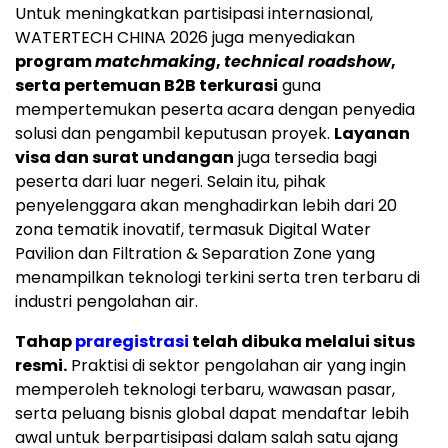
Untuk meningkatkan partisipasi internasional,
WATERTECH CHINA 2026 juga menyediakan
program
matchmaking
,
technical roadshow
,
serta pertemuan B2B terkurasi
guna
mempertemukan peserta acara dengan penyedia
solusi dan pengambil keputusan proyek.
Layanan
visa dan surat undangan
juga tersedia bagi
peserta dari luar negeri. Selain itu, pihak
penyelenggara akan menghadirkan lebih dari 20
zona tematik inovatif, termasuk Digital Water
Pavilion dan Filtration & Separation Zone yang
menampilkan teknologi terkini serta tren terbaru di
industri pengolahan air.
Tahap
praregistrasi
telah dibuka melalui situs
resmi.
Praktisi di sektor pengolahan air yang ingin
memperoleh teknologi terbaru, wawasan pasar,
serta peluang bisnis global dapat mendaftar lebih
awal untuk berpartisipasi dalam salah satu ajang