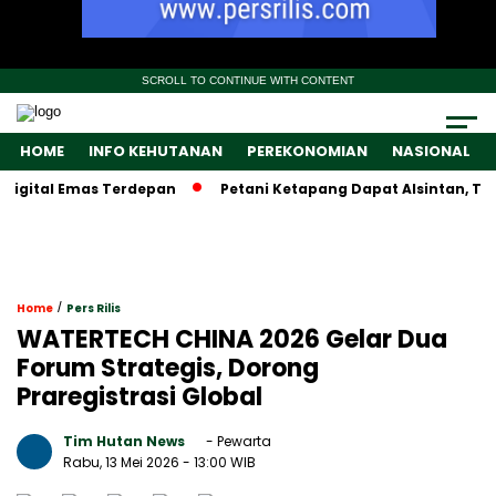
SCROLL TO CONTINUE WITH CONTENT
HOME
INFO KEHUTANAN
PEREKONOMIAN
NASIONAL
gital Emas Terdepan
Petani Ketapang Dapat Alsintan, Tapi 
/
Home
Pers Rilis
WATERTECH CHINA 2026 Gelar Dua
Forum Strategis, Dorong
Praregistrasi Global
Tim Hutan News
- Pewarta
Rabu, 13 Mei 2026
- 13:00 WIB