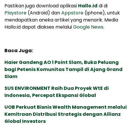
Pastikan juga download aplikasi
Hallo.id
di di
Playstore
(Android) dan
Appstore
(iphone), untuk
mendapatkan aneka artikel yang menarik. Media
Hallo.id dapat diakses melalui
Google News
.
Baca Juga:
Haier Gandeng AO 1 Point Slam, Buka Peluang
bagi Petenis Komunitas Tampil di Ajang Grand
Slam
SUS ENVIRONMENT Raih Dua Proyek WtE di
Indonesia, Percepat Ekspansi Global
UOB Perkuat Bisnis Wealth Management melalui
Kemitraan Distribusi Strategis dengan Allianz
Global Investors