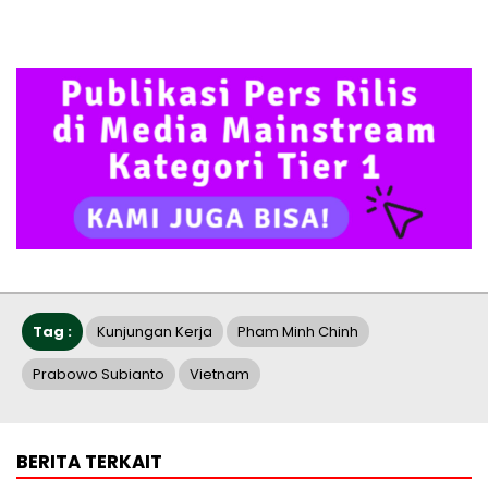
Tag :
Kunjungan Kerja
Pham Minh Chinh
Prabowo Subianto
Vietnam
BERITA TERKAIT