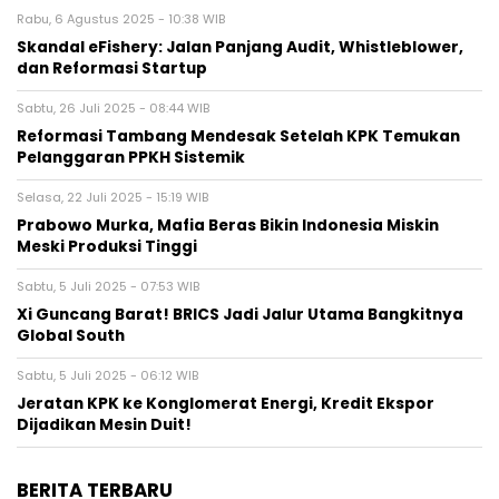
Rabu, 6 Agustus 2025 - 10:38 WIB
Skandal eFishery: Jalan Panjang Audit, Whistleblower,
dan Reformasi Startup
Sabtu, 26 Juli 2025 - 08:44 WIB
Reformasi Tambang Mendesak Setelah KPK Temukan
Pelanggaran PPKH Sistemik
Selasa, 22 Juli 2025 - 15:19 WIB
Prabowo Murka, Mafia Beras Bikin Indonesia Miskin
Meski Produksi Tinggi
Sabtu, 5 Juli 2025 - 07:53 WIB
Xi Guncang Barat! BRICS Jadi Jalur Utama Bangkitnya
Global South
Sabtu, 5 Juli 2025 - 06:12 WIB
Jeratan KPK ke Konglomerat Energi, Kredit Ekspor
Dijadikan Mesin Duit!
BERITA TERBARU