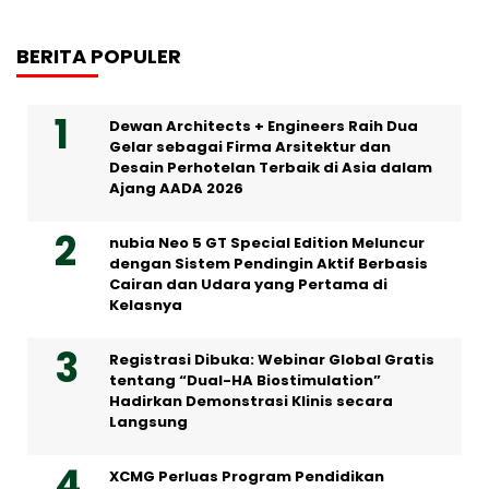
BERITA POPULER
Dewan Architects + Engineers Raih Dua
Gelar sebagai Firma Arsitektur dan
Desain Perhotelan Terbaik di Asia dalam
Ajang AADA 2026
nubia Neo 5 GT Special Edition Meluncur
dengan Sistem Pendingin Aktif Berbasis
Cairan dan Udara yang Pertama di
Kelasnya
Registrasi Dibuka: Webinar Global Gratis
tentang “Dual-HA Biostimulation”
Hadirkan Demonstrasi Klinis secara
Langsung
XCMG Perluas Program Pendidikan