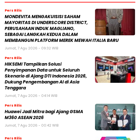
Pers Rilis
MONDEVITA MENGAKUISISI SAHAM
MAYORITAS DI UNDERSCORE DISTRICT,
PERUSAHAAN INDUK MAGLIANO,
SEBAGAI LANGKAH KEDUA DALAM
MEMBANGUN PLATFORM MEREK MEWAH ITALIA BARU
Jumat, 7 Agu 2026 - 09:32 WIB
Pers Rilis
HIKSEMI Tampilkan Solusi
Penyimpanan Data untuk Seluruh
Skenario di Ajang DTI Indonesia 2026,
Dukung Pengembangan AI di Asia
Tenggara
Jumat, 7 Agu 2026 - 04:14 WIB
Pers Rilis
Huawei Jadi Mitra bagi Ajang GSMA
M360 ASEAN 2026
Jumat, 7 Agu 2026 - 00:42 WIB
Pers Rilis