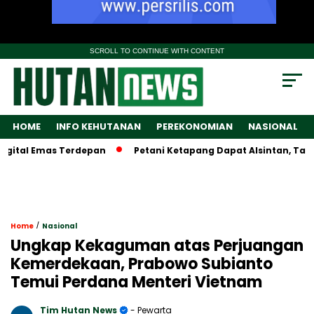
SCROLL TO CONTINUE WITH CONTENT
HOME
INFO KEHUTANAN
PEREKONOMIAN
NASIONAL
al Emas Terdepan
Petani Ketapang Dapat Alsintan, Tapi Wam
/
Home
Nasional
Ungkap Kekaguman atas Perjuangan
Kemerdekaan, Prabowo Subianto
Temui Perdana Menteri Vietnam
Tim Hutan News
- Pewarta