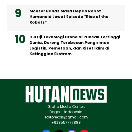
Mouser Bahas Masa Depan Robot
Humanoid Lewat Episode “Rise of the
Robots”
DJI Uji Teknologi Drone di Puncak Tertinggi
Dunia, Dorong Terobosan Pengiriman
Logistik, Pemetaan, dan Riset Iklim di
Ketinggian Ekstrem
Graha Media Center,
Bogor - Indonesia
editorekbis@gmail.com
+628557777888