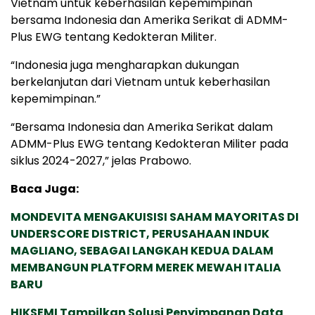
Vietnam untuk keberhasilan kepemimpinan
bersama Indonesia dan Amerika Serikat di ADMM-
Plus EWG tentang Kedokteran Militer.
“Indonesia juga mengharapkan dukungan
berkelanjutan dari Vietnam untuk keberhasilan
kepemimpinan.”
“Bersama Indonesia dan Amerika Serikat dalam
ADMM-Plus EWG tentang Kedokteran Militer pada
siklus 2024-2027,” jelas Prabowo.
Baca Juga:
MONDEVITA MENGAKUISISI SAHAM MAYORITAS DI
UNDERSCORE DISTRICT, PERUSAHAAN INDUK
MAGLIANO, SEBAGAI LANGKAH KEDUA DALAM
MEMBANGUN PLATFORM MEREK MEWAH ITALIA
BARU
HIKSEMI Tampilkan Solusi Penyimpanan Data