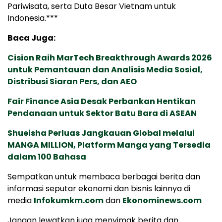
Pariwisata, serta Duta Besar Vietnam untuk
Indonesia.***
Baca Juga:
Cision Raih MarTech Breakthrough Awards 2026
untuk Pemantauan dan Analisis Media Sosial,
Distribusi Siaran Pers, dan AEO
Fair Finance Asia Desak Perbankan Hentikan
Pendanaan untuk Sektor Batu Bara di ASEAN
Shueisha Perluas Jangkauan Global melalui
MANGA MILLION, Platform Manga yang Tersedia
dalam 100 Bahasa
Sempatkan untuk membaca berbagai berita dan
informasi seputar ekonomi dan bisnis lainnya di
media
Infokumkm.com
dan
Ekonominews.com
Jangan lewatkan juga menyimak berita dan