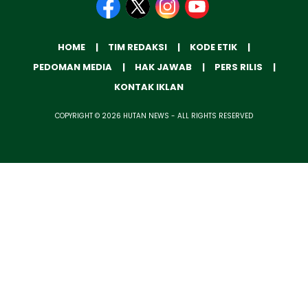
HOME
TIM REDAKSI
KODE ETIK
PEDOMAN MEDIA
HAK JAWAB
PERS RILIS
KONTAK IKLAN
COPYRIGHT © 2026 HUTAN NEWS - ALL RIGHTS RESERVED