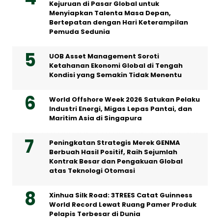
Kejuruan di Pasar Global untuk
Menyiapkan Talenta Masa Depan,
Bertepatan dengan Hari Keterampilan
Pemuda Sedunia
UOB Asset Management Soroti
Ketahanan Ekonomi Global di Tengah
Kondisi yang Semakin Tidak Menentu
World Offshore Week 2026 Satukan Pelaku
Industri Energi, Migas Lepas Pantai, dan
Maritim Asia di Singapura
Peningkatan Strategis Merek GENMA
Berbuah Hasil Positif, Raih Sejumlah
Kontrak Besar dan Pengakuan Global
atas Teknologi Otomasi
Xinhua Silk Road: 3TREES Catat Guinness
World Record Lewat Ruang Pamer Produk
Pelapis Terbesar di Dunia