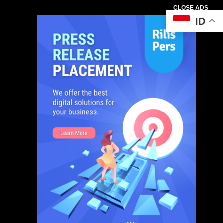
CLOSE ADS
ID