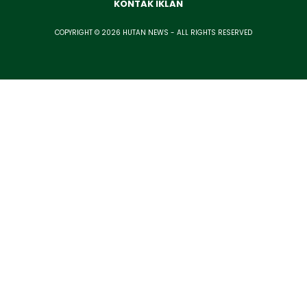
KONTAK IKLAN
COPYRIGHT © 2026 HUTAN NEWS - ALL RIGHTS RESERVED