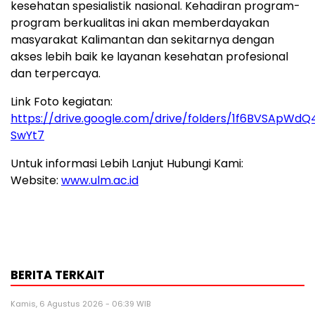
kesehatan spesialistik nasional. Kehadiran program-
program berkualitas ini akan memberdayakan
masyarakat Kalimantan dan sekitarnya dengan
akses lebih baik ke layanan kesehatan profesional
dan terpercaya.
Link Foto kegiatan:
https://drive.google.com/drive/folders/1f6BVSApW
SwYt7
Untuk informasi Lebih Lanjut Hubungi Kami:
Website:
www.ulm.ac.id
BERITA TERKAIT
Kamis, 6 Agustus 2026 - 06:39 WIB