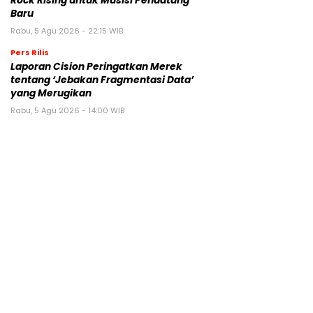
Rock Rising untuk Musisi Pendatang
Baru
Rabu, 5 Agu 2026 - 22:15 WIB
Pers Rilis
Laporan Cision Peringatkan Merek
tentang ‘Jebakan Fragmentasi Data’
yang Merugikan
Rabu, 5 Agu 2026 - 14:00 WIB