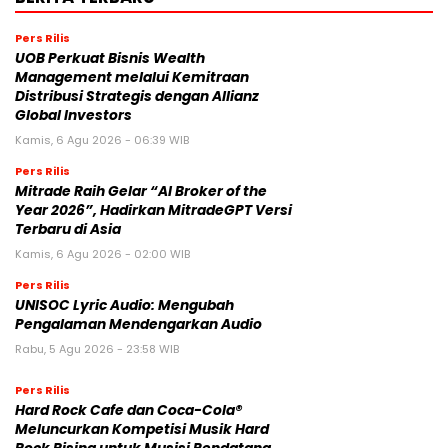
Pers Rilis
UOB Perkuat Bisnis Wealth
Management melalui Kemitraan
Distribusi Strategis dengan Allianz
Global Investors
Kamis, 6 Agu 2026 - 06:39 WIB
Pers Rilis
Mitrade Raih Gelar “AI Broker of the
Year 2026”, Hadirkan MitradeGPT Versi
Terbaru di Asia
Kamis, 6 Agu 2026 - 02:00 WIB
Pers Rilis
UNISOC Lyric Audio: Mengubah
Pengalaman Mendengarkan Audio
Rabu, 5 Agu 2026 - 23:58 WIB
Pers Rilis
Hard Rock Cafe dan Coca-Cola®
Meluncurkan Kompetisi Musik Hard