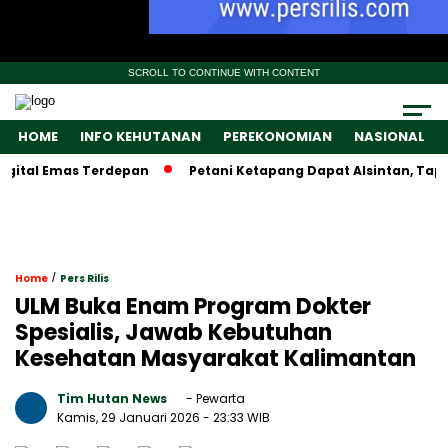
SCROLL TO CONTINUE WITH CONTENT
HOME
INFO KEHUTANAN
PEREKONOMIAN
NASIONAL
al Emas Terdepan
Petani Ketapang Dapat Alsintan, Tapi Wam
/
Home
Pers Rilis
ULM Buka Enam Program Dokter
Spesialis, Jawab Kebutuhan
Kesehatan Masyarakat Kalimantan
Tim Hutan News
- Pewarta
Kamis, 29 Januari 2026
- 23:33 WIB