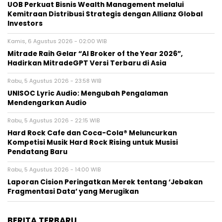
UOB Perkuat Bisnis Wealth Management melalui
Kemitraan Distribusi Strategis dengan Allianz Global
Investors
Kamis, 6 Agustus 2026 - 02:00 WIB
Mitrade Raih Gelar “AI Broker of the Year 2026”,
Hadirkan MitradeGPT Versi Terbaru di Asia
Rabu, 5 Agustus 2026 - 23:58 WIB
UNISOC Lyric Audio: Mengubah Pengalaman
Mendengarkan Audio
Rabu, 5 Agustus 2026 - 22:15 WIB
Hard Rock Cafe dan Coca-Cola® Meluncurkan
Kompetisi Musik Hard Rock Rising untuk Musisi
Pendatang Baru
Rabu, 5 Agustus 2026 - 14:00 WIB
Laporan Cision Peringatkan Merek tentang ‘Jebakan
Fragmentasi Data’ yang Merugikan
BERITA TERBARU