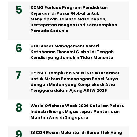
XCMG Perluas Program Pendidikan
Kejuruan di Pasar Global untuk
Menyiapkan Talenta Masa Depan,
Bertepatan dengan Hari Keterampilan
Pemuda Sedunia
UOB Asset Management Soroti
Ketahanan Ekonomi Global di Tengah
Kondisi yang Semakin Tidak Menentu
HYPSET Tampilkan Solusi Struktur Kabel
untuk Sistem Pemasangan Panel Surya
dengan Medan yang Kompleks di Asia
Tenggara dalam Ajang ASEW 2026
World Offshore Week 2026 Satukan Pelaku
Industri Energi, Migas Lepas Pantai, dan
Maritim Asia di Singapura
EACON Resmi Melantai di Bursa Efek Hong