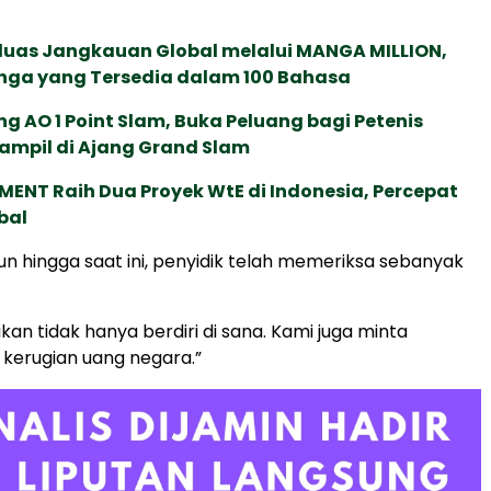
rluas Jangkauan Global melalui MANGA MILLION,
nga yang Tersedia dalam 100 Bahasa
g AO 1 Point Slam, Buka Peluang bagi Petenis
ampil di Ajang Grand Slam
ENT Raih Dua Proyek WtE di Indonesia, Percepat
bal
n hingga saat ini, penyidik telah memeriksa sebanyak
kan tidak hanya berdiri di sana. Kami juga minta
kerugian uang negara.”