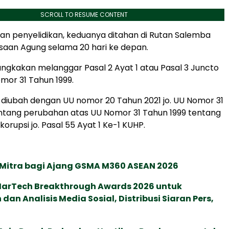
SCROLL TO RESUME CONTENT
n penyelidikan, keduanya ditahan di Rutan Salemba
aan Agung selama 20 hari ke depan.
ngkakan melanggar Pasal 2 Ayat 1 atau Pasal 3 Juncto
omor 31 Tahun 1999.
diubah dengan UU nomor 20 Tahun 2021 jo. UU Nomor 31
ntang perubahan atas UU Nomor 31 Tahun 1999 tentang
korupsi jo. Pasal 55 Ayat 1 Ke-1 KUHP.
 Mitra bagi Ajang GSMA M360 ASEAN 2026
 MarTech Breakthrough Awards 2026 untuk
an Analisis Media Sosial, Distribusi Siaran Pers,