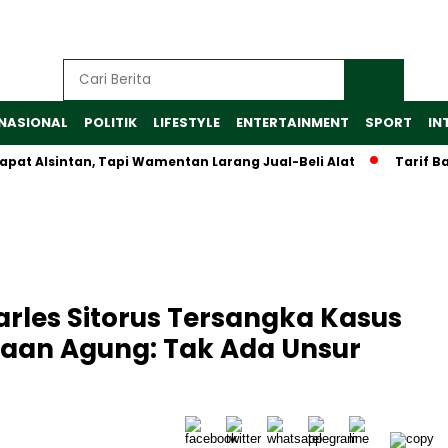
NASIONAL
POLITIK
LIFESTYLE
ENTERTAINMENT
SPORT
IN
sintan, Tapi Wamentan Larang Jual-Beli Alat
Tarif Baru Al
les Sitorus Tersangka Kasus
saan Agung: Tak Ada Unsur