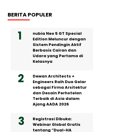
BERITA POPULER
nubia Neo 5 GT Special
Edition Meluncur dengan
Sistem Pendingin Aktif
Berbasis Cairan dan
Udara yang Pertama di
Kelasnya
Dewan Architects +
Engineers Raih Dua Gelar
sebagai Firma Arsitektur
dan Desain Perhotelan
Terbaik di Asia dalam
Ajang AADA 2026
Registrasi Dibuka:
Webinar Global Gratis
tentang “Dual-HA