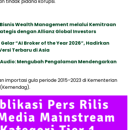
n tindak pidana korupsi.
 Bisnis Wealth Management melalui Kemitraan
rategis dengan Allianz Global Investors
 Gelar “AI Broker of the Year 2026”, Hadirkan
ersi Terbaru di Asia
c Audio: Mengubah Pengalaman Mendengarkan
n importasi gula periode 2015–2023 di Kementerian
 (Kemendag).