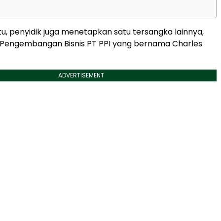
tu, penyidik juga menetapkan satu tersangka lainnya,
r Pengembangan Bisnis PT PPI yang bernama Charles
ADVERTISEMENT