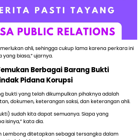
merlukan ahli, sehingga cukup lama karena perkara ini
 yang biasa,” ujarnya.
Temukan Berbagai Barang Bukti
ndak Pidana Korupsi
 bukti yang telah dikumpulkan pihaknya adalah
an, dokumen, keterangan saksi, dan keterangan ahli.
bukti) sudah kita dapat semuanya. Siapa yang
 isinya,” kata dia.
om Lembong ditetapkan sebagai tersangka dalam