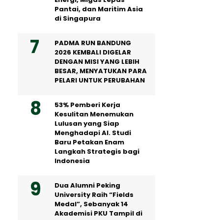
Pantai, dan Maritim Asia
di Singapura
PADMA RUN BANDUNG
2026 KEMBALI DIGELAR
DENGAN MISI YANG LEBIH
BESAR, MENYATUKAN PARA
PELARI UNTUK PERUBAHAN
53% Pemberi Kerja
Kesulitan Menemukan
Lulusan yang Siap
Menghadapi AI. Studi
Baru Petakan Enam
Langkah Strategis bagi
Indonesia
Dua Alumni Peking
University Raih “Fields
Medal”, Sebanyak 14
Akademisi PKU Tampil di