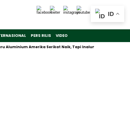
ID
TERNASIONAL
PERS RILIS
VIDEO
uminium Amerika Serikat Naik, Tapi Inalum Fokus Antisipasi Pasa