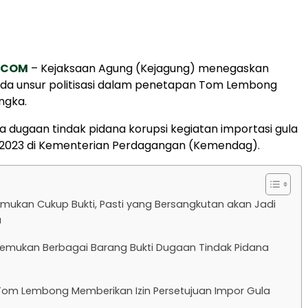
.COM
– Kejaksaan Agung (Kejagung) menegaskan
ada unsur politisasi dalam penetapan Tom Lembong
ngka.
 dugaan tindak pidana korupsi kegiatan importasi gula
–2023 di Kementerian Perdagangan (Kemendag).
temukan Cukup Bukti, Pasti yang Bersangkutan akan Jadi
a
Temukan Berbagai Barang Bukti Dugaan Tindak Pidana
om Lembong Memberikan Izin Persetujuan Impor Gula