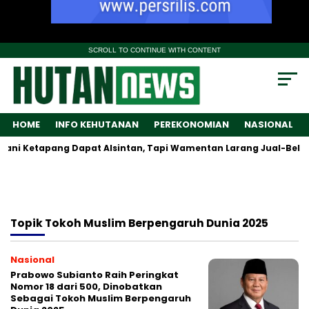
SCROLL TO CONTINUE WITH CONTENT
HOME
INFO KEHUTANAN
PEREKONOMIAN
NASIONAL
ani Ketapang Dapat Alsintan, Tapi Wamentan Larang Jual-Beli Al
Topik
Tokoh Muslim Berpengaruh Dunia 2025
Nasional
Prabowo Subianto Raih Peringkat
Nomor 18 dari 500, Dinobatkan
Sebagai Tokoh Muslim Berpengaruh