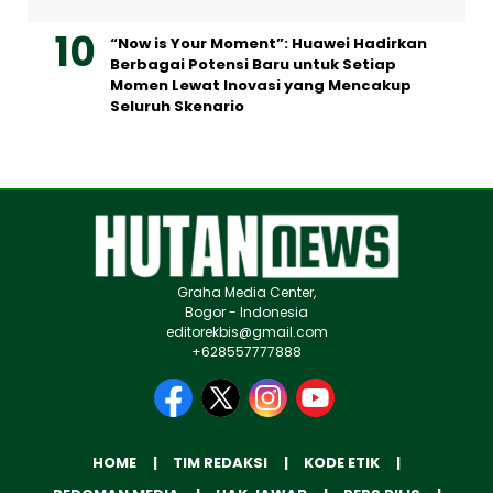
“Now is Your Moment”: Huawei Hadirkan
Berbagai Potensi Baru untuk Setiap
Momen Lewat Inovasi yang Mencakup
Seluruh Skenario
Graha Media Center,
Bogor - Indonesia
editorekbis@gmail.com
+628557777888
HOME
TIM REDAKSI
KODE ETIK