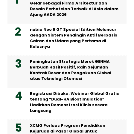
Gelar sebagai Firma Arsitektur dan
Desain Perhotelan Terbaik di Asia dalam
Ajang AADA 2026
nubia Neo 5 GT Special Edition Meluncur
dengan Sistem Pendingin Aktif Berbasis
Cairan dan Udara yang Pertama di
Kelasnya
Peningkatan Strategis Merek GENMA
Berbuah Hasil Positif, Raih Sejumlah
Kontrak Besar dan Pengakuan Global
atas Teknologi Otomasi
Registrasi Dibuka: Webinar Global Gratis
tentang “Dual-HA Biostimulation”
Hadirkan Demonstrasi Klinis secara
Langsung
XCMG Perluas Program Pendidikan
Kejuruan di Pasar Global untuk