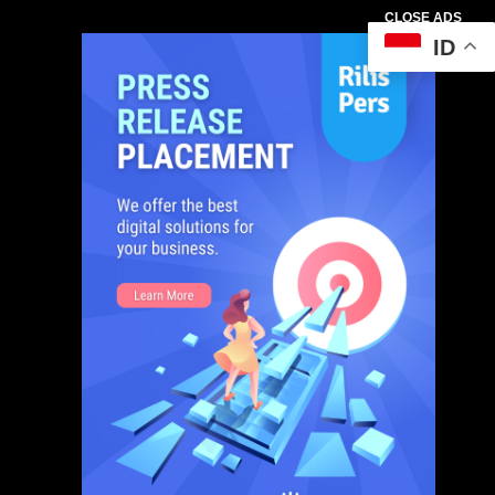
CLOSE ADS
ID