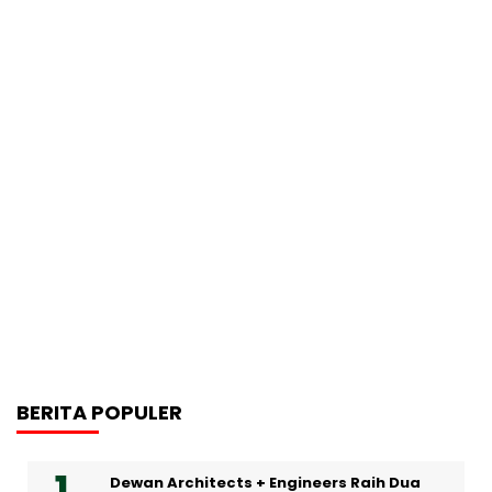
BERITA POPULER
Dewan Architects + Engineers Raih Dua