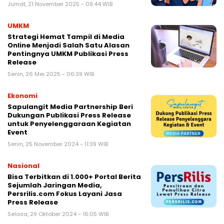
Jumat, 21 November 2025 - 09:44 WIB
UMKM
Strategi Hemat Tampil di Media
Online Menjadi Salah Satu Alasan
Pentingnya UMKM Publikasi Press
Release
Senin, 26 Mei 2025 - 06:39 WIB
Ekonomi
Sapulangit Media Partnership Beri
Dukungan Publikasi Press Release
untuk Penyelenggaraan Kegiatan
Event
Senin, 25 November 2024 - 11:39 WIB
Nasional
Bisa Terbitkan di 1.000+ Portal Berita
Sejumlah Jaringan Media,
Persrilis.com Fokus Layani Jasa
Press Release
Selasa, 29 Oktober 2024 - 16:05 WIB