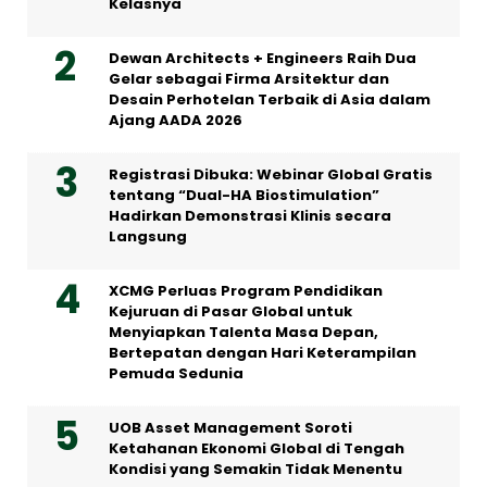
Kelasnya
Dewan Architects + Engineers Raih Dua
Gelar sebagai Firma Arsitektur dan
Desain Perhotelan Terbaik di Asia dalam
Ajang AADA 2026
Registrasi Dibuka: Webinar Global Gratis
tentang “Dual-HA Biostimulation”
Hadirkan Demonstrasi Klinis secara
Langsung
XCMG Perluas Program Pendidikan
Kejuruan di Pasar Global untuk
Menyiapkan Talenta Masa Depan,
Bertepatan dengan Hari Keterampilan
Pemuda Sedunia
UOB Asset Management Soroti
Ketahanan Ekonomi Global di Tengah
Kondisi yang Semakin Tidak Menentu