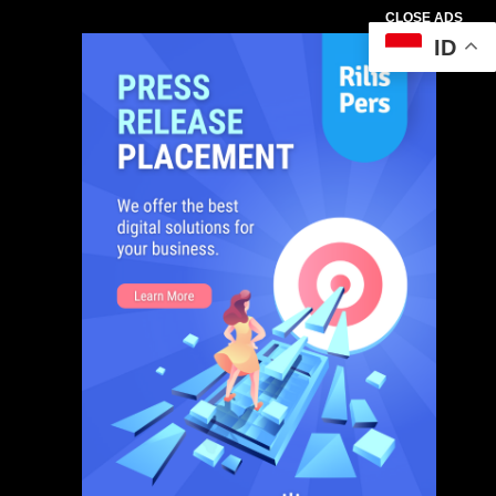
CLOSE ADS
ID