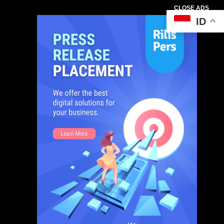
CLOSE ADS
ID