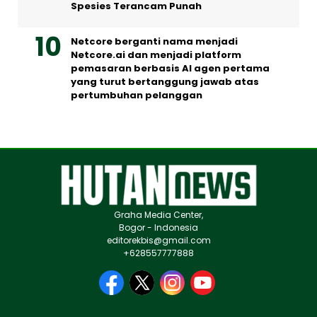
Spesies Terancam Punah
Netcore berganti nama menjadi
Netcore.ai dan menjadi platform
pemasaran berbasis AI agen pertama
yang turut bertanggung jawab atas
pertumbuhan pelanggan
Graha Media Center,
Bogor - Indonesia
editorekbis@gmail.com
+628557777888