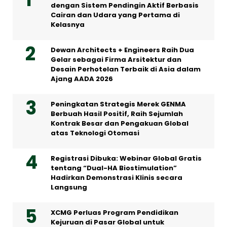
dengan Sistem Pendingin Aktif Berbasis
Cairan dan Udara yang Pertama di
Kelasnya
Dewan Architects + Engineers Raih Dua
Gelar sebagai Firma Arsitektur dan
Desain Perhotelan Terbaik di Asia dalam
Ajang AADA 2026
Peningkatan Strategis Merek GENMA
Berbuah Hasil Positif, Raih Sejumlah
Kontrak Besar dan Pengakuan Global
atas Teknologi Otomasi
Registrasi Dibuka: Webinar Global Gratis
tentang “Dual-HA Biostimulation”
Hadirkan Demonstrasi Klinis secara
Langsung
XCMG Perluas Program Pendidikan
Kejuruan di Pasar Global untuk