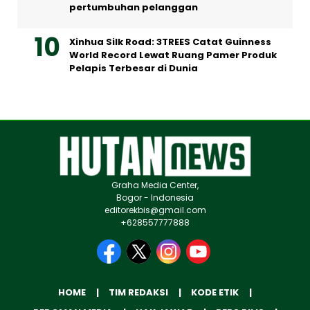
pertumbuhan pelanggan
Xinhua Silk Road: 3TREES Catat Guinness
World Record Lewat Ruang Pamer Produk
Pelapis Terbesar di Dunia
Graha Media Center,
Bogor - Indonesia
editorekbis@gmail.com
+628557777888
HOME
TIM REDAKSI
KODE ETIK