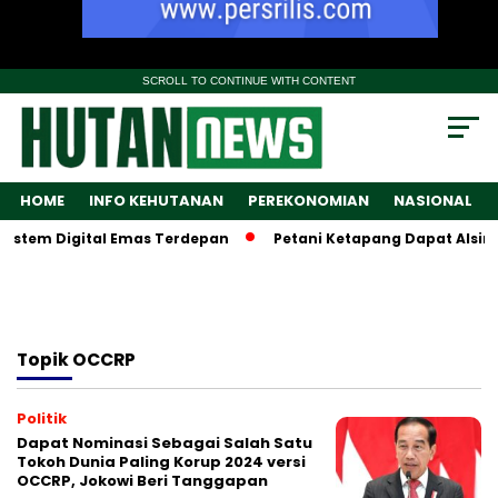
SCROLL TO CONTINUE WITH CONTENT
HOME
INFO KEHUTANAN
PEREKONOMIAN
NASIONAL
stem Digital Emas Terdepan
Petani Ketapang Dapat Alsinta
Topik
OCCRP
Politik
Dapat Nominasi Sebagai Salah Satu
Tokoh Dunia Paling Korup 2024 versi
OCCRP, Jokowi Beri Tanggapan