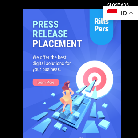
CLOSE ADS
ID