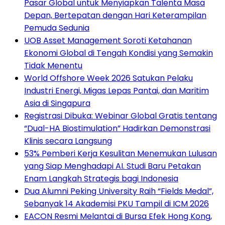
Pasar Global untuk Menyiapkan Talenta Masa
Depan, Bertepatan dengan Hari Keterampilan
Pemuda Sedunia
UOB Asset Management Soroti Ketahanan
Ekonomi Global di Tengah Kondisi yang Semakin
Tidak Menentu
World Offshore Week 2026 Satukan Pelaku
Industri Energi, Migas Lepas Pantai, dan Maritim
Asia di Singapura
Registrasi Dibuka: Webinar Global Gratis tentang
“Dual-HA Biostimulation” Hadirkan Demonstrasi
Klinis secara Langsung
53% Pemberi Kerja Kesulitan Menemukan Lulusan
yang Siap Menghadapi AI. Studi Baru Petakan
Enam Langkah Strategis bagi Indonesia
Dua Alumni Peking University Raih “Fields Medal”,
Sebanyak 14 Akademisi PKU Tampil di ICM 2026
EACON Resmi Melantai di Bursa Efek Hong Kong,