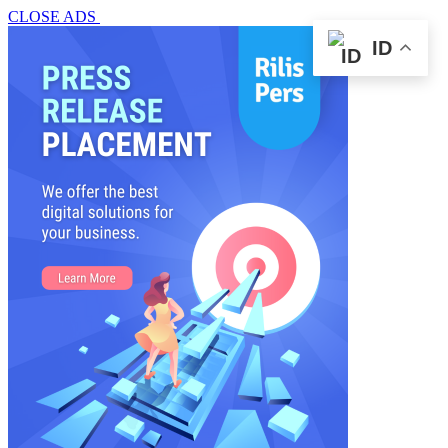
CLOSE ADS
ID