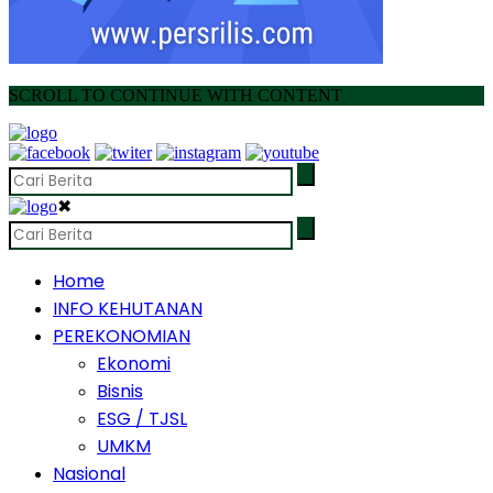
SCROLL TO CONTINUE WITH CONTENT
✖
Home
INFO KEHUTANAN
PEREKONOMIAN
Ekonomi
Bisnis
ESG / TJSL
UMKM
Nasional