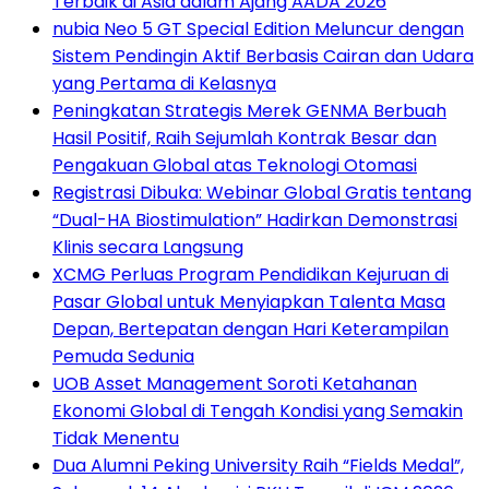
Terbaik di Asia dalam Ajang AADA 2026
nubia Neo 5 GT Special Edition Meluncur dengan
Sistem Pendingin Aktif Berbasis Cairan dan Udara
yang Pertama di Kelasnya
Peningkatan Strategis Merek GENMA Berbuah
Hasil Positif, Raih Sejumlah Kontrak Besar dan
Pengakuan Global atas Teknologi Otomasi
Registrasi Dibuka: Webinar Global Gratis tentang
“Dual-HA Biostimulation” Hadirkan Demonstrasi
Klinis secara Langsung
XCMG Perluas Program Pendidikan Kejuruan di
Pasar Global untuk Menyiapkan Talenta Masa
Depan, Bertepatan dengan Hari Keterampilan
Pemuda Sedunia
UOB Asset Management Soroti Ketahanan
Ekonomi Global di Tengah Kondisi yang Semakin
Tidak Menentu
Dua Alumni Peking University Raih “Fields Medal”,