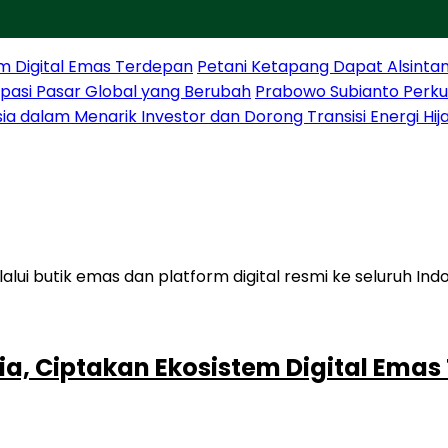
m Digital Emas Terdepan
Petani Ketapang Dapat Alsintan
sipasi Pasar Global yang Berubah
Prabowo Subianto Perku
sia dalam Menarik Investor dan Dorong Transisi Energi Hij
a, Ciptakan Ekosistem Digital Emas