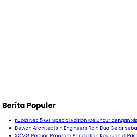
Berita Populer
nubia Neo 5 GT Special Edition Meluncur dengan Si
Dewan Architects + Engineers Raih Dua Gelar seba
XCMG Perluas Program Pendidikan Kejuruan di Pa