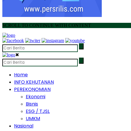
SCROLL TO CONTINUE WITH CONTENT
✖
Home
INFO KEHUTANAN
PEREKONOMIAN
Ekonomi
Bisnis
ESG / TJSL
UMKM
Nasional