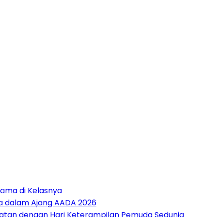
tama di Kelasnya
sia dalam Ajang AADA 2026
patan dengan Hari Keterampilan Pemuda Sedunia