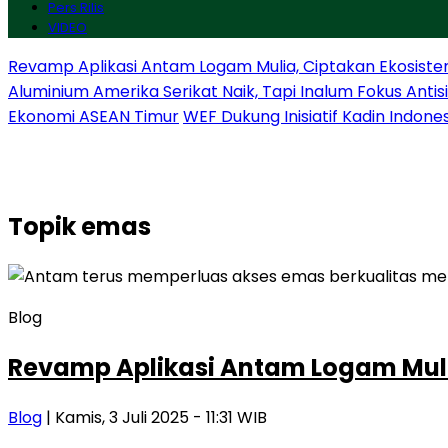
Pers Rilis
VIDEO
Revamp Aplikasi Antam Logam Mulia, Ciptakan Ekosiste
Aluminium Amerika Serikat Naik, Tapi Inalum Fokus Anti
Ekonomi ASEAN Timur
WEF Dukung Inisiatif Kadin Indone
Topik
emas
Blog
Revamp Aplikasi Antam Logam Muli
Blog
| Kamis, 3 Juli 2025 - 11:31 WIB