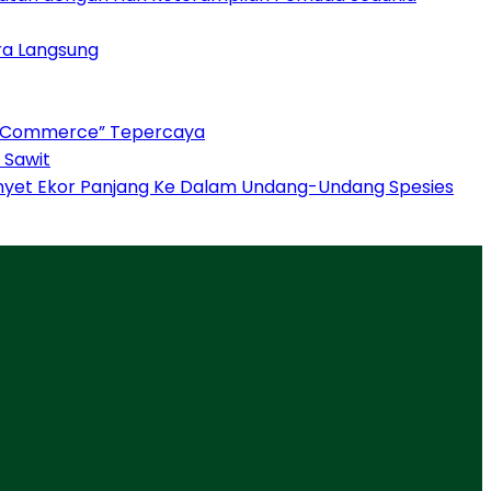
ara Langsung
“AI Commerce” Tepercaya
 Sawit
 Monyet Ekor Panjang Ke Dalam Undang-Undang Spesies