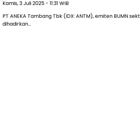
Kamis, 3 Juli 2025 - 11:31 WIB
PT ANEKA Tambang Tbk (IDX: ANTM), emiten BUMN sektor
dihadirkan…