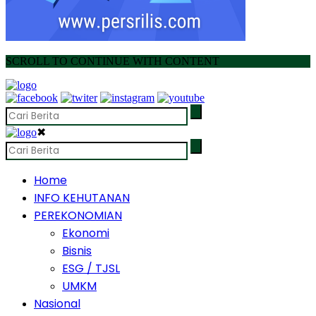
SCROLL TO CONTINUE WITH CONTENT
✖
Home
INFO KEHUTANAN
PEREKONOMIAN
Ekonomi
Bisnis
ESG / TJSL
UMKM
Nasional