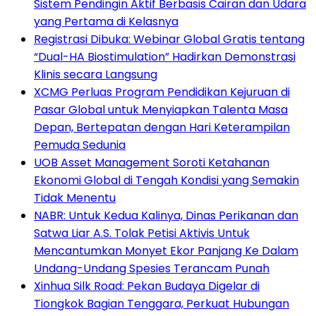
Sistem Pendingin Aktif Berbasis Cairan dan Udara
yang Pertama di Kelasnya
Registrasi Dibuka: Webinar Global Gratis tentang
“Dual-HA Biostimulation” Hadirkan Demonstrasi
Klinis secara Langsung
XCMG Perluas Program Pendidikan Kejuruan di
Pasar Global untuk Menyiapkan Talenta Masa
Depan, Bertepatan dengan Hari Keterampilan
Pemuda Sedunia
UOB Asset Management Soroti Ketahanan
Ekonomi Global di Tengah Kondisi yang Semakin
Tidak Menentu
NABR: Untuk Kedua Kalinya, Dinas Perikanan dan
Satwa Liar A.S. Tolak Petisi Aktivis Untuk
Mencantumkan Monyet Ekor Panjang Ke Dalam
Undang-Undang Spesies Terancam Punah
Xinhua Silk Road: Pekan Budaya Digelar di
Tiongkok Bagian Tenggara, Perkuat Hubungan