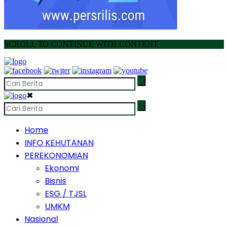
SCROLL TO CONTINUE WITH CONTENT
✖
Home
INFO KEHUTANAN
PEREKONOMIAN
Ekonomi
Bisnis
ESG / TJSL
UMKM
Nasional