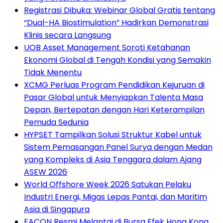
Registrasi Dibuka: Webinar Global Gratis tentang
“Dual-HA Biostimulation” Hadirkan Demonstrasi
Klinis secara Langsung
UOB Asset Management Soroti Ketahanan
Ekonomi Global di Tengah Kondisi yang Semakin
Tidak Menentu
XCMG Perluas Program Pendidikan Kejuruan di
Pasar Global untuk Menyiapkan Talenta Masa
Depan, Bertepatan dengan Hari Keterampilan
Pemuda Sedunia
HYPSET Tampilkan Solusi Struktur Kabel untuk
Sistem Pemasangan Panel Surya dengan Medan
yang Kompleks di Asia Tenggara dalam Ajang
ASEW 2026
World Offshore Week 2026 Satukan Pelaku
Industri Energi, Migas Lepas Pantai, dan Maritim
Asia di Singapura
EACON Resmi Melantai di Bursa Efek Hong Kong,