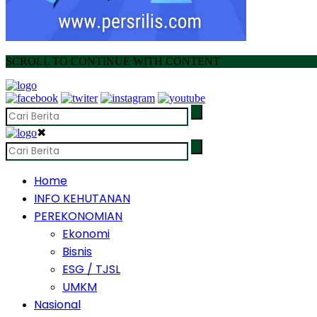
SCROLL TO CONTINUE WITH CONTENT
✖
Home
INFO KEHUTANAN
PEREKONOMIAN
Ekonomi
Bisnis
ESG / TJSL
UMKM
Nasional