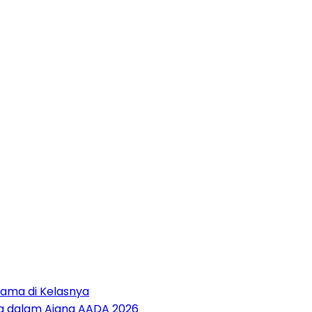
tama di Kelasnya
sia dalam Ajang AADA 2026