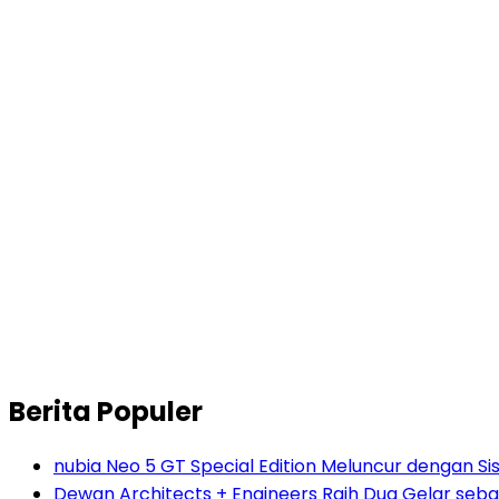
Berita Populer
nubia Neo 5 GT Special Edition Meluncur dengan Si
Dewan Architects + Engineers Raih Dua Gelar seba