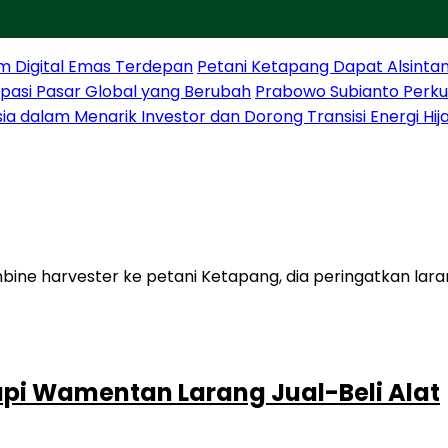
m Digital Emas Terdepan
Petani Ketapang Dapat Alsintan
sipasi Pasar Global yang Berubah
Prabowo Subianto Perku
sia dalam Menarik Investor dan Dorong Transisi Energi Hij
api Wamentan Larang Jual-Beli Alat