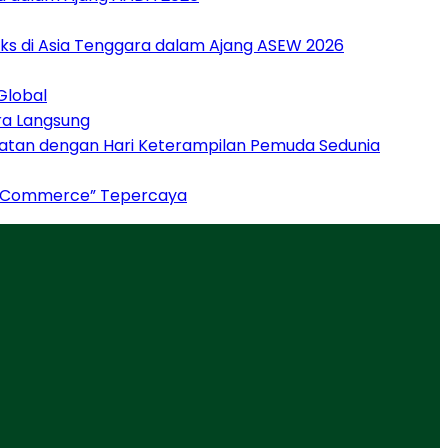
ks di Asia Tenggara dalam Ajang ASEW 2026
Global
ara Langsung
patan dengan Hari Keterampilan Pemuda Sedunia
“AI Commerce” Tepercaya