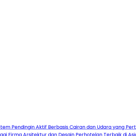
stem Pendingin Aktif Berbasis Cairan dan Udara yang Per
gai Firma Arsitektur dan Desain Perhotelan Terbaik di A