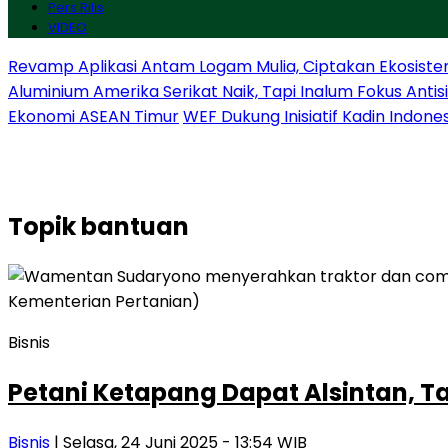
Pers Rilis
VIDEO
Revamp Aplikasi Antam Logam Mulia, Ciptakan Ekosiste
Aluminium Amerika Serikat Naik, Tapi Inalum Fokus Anti
Ekonomi ASEAN Timur
WEF Dukung Inisiatif Kadin Indone
Topik
bantuan
Bisnis
Petani Ketapang Dapat Alsintan, T
Bisnis
| Selasa, 24 Juni 2025 - 13:54 WIB