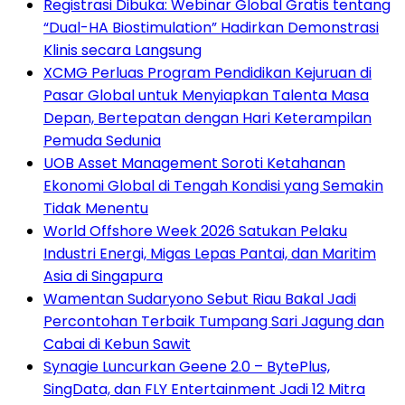
Registrasi Dibuka: Webinar Global Gratis tentang
“Dual-HA Biostimulation” Hadirkan Demonstrasi
Klinis secara Langsung
XCMG Perluas Program Pendidikan Kejuruan di
Pasar Global untuk Menyiapkan Talenta Masa
Depan, Bertepatan dengan Hari Keterampilan
Pemuda Sedunia
UOB Asset Management Soroti Ketahanan
Ekonomi Global di Tengah Kondisi yang Semakin
Tidak Menentu
World Offshore Week 2026 Satukan Pelaku
Industri Energi, Migas Lepas Pantai, dan Maritim
Asia di Singapura
Wamentan Sudaryono Sebut Riau Bakal Jadi
Percontohan Terbaik Tumpang Sari Jagung dan
Cabai di Kebun Sawit
Synagie Luncurkan Geene 2.0 – BytePlus,
SingData, dan FLY Entertainment Jadi 12 Mitra