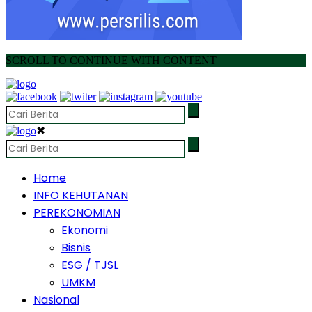
SCROLL TO CONTINUE WITH CONTENT
✖
Home
INFO KEHUTANAN
PEREKONOMIAN
Ekonomi
Bisnis
ESG / TJSL
UMKM
Nasional