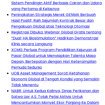
Sistem Pendingin Aktif Berbasis Cairan dan Udara
yang Pertama di Kelasnya
Peningkatan Strategis Merek GENMA Berbuah
Hasil Positif, Raih Sejumlah Kontrak Besar dan
Pengakuan Global atas Teknologi Otomasi
Registrasi Dibuka: Webinar Global Gratis tentang
“Dual-HA Biostimulation” Hadirkan Demonstrasi
Klinis secara Langsung
XCMG Perluas Program Pendidikan Kejuruan di
Pasar Global untuk Menyiapkan Talenta Masa
Depan, Bertepatan dengan Hari Keterampilan
Pemuda Sedunia
UOB Asset Management Soroti Ketahanan
Ekonomi Global di Tengah Kondisi yang Semakin
Tidak Menentu
NABR: Untuk Kedua Kalinya, Dinas Perikanan dan
Satwa Liar A.S. Tolak Petisi Aktivis Untuk
Mencantumkan Monyet Ekor Panjang Ke Dalam