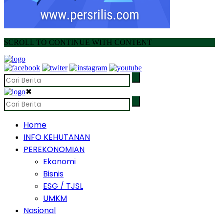
SCROLL TO CONTINUE WITH CONTENT
✖
Home
INFO KEHUTANAN
PEREKONOMIAN
Ekonomi
Bisnis
ESG / TJSL
UMKM
Nasional