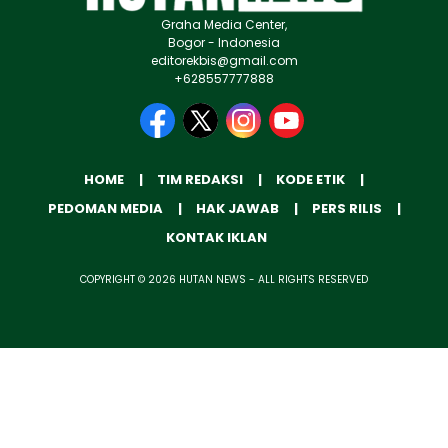
Graha Media Center,
Bogor - Indonesia
editorekbis@gmail.com
+628557777888
HOME
TIM REDAKSI
KODE ETIK
PEDOMAN MEDIA
HAK JAWAB
PERS RILIS
KONTAK IKLAN
COPYRIGHT © 2026 HUTAN NEWS - ALL RIGHTS RESERVED