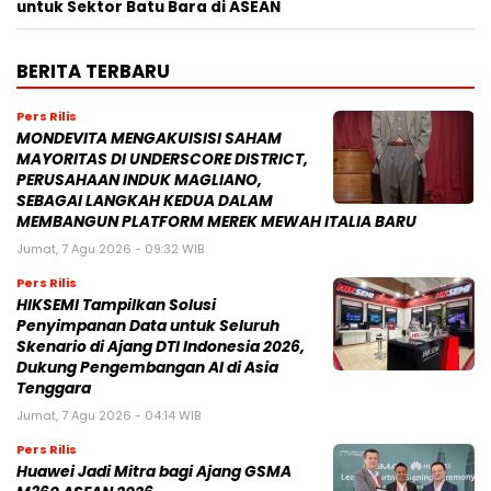
untuk Sektor Batu Bara di ASEAN
BERITA TERBARU
Pers Rilis
MONDEVITA MENGAKUISISI SAHAM
MAYORITAS DI UNDERSCORE DISTRICT,
PERUSAHAAN INDUK MAGLIANO,
SEBAGAI LANGKAH KEDUA DALAM
MEMBANGUN PLATFORM MEREK MEWAH ITALIA BARU
Jumat, 7 Agu 2026 - 09:32 WIB
Pers Rilis
HIKSEMI Tampilkan Solusi
Penyimpanan Data untuk Seluruh
Skenario di Ajang DTI Indonesia 2026,
Dukung Pengembangan AI di Asia
Tenggara
Jumat, 7 Agu 2026 - 04:14 WIB
Pers Rilis
Huawei Jadi Mitra bagi Ajang GSMA