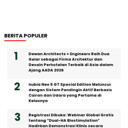
BERITA POPULER
Dewan Architects + Engineers Raih Dua
Gelar sebagai Firma Arsitektur dan
Desain Perhotelan Terbaik di Asia dalam
Ajang AADA 2026
nubia Neo 5 GT Special Edition Meluncur
dengan Sistem Pendingin Aktif Berbasis
Cairan dan Udara yang Pertama di
Kelasnya
Registrasi Dibuka: Webinar Global Gratis
tentang “Dual-HA Biostimulation”
Hadirkan Demonstrasi Klinis secara