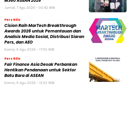
M360 ASEAN 2026
Jumat, 7 Agu 2026 - 00:42 WIB
Pers Rilis
Cision Raih MarTech Breakthrough
Awards 2026 untuk Pemantauan dan
Analisis Media Sosial, Distribusi Siaran
Pers, dan AEO
Kamis, 6 Agu 2026 - 17:00 WIB
Pers Rilis
Fair Finance Asia Desak Perbankan
Hentikan Pendanaan untuk Sektor
Batu Bara di ASEAN
Kamis, 6 Agu 2026 - 13:02 WIB