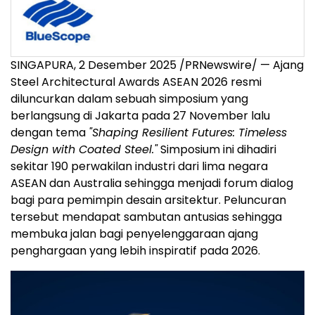
SINGAPURA, 2 Desember 2025 /PRNewswire/ — Ajang
Steel Architectural Awards ASEAN 2026 resmi
diluncurkan dalam sebuah simposium yang
berlangsung di
Jakarta
pada 27 November lalu
dengan tema
"Shaping Resilient Futures: Timeless
Design with Coated Steel."
Simposium ini dihadiri
sekitar 190 perwakilan industri dari lima negara
ASEAN dan
Australia
sehingga menjadi forum dialog
bagi para pemimpin desain arsitektur. Peluncuran
tersebut mendapat sambutan antusias sehingga
membuka jalan bagi penyelenggaraan ajang
penghargaan yang lebih inspiratif pada 2026.