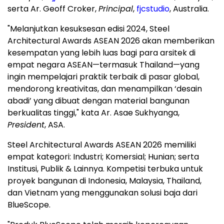
serta Ar.
Geoff Croker
,
Principal
,
fjcstudio
,
Australia
.
"Melanjutkan kesuksesan edisi 2024, Steel
Architectural Awards ASEAN 2026 akan memberikan
kesempatan yang lebih luas bagi para arsitek di
empat negara ASEAN—termasuk Thailand—yang
ingin mempelajari praktik terbaik di pasar global,
mendorong kreativitas, dan menampilkan ‘desain
abadi’ yang dibuat dengan material bangunan
berkualitas tinggi," kata Ar. Asae Sukhyanga,
President
, ASA.
Steel Architectural Awards ASEAN 2026 memiliki
empat kategori: Industri; Komersial; Hunian; serta
Institusi, Publik & Lainnya. Kompetisi terbuka untuk
proyek bangunan di
Indonesia
,
Malaysia
,
Thailand
,
dan
Vietnam
yang menggunakan solusi baja dari
BlueScope.