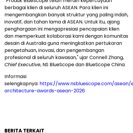
"Produk BlueScope telah meraih kepercayaan
berbagai klien di seluruh ASEAN. Para klien ini
mengembangkan banyak struktur yang paling indah,
inovatif, dan tahan lama di ASEAN. Untuk itu, ajang
penghargaan ini mengapresiasi pencapaian klien
dan memperkuat kolaborasi kami dengan komunitas
desain di
Australia
guna meningkatkan pertukaran
pengetahuan, inovasi, dan pengembangan
profesional di seluruh kawasan," ujar
Connell Zhang
,
Chief Executive
, NS BlueScope dan BlueScope China.
Informasi
selengkapnya:
https://www.nsbluescope.com/asean/
architecture-awards-asean-2026
BERITA TERKAIT