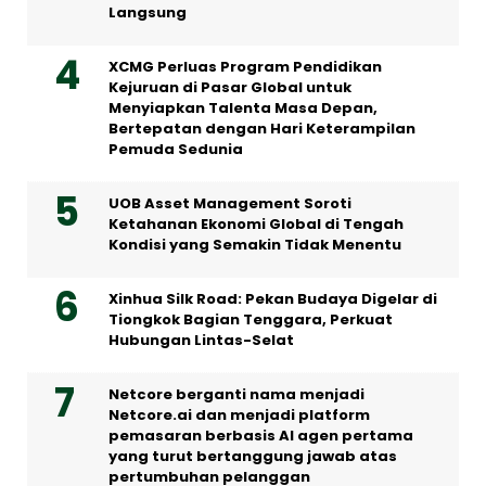
Langsung
XCMG Perluas Program Pendidikan
Kejuruan di Pasar Global untuk
Menyiapkan Talenta Masa Depan,
Bertepatan dengan Hari Keterampilan
Pemuda Sedunia
UOB Asset Management Soroti
Ketahanan Ekonomi Global di Tengah
Kondisi yang Semakin Tidak Menentu
Xinhua Silk Road: Pekan Budaya Digelar di
Tiongkok Bagian Tenggara, Perkuat
Hubungan Lintas-Selat
Netcore berganti nama menjadi
Netcore.ai dan menjadi platform
pemasaran berbasis AI agen pertama
yang turut bertanggung jawab atas
pertumbuhan pelanggan