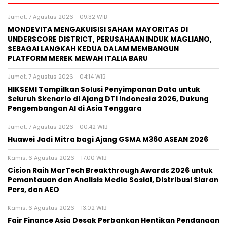
Jumat, 7 Agustus 2026 - 09:32 WIB
MONDEVITA MENGAKUISISI SAHAM MAYORITAS DI
UNDERSCORE DISTRICT, PERUSAHAAN INDUK MAGLIANO,
SEBAGAI LANGKAH KEDUA DALAM MEMBANGUN
PLATFORM MEREK MEWAH ITALIA BARU
Jumat, 7 Agustus 2026 - 04:14 WIB
HIKSEMI Tampilkan Solusi Penyimpanan Data untuk
Seluruh Skenario di Ajang DTI Indonesia 2026, Dukung
Pengembangan AI di Asia Tenggara
Jumat, 7 Agustus 2026 - 00:42 WIB
Huawei Jadi Mitra bagi Ajang GSMA M360 ASEAN 2026
Kamis, 6 Agustus 2026 - 17:00 WIB
Cision Raih MarTech Breakthrough Awards 2026 untuk
Pemantauan dan Analisis Media Sosial, Distribusi Siaran
Pers, dan AEO
Kamis, 6 Agustus 2026 - 13:02 WIB
Fair Finance Asia Desak Perbankan Hentikan Pendanaan