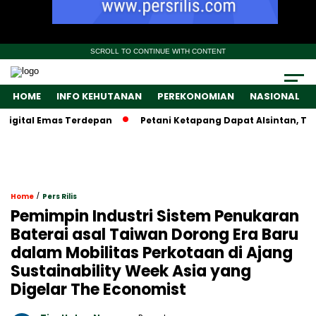
SCROLL TO CONTINUE WITH CONTENT
HOME
INFO KEHUTANAN
PEREKONOMIAN
NASIONAL
ital Emas Terdepan
Petani Ketapang Dapat Alsintan, Tapi W
/
Home
Pers Rilis
Pemimpin Industri Sistem Penukaran
Baterai asal Taiwan Dorong Era Baru
dalam Mobilitas Perkotaan di Ajang
Sustainability Week Asia yang
Digelar The Economist