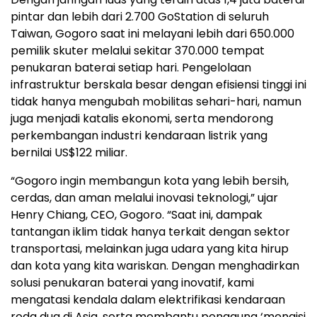
pintar dan lebih dari 2.700 GoStation di seluruh
Taiwan, Gogoro saat ini melayani lebih dari 650.000
pemilik skuter melalui sekitar 370.000 tempat
penukaran baterai setiap hari. Pengelolaan
infrastruktur berskala besar dengan efisiensi tinggi ini
tidak hanya mengubah mobilitas sehari-hari, namun
juga menjadi katalis ekonomi, serta mendorong
perkembangan industri kendaraan listrik yang
bernilai US$122 miliar.
“Gogoro ingin membangun kota yang lebih bersih,
cerdas, dan aman melalui inovasi teknologi,” ujar
Henry Chiang, CEO, Gogoro. “Saat ini, dampak
tantangan iklim tidak hanya terkait dengan sektor
transportasi, melainkan juga udara yang kita hirup
dan kota yang kita wariskan. Dengan menghadirkan
solusi penukaran baterai yang inovatif, kami
mengatasi kendala dalam elektrifikasi kendaraan
roda dua di Asia, serta membantu pengguna ‘mengisi