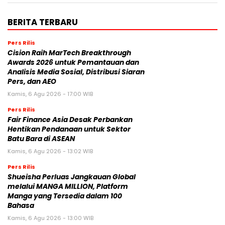
BERITA TERBARU
Pers Rilis
Cision Raih MarTech Breakthrough
Awards 2026 untuk Pemantauan dan
Analisis Media Sosial, Distribusi Siaran
Pers, dan AEO
Kamis, 6 Agu 2026 - 17:00 WIB
Pers Rilis
Fair Finance Asia Desak Perbankan
Hentikan Pendanaan untuk Sektor
Batu Bara di ASEAN
Kamis, 6 Agu 2026 - 13:02 WIB
Pers Rilis
Shueisha Perluas Jangkauan Global
melalui MANGA MILLION, Platform
Manga yang Tersedia dalam 100
Bahasa
Kamis, 6 Agu 2026 - 13:00 WIB