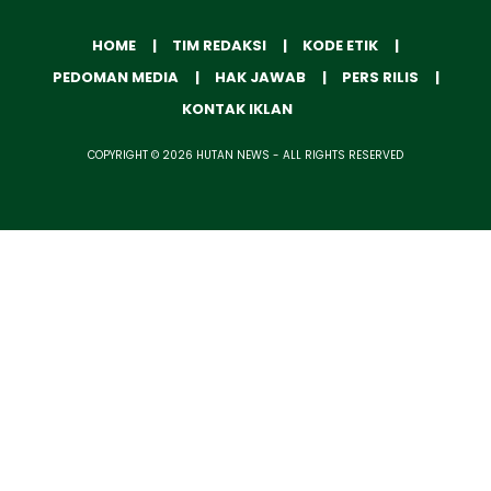
HOME
TIM REDAKSI
KODE ETIK
PEDOMAN MEDIA
HAK JAWAB
PERS RILIS
KONTAK IKLAN
COPYRIGHT © 2026 HUTAN NEWS - ALL RIGHTS RESERVED