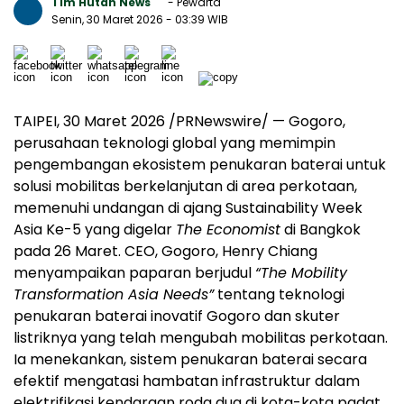
Tim Hutan News
- Pewarta
Senin, 30 Maret 2026
- 03:39 WIB
TAIPEI, 30 Maret 2026 /PRNewswire/ — Gogoro,
perusahaan teknologi global yang memimpin
pengembangan ekosistem penukaran baterai untuk
solusi mobilitas berkelanjutan di area perkotaan,
memenuhi undangan di ajang Sustainability Week
Asia Ke-5 yang digelar
The Economist
di Bangkok
pada 26 Maret. CEO, Gogoro, Henry Chiang
menyampaikan paparan berjudul
“The Mobility
Transformation Asia Needs”
tentang teknologi
penukaran baterai inovatif Gogoro dan skuter
listriknya yang telah mengubah mobilitas perkotaan.
Ia menekankan, sistem penukaran baterai secara
efektif mengatasi hambatan infrastruktur dalam
elektrifikasi kendaraan roda dua di kota-kota padat