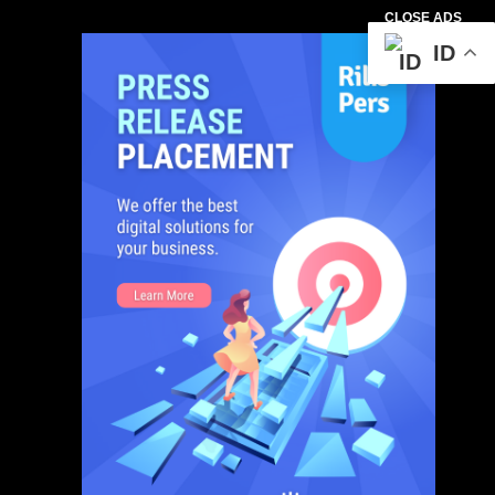
CLOSE ADS
ID