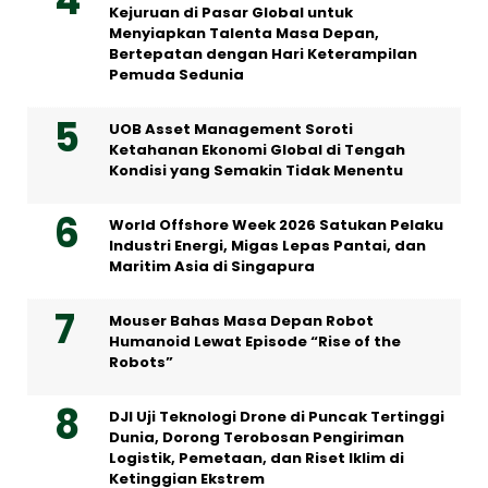
Kejuruan di Pasar Global untuk
Menyiapkan Talenta Masa Depan,
Bertepatan dengan Hari Keterampilan
Pemuda Sedunia
UOB Asset Management Soroti
Ketahanan Ekonomi Global di Tengah
Kondisi yang Semakin Tidak Menentu
World Offshore Week 2026 Satukan Pelaku
Industri Energi, Migas Lepas Pantai, dan
Maritim Asia di Singapura
Mouser Bahas Masa Depan Robot
Humanoid Lewat Episode “Rise of the
Robots”
DJI Uji Teknologi Drone di Puncak Tertinggi
Dunia, Dorong Terobosan Pengiriman
Logistik, Pemetaan, dan Riset Iklim di
Ketinggian Ekstrem