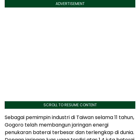
ADVERTISEMENT
SCROLL TO RESUME CONTENT
Sebagai pemimpin industri di Taiwan selama 11 tahun,
Gogoro telah membangun jaringan energi
penukaran baterai terbesar dan terlengkap di dunia.
Dengan jaringan luas yang terdiri atas 1,4 juta baterai