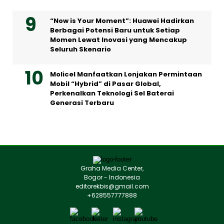
“Now is Your Moment”: Huawei Hadirkan
Berbagai Potensi Baru untuk Setiap
Momen Lewat Inovasi yang Mencakup
Seluruh Skenario
Molicel Manfaatkan Lonjakan Permintaan
Mobil “Hybrid” di Pasar Global,
Perkenalkan Teknologi Sel Baterai
Generasi Terbaru
Graha Media Center,
Bogor - Indonesia
editorekbis@gmail.com
+628557777888