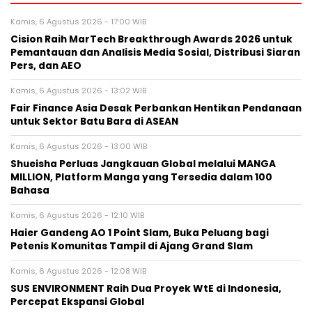
Kamis, 6 Agustus 2026 - 17:00 WIB
Cision Raih MarTech Breakthrough Awards 2026 untuk
Pemantauan dan Analisis Media Sosial, Distribusi Siaran
Pers, dan AEO
Kamis, 6 Agustus 2026 - 13:02 WIB
Fair Finance Asia Desak Perbankan Hentikan Pendanaan
untuk Sektor Batu Bara di ASEAN
Kamis, 6 Agustus 2026 - 13:00 WIB
Shueisha Perluas Jangkauan Global melalui MANGA
MILLION, Platform Manga yang Tersedia dalam 100
Bahasa
Kamis, 6 Agustus 2026 - 12:10 WIB
Haier Gandeng AO 1 Point Slam, Buka Peluang bagi
Petenis Komunitas Tampil di Ajang Grand Slam
Kamis, 6 Agustus 2026 - 12:08 WIB
SUS ENVIRONMENT Raih Dua Proyek WtE di Indonesia,
Percepat Ekspansi Global