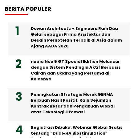
BERITA POPULER
Dewan Architects + Engineers Raih Dua
Gelar sebagai Firma Arsitektur dan
Desain Perhotelan Terbaik di Asia dalam
Ajang AADA 2026
nubia Neo 5 GT Special Edition Meluncur
dengan Sistem Pendingin Aktif Berbasis
Cairan dan Udara yang Pertama di
Kelasnya
Peningkatan Strategis Merek GENMA
Berbuah Hasil Positif, Raih Sejumlah
Kontrak Besar dan Pengakuan Global
atas Teknologi Otomasi
Registrasi Dibuka: Webinar Global Gratis
tentang “Dual-HA Biostimulation”