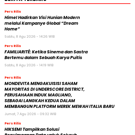
Pers Rilis
Himel Hadirkan Visi Hunian Modern
melalui Kampanye Global “Dream
Home”
Sabtu, 8 Agu 2026 - 14:26 WIB
Pers Rilis
FAMILIARITÉ: Ketika Sinema dan Sastra
Bertemu dalam Sebuah Karya Puitis
Sabtu, 8 Agu 2026 - 14:19 WIB
Pers Rilis
MONDEVITA MENGAKUISISI SAHAM
MAYORITAS DI UNDERSCORE DISTRICT,
PERUSAHAAN INDUK MAGLIANO,
SEBAGAI LANGKAH KEDUA DALAM
MEMBANGUN PLATFORM MEREK MEWAH ITALIA BARU
Jumat, 7 Agu 2026 - 09:32 WIB
Pers Rilis
HIKSEMI Tampilkan Solusi