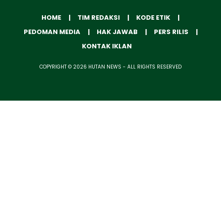
HOME
TIM REDAKSI
KODE ETIK
PEDOMAN MEDIA
HAK JAWAB
PERS RILIS
KONTAK IKLAN
COPYRIGHT © 2026 HUTAN NEWS - ALL RIGHTS RESERVED