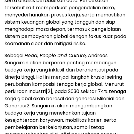
serta analisis berbasiskan data. Pendekatan
tersebut ikut memperkuat pengendalian risiko,
menyederhanakan proses kerja, serta memastikan
sistem keuangan global yang tangguh dan siap
menghadapi masa depan, termasuk pengelolaan
sistem pembayaran global dengan fokus kuat pada
keamanan siber dan mitigasi risiko.
Sebagai
Head, People and Culture,
Andreas
Sungaimin akan berperan penting membangun
budaya kerja yang inklusif dan berorientasi pada
kinerja tinggi. Hal ini menjadi langkah krusial seiring
perubahan komposisi tenaga kerja global. Menurut
perkiraan industri
[2]
, pada 2030 sekitar 74% tenaga
kerja global akan berasal dari generasi Milenial dan
Generasi Z. Sungaimin akan mengembangkan
budaya kerja yang menekankan tujuan,
kesejahteraan karyawan, mobilitas karier, serta
pembelajaran berkelanjutan, sambil tetap