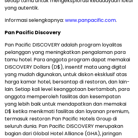
setiap tamu untuk mengeksplorasi kebudayaan lokal
yang autentik.
Informasi selengkapnya:
www.panpacific.com
.
Pan Pacific Discovery
Pan Pacific DISCOVERY adalah program loyalitas
pelanggan yang meningkatkan pengalaman para
tamu hotel. Para anggota program dapat memakai
DISCOVERY Dollars (D$), insentif mata uang digital
yang mudah digunakan, untuk diskon eksklusif atas
harga kamar hotel, bersantap di restoran, dan lain-
lain. Setiap kali level keanggotaan bertambah, para
anggota memperoleh fasilitas dan kesempatan
yang lebih baik untuk mendapatkan dan memakai
D$ ketika menikmati fasilitas dan layanan premium,
termasuk restoran Pan Pacific Hotels Group di
seluruh dunia. Pan Pacific DISCOVERY merupakan
bagian dari Global Hotel Alliance (GHA), jaringan