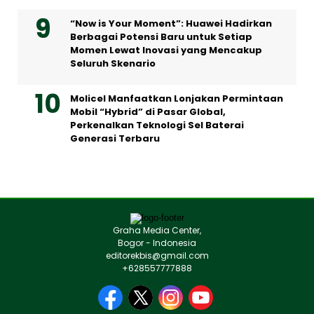
“Now is Your Moment”: Huawei Hadirkan
Berbagai Potensi Baru untuk Setiap
Momen Lewat Inovasi yang Mencakup
Seluruh Skenario
Molicel Manfaatkan Lonjakan Permintaan
Mobil “Hybrid” di Pasar Global,
Perkenalkan Teknologi Sel Baterai
Generasi Terbaru
Graha Media Center,
Bogor - Indonesia
editorekbis@gmail.com
+628557777888