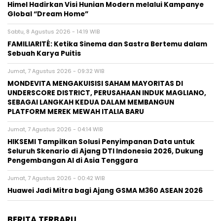
Himel Hadirkan Visi Hunian Modern melalui Kampanye
Global “Dream Home”
Sabtu, 8 Agustus 2026 - 14:19 WIB
FAMILIARITÉ: Ketika Sinema dan Sastra Bertemu dalam
Sebuah Karya Puitis
Jumat, 7 Agustus 2026 - 09:32 WIB
MONDEVITA MENGAKUISISI SAHAM MAYORITAS DI
UNDERSCORE DISTRICT, PERUSAHAAN INDUK MAGLIANO,
SEBAGAI LANGKAH KEDUA DALAM MEMBANGUN
PLATFORM MEREK MEWAH ITALIA BARU
Jumat, 7 Agustus 2026 - 04:14 WIB
HIKSEMI Tampilkan Solusi Penyimpanan Data untuk
Seluruh Skenario di Ajang DTI Indonesia 2026, Dukung
Pengembangan AI di Asia Tenggara
Jumat, 7 Agustus 2026 - 00:42 WIB
Huawei Jadi Mitra bagi Ajang GSMA M360 ASEAN 2026
BERITA TERBARU