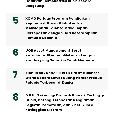
Hadirkan Demonstrasi Klinis secara
Langsung
XCMG Perluas Program Pendidikan
Kejuruan di Pasar Global untuk
Menyiapkan Talenta Masa Depan,
Bertepatan dengan Hari Keterampilan
Pemuda Sedunia
UOB Asset Management Soroti
Ketahanan Ekonomi Global di Tengah
Kondisi yang Semakin Tidak Menentu
Xinhua Silk Road: 3TREES Catat Guinness
World Record Lewat Ruang Pamer Produk
Pelapis Terbesar di Dunia
DJI Uji Teknologi Drone di Puncak Tertinggi
Dunia, Dorong Terobosan Pengiriman
Logistik, Pemetaan, dan Riset Iklim di
Ketinggian Ekstrem