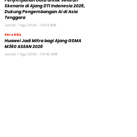
Penyimpanan Data untuk Seluruh
Skenario di Ajang DTI Indonesia 2026,
Dukung Pengembangan AI di Asia
Tenggara
Jumat, 7 Agu 2026 - 04:14 WIB
Pers Rilis
Huawei Jadi Mitra bagi Ajang GSMA
M360 ASEAN 2026
Jumat, 7 Agu 2026 - 00:42 WIB