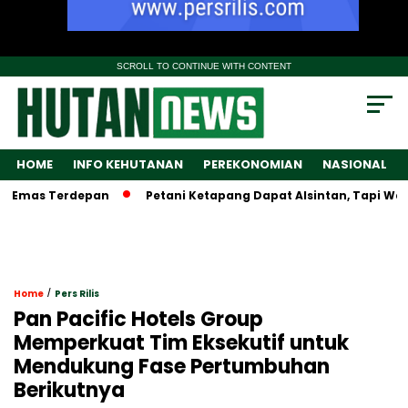
SCROLL TO CONTINUE WITH CONTENT
HOME
INFO KEHUTANAN
PEREKONOMIAN
NASIONAL
s Terdepan
Petani Ketapang Dapat Alsintan, Tapi Wamentan 
/
Home
Pers Rilis
Pan Pacific Hotels Group
Memperkuat Tim Eksekutif untuk
Mendukung Fase Pertumbuhan
Berikutnya