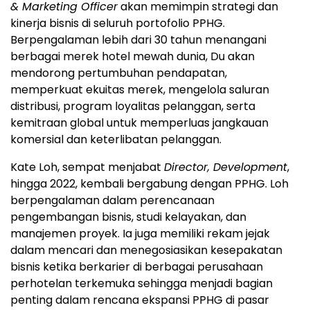
& Marketing Officer
akan memimpin strategi dan
kinerja bisnis di seluruh portofolio PPHG.
Berpengalaman lebih dari 30 tahun menangani
berbagai merek hotel mewah dunia, Du akan
mendorong pertumbuhan pendapatan,
memperkuat ekuitas merek, mengelola saluran
distribusi, program loyalitas pelanggan, serta
kemitraan global untuk memperluas jangkauan
komersial dan keterlibatan pelanggan.
Kate Loh, sempat menjabat
Director, Development
,
hingga 2022, kembali bergabung dengan PPHG. Loh
berpengalaman dalam perencanaan
pengembangan bisnis, studi kelayakan, dan
manajemen proyek. Ia juga memiliki rekam jejak
dalam mencari dan menegosiasikan kesepakatan
bisnis ketika berkarier di berbagai perusahaan
perhotelan terkemuka sehingga menjadi bagian
penting dalam rencana ekspansi PPHG di pasar