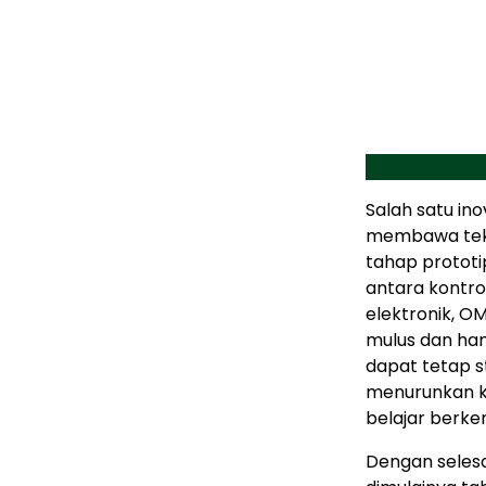
Salah satu i
membawa tek
tahap prototi
antara kontrol
elektronik, 
mulus dan ha
dapat tetap 
menurunkan k
belajar berke
Dengan selesa