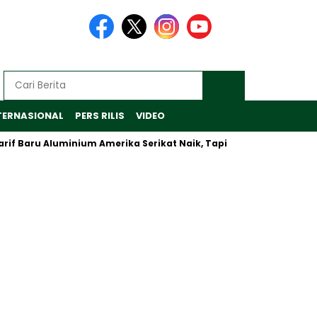
TERNASIONAL
PERS RILIS
VIDEO
Baru Aluminium Amerika Serikat Naik, Tapi Inalum Fokus Antisipas