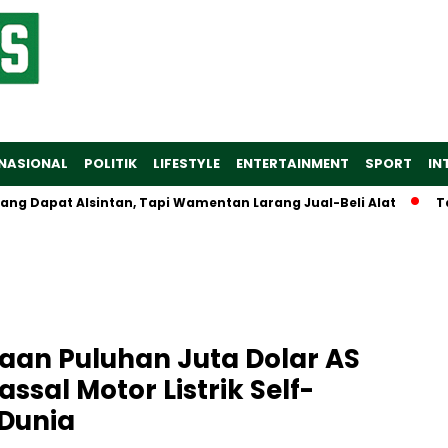
NASIONAL
POLITIK
LIFESTYLE
ENTERTAINMENT
SPORT
IN
apat Alsintan, Tapi Wamentan Larang Jual-Beli Alat
Tarif 
an Puluhan Juta Dolar AS
sal Motor Listrik Self-
 Dunia