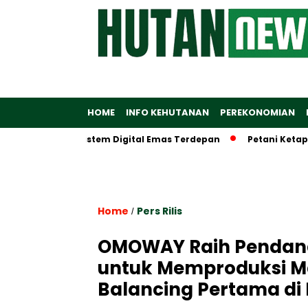
HOME
INFO KEHUTANAN
PEREKONOMIAN
iptakan Ekosistem Digital Emas Terdepan
Petani Ketapang D
Home
Pers Rilis
/
OMOWAY Raih Pendana
untuk Memproduksi Mas
Balancing Pertama di