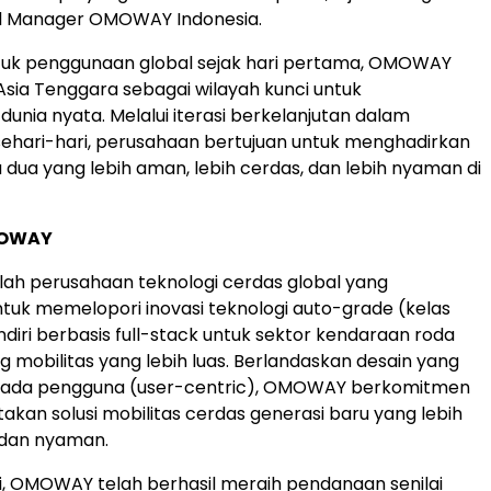
l Manager OMOWAY Indonesia.
tuk penggunaan global sejak hari pertama, OMOWAY
ia Tenggara sebagai wilayah kunci untuk
dunia nyata. Melalui iterasi berkelanjutan dalam
ehari-hari, perusahaan bertujuan untuk menghadirkan
a dua yang lebih aman, lebih cerdas, dan lebih nyaman di
MOWAY
h perusahaan teknologi cerdas global yang
ntuk memelopori inovasi teknologi auto-grade (kelas
diri berbasis full-stack untuk sektor kendaraan roda
g mobilitas yang lebih luas. Berlandaskan desain yang
 pada pengguna (user-centric), OMOWAY berkomitmen
akan solusi mobilitas cerdas generasi baru yang lebih
 dan nyaman.
ni, OMOWAY telah berhasil meraih pendanaan senilai