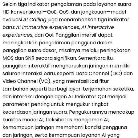
Selain tiga indikator pengalaman pada layanan suara
HD konvensional—QoE, QoS, dan jangkauan—model
evaluasi
AI Calling
juga menambahkan tiga indikator
baru:
AI immersive experiences
,
AI interactive
experiences
, dan QoI. Panggilan imersif dapat
meningkatkan pengalaman pengguna dalam
panggilan suara dasar, misalnya melalui peningkatan
MOS dan SNR secara signifikan. Sementara itu,
panggilan interaktif mengharuskan jaringan memiliki
saluran interaksi baru, seperti Data Channel (DC) dan
Video Channel (VC), yang memfasilitasi fitur
tambahan seperti berbagi layar, terjemahan seketika,
dan interaksi dengan agen AI. Indikator QoI menjadi
parameter penting untuk mengukur tingkat
kecerdasan jaringan suara. Pengukurannya mencakup
kualitas model AI, fleksibilitas manajemen AI,
kemampuan jaringan memahami kondisi pengguna
dan jaringan, serta kemampuan layanan AI yang