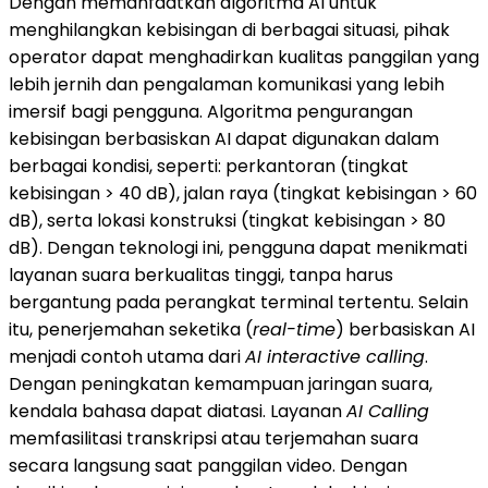
Dengan memanfaatkan algoritma AI untuk
menghilangkan kebisingan di berbagai situasi, pihak
operator dapat menghadirkan kualitas panggilan yang
lebih jernih dan pengalaman komunikasi yang lebih
imersif bagi pengguna. Algoritma pengurangan
kebisingan berbasiskan AI dapat digunakan dalam
berbagai kondisi, seperti: perkantoran (tingkat
kebisingan > 40 dB), jalan raya (tingkat kebisingan > 60
dB), serta lokasi konstruksi (tingkat kebisingan > 80
dB). Dengan teknologi ini, pengguna dapat menikmati
layanan suara berkualitas tinggi, tanpa harus
bergantung pada perangkat terminal tertentu. Selain
itu, penerjemahan seketika (
real-time
) berbasiskan AI
menjadi contoh utama dari
AI interactive calling
.
Dengan peningkatan kemampuan jaringan suara,
kendala bahasa dapat diatasi. Layanan
AI Calling
memfasilitasi transkripsi atau terjemahan suara
secara langsung saat panggilan video. Dengan