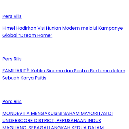
Pers Rilis
Himel Hadirkan Visi Hunian Modern melalui Kampanye
Global “Dream Home”
Pers Rilis
FAMILIARITÉ: Ketika Sinema dan Sastra Bertemu dalam
Sebuah Karya Puitis
Pers Rilis
MONDEVITA MENGAKUISISI SAHAM MAYORITAS DI
UNDERSCORE DISTRICT, PERUSAHAAN INDUK
MAGLIANO, SEBAGAI LANGKAH KEDUA DALAM