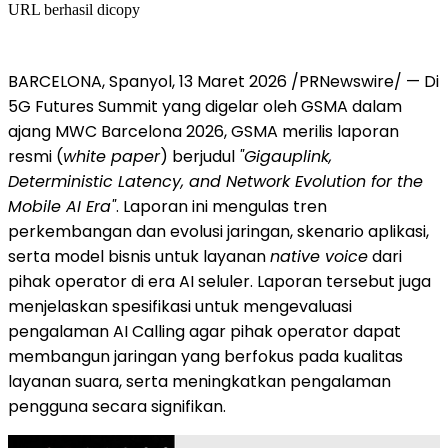
URL berhasil dicopy
BARCELONA, Spanyol, 13 Maret 2026 /PRNewswire/ — Di
5G Futures Summit yang digelar oleh GSMA dalam
ajang MWC Barcelona 2026, GSMA merilis laporan
resmi (
white paper
) berjudul
"Gigauplink,
Deterministic Latency, and Network Evolution for the
Mobile AI Era"
. Laporan ini mengulas tren
perkembangan dan evolusi jaringan, skenario aplikasi,
serta model bisnis untuk layanan
native voice
dari
pihak operator di era AI seluler. Laporan tersebut juga
menjelaskan spesifikasi untuk mengevaluasi
pengalaman AI Calling agar pihak operator dapat
membangun jaringan yang berfokus pada kualitas
layanan suara, serta meningkatkan pengalaman
pengguna secara signifikan.