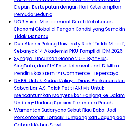
Depan, Bertepatan dengan Hari Keterampilan
Pemuda Sedunia
UOB Asset Management Soroti Ketahanan
Ekonomi Global di Tengah Kondisi yang Semakin
Tidak Menentu
Dua Alumni Peking University Raih “Fields Medal”,
Sebanyak 14 Akademisi PKU Tampil di ICM 2026
Synagie Luncurkan Geene 2.0 – BytePlus,
SingData, dan FLY Entertainment Jadi 12 Mitra
Pendiri Ekosistem “AI Commerce” Tepercaya
NABR: Untuk Kedua Kalinya, Dinas Perikanan dan
Satwa Liar A.S. Tolak Petisi Aktivis Untuk
Mencantumkan Monyet Ekor Panjang Ke Dalam
Undang-Undang Spesies Terancam Punah
Wamentan Sudaryono Sebut Riau Bakal Jadi
Percontohan Terbaik Tumpang Sari Jagung dan
Cabai di Kebun Sawit