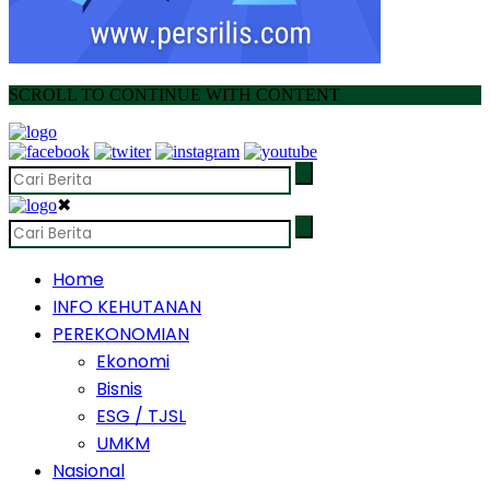
SCROLL TO CONTINUE WITH CONTENT
✖
Home
INFO KEHUTANAN
PEREKONOMIAN
Ekonomi
Bisnis
ESG / TJSL
UMKM
Nasional