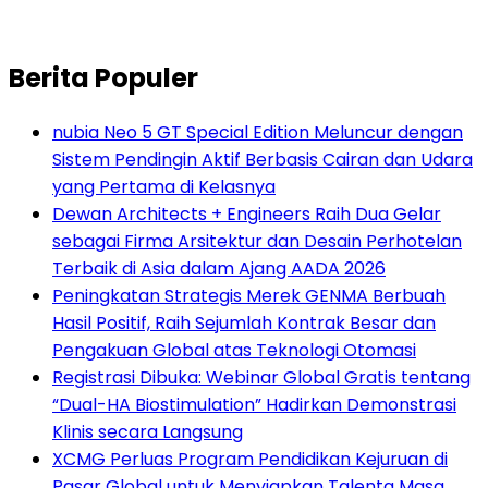
Berita Populer
nubia Neo 5 GT Special Edition Meluncur dengan
Sistem Pendingin Aktif Berbasis Cairan dan Udara
yang Pertama di Kelasnya
Dewan Architects + Engineers Raih Dua Gelar
sebagai Firma Arsitektur dan Desain Perhotelan
Terbaik di Asia dalam Ajang AADA 2026
Peningkatan Strategis Merek GENMA Berbuah
Hasil Positif, Raih Sejumlah Kontrak Besar dan
Pengakuan Global atas Teknologi Otomasi
Registrasi Dibuka: Webinar Global Gratis tentang
“Dual-HA Biostimulation” Hadirkan Demonstrasi
Klinis secara Langsung
XCMG Perluas Program Pendidikan Kejuruan di
Pasar Global untuk Menyiapkan Talenta Masa