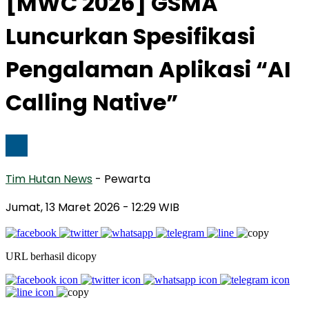
[MWC 2026] GSMA
Luncurkan Spesifikasi
Pengalaman Aplikasi “AI
Calling Native”
Tim Hutan News
- Pewarta
Jumat, 13 Maret 2026
- 12:29 WIB
URL berhasil dicopy