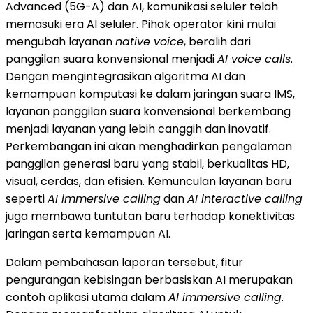
Advanced (5G-A) dan AI, komunikasi seluler telah
memasuki era AI seluler. Pihak operator kini mulai
mengubah layanan
native voice
, beralih dari
panggilan suara konvensional menjadi
AI voice calls
.
Dengan mengintegrasikan algoritma AI dan
kemampuan komputasi ke dalam jaringan suara IMS,
layanan panggilan suara konvensional berkembang
menjadi layanan yang lebih canggih dan inovatif.
Perkembangan ini akan menghadirkan pengalaman
panggilan generasi baru yang stabil, berkualitas HD,
visual, cerdas, dan efisien. Kemunculan layanan baru
seperti
AI immersive calling
dan
AI interactive calling
juga membawa tuntutan baru terhadap konektivitas
jaringan serta kemampuan AI.
Dalam pembahasan laporan tersebut, fitur
pengurangan kebisingan berbasiskan AI merupakan
contoh aplikasi utama dalam
AI immersive calling
.