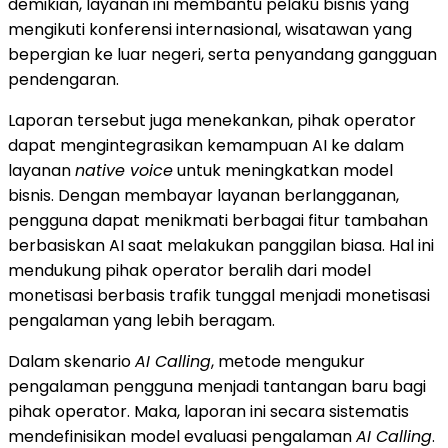
demikian, layanan ini membantu pelaku bisnis yang
mengikuti konferensi internasional, wisatawan yang
bepergian ke luar negeri, serta penyandang gangguan
pendengaran.
Laporan tersebut juga menekankan, pihak operator
dapat mengintegrasikan kemampuan AI ke dalam
layanan
native voice
untuk meningkatkan model
bisnis. Dengan membayar layanan berlangganan,
pengguna dapat menikmati berbagai fitur tambahan
berbasiskan AI saat melakukan panggilan biasa. Hal ini
mendukung pihak operator beralih dari model
monetisasi berbasis trafik tunggal menjadi monetisasi
pengalaman yang lebih beragam.
Dalam skenario
AI Calling
, metode mengukur
pengalaman pengguna menjadi tantangan baru bagi
pihak operator. Maka, laporan ini secara sistematis
mendefinisikan model evaluasi pengalaman
AI Calling
.