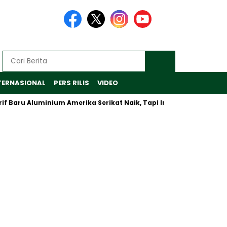
TERNASIONAL
PERS RILIS
VIDEO
u Aluminium Amerika Serikat Naik, Tapi Inalum Fokus Antisipasi 