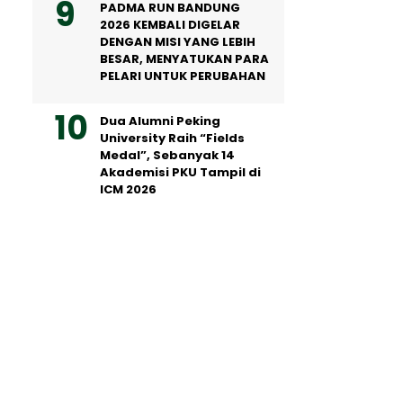
PADMA RUN BANDUNG
2026 KEMBALI DIGELAR
DENGAN MISI YANG LEBIH
BESAR, MENYATUKAN PARA
PELARI UNTUK PERUBAHAN
Dua Alumni Peking
University Raih “Fields
Medal”, Sebanyak 14
Akademisi PKU Tampil di
ICM 2026