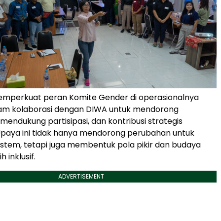
mperkuat peran Komite Gender di operasionalnya
ram kolaborasi dengan DIWA untuk mendorong
mendukung partisipasi, dan kontribusi strategis
paya ini tidak hanya mendorong perubahan untuk
tem, tetapi juga membentuk pola pikir dan budaya
h inklusif.
ADVERTISEMENT