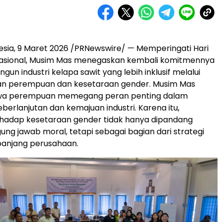
esia
,
9 Maret 2026
/PRNewswire/ — Memperingati Hari
sional, Musim Mas menegaskan kembali komitmennya
n industri kelapa sawit yang lebih inklusif melalui
 perempuan dan kesetaraan gender. Musim Mas
wa perempuan memegang peran penting dalam
erlanjutan dan kemajuan industri. Karena itu,
hadap kesetaraan gender tidak hanya dipandang
ung jawab moral, tetapi sebagai bagian dari strategi
 panjang perusahaan.