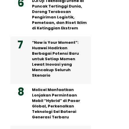
DJI Uji Teknologi Drone di
Puncak Tertinggi Dunia,
Dorong Terobosan
Pengiriman Logistik,
Pemetaan, dan Riset Iklim
di Ketinggian Ekstrem
“Now is Your Moment”:
Huawei Hadirkan
Berbagai Potensi Baru
untuk Setiap Momen
Lewat Inovasi yang
Mencakup Seluruh
Skenario
Molicel Manfaatkan
Lonjakan Permintaan
Mobil “Hybrid” di Pasar
Global, Perkenalkan
Teknologi Sel Baterai
Generasi Terbaru