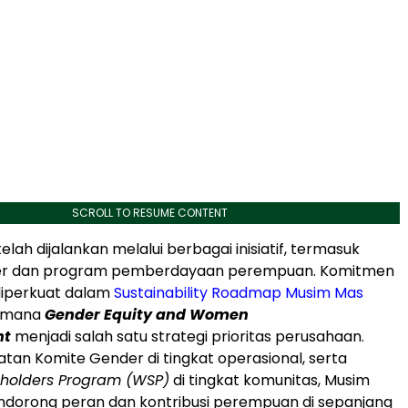
SCROLL TO RESUME CONTENT
elah dijalankan melalui berbagai inisiatif, termasuk
er dan program pemberdayaan perempuan. Komitmen
 diperkuat dalam
Sustainability Roadmap Musim Mas
i mana
Gender Equity and Women
nt
menjadi salah satu strategi prioritas perusahaan.
atan Komite Gender di tingkat operasional, serta
holders Program (WSP)
di tingkat komunitas, Musim
ndorong peran dan kontribusi perempuan di sepanjang