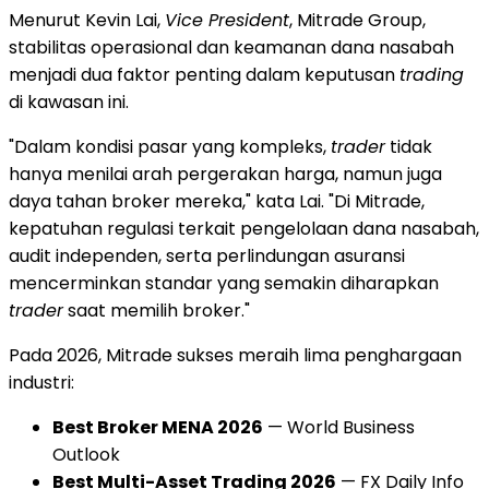
Menurut Kevin Lai,
Vice President
, Mitrade Group,
stabilitas operasional dan keamanan dana nasabah
menjadi dua faktor penting dalam keputusan
trading
di kawasan ini.
"Dalam kondisi pasar yang kompleks,
trader
tidak
hanya menilai arah pergerakan harga, namun juga
daya tahan broker mereka," kata Lai. "Di Mitrade,
kepatuhan regulasi terkait pengelolaan dana nasabah,
audit independen, serta perlindungan asuransi
mencerminkan standar yang semakin diharapkan
trader
saat memilih broker."
Pada 2026, Mitrade sukses meraih lima penghargaan
industri:
Best Broker MENA 2026
— World Business
Outlook
Best Multi-Asset Trading 2026
— FX Daily Info