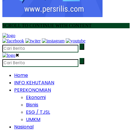
SCROLL TO CONTINUE WITH CONTENT
✖
Home
INFO KEHUTANAN
PEREKONOMIAN
Ekonomi
Bisnis
ESG / TJSL
UMKM
Nasional