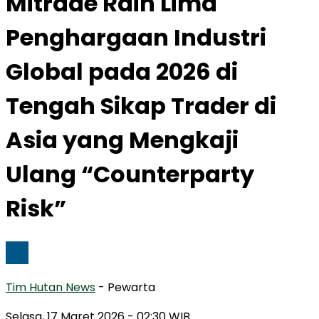
Mitrade Raih Lima
Penghargaan Industri
Global pada 2026 di
Tengah Sikap Trader di
Asia yang Mengkaji
Ulang “Counterparty
Risk”
Tim Hutan News
- Pewarta
Selasa, 17 Maret 2026
- 02:30 WIB