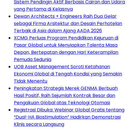
Sistem Pendingin Aktif Berbasis Cairan dan Udara
yang Pertama di Kelasnya
Dewan Architects + Engineers Raih Dua Gelar
sebagai Firma Arsitektur dan Desain Perhotelan
Terbaik di Asia dalam Ajang AADA 2026
XCMG Perluas Program Pendidikan Kejuruan di
Pasar Global untuk Menyiapkan Talenta Masa
Depan, Bertepatan dengan Hari Keterampilan
Pemuda Sedunia
UOB Asset Management Soroti Ketahanan
Ekonomi Global di Tengah Kondisi yang Semakin
Tidak Menentu
Peningkatan Strategis Merek GENMA Berbuah
Hasil Positif, Raih Sejumlah Kontrak Besar dan
Pengakuan Global atas Teknologi Otomasi
Registrasi Dibuka: Webinar Global Gratis tentang
“Dual-HA Biostimulation” Hadirkan Demonstrasi
Klinis secara Langsung