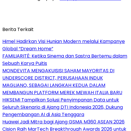
Berita Terkait
Himel Hadirkan Visi Hunian Modern melalui Kampanye
Global “Dream Home”
FAMILIARITÉ: Ketika Sinema dan Sastra Bertemu dalam
Sebuah Karya Puitis
MONDEVITA MENGAKUISISI SAHAM MAYORITAS DI
UNDERSCORE DISTRICT, PERUSAHAAN INDUK
MAGLIANO, SEBAGAI LANGKAH KEDUA DALAM
MEMBANGUN PLATFORM MEREK MEWAH ITALIA BARU
HIKSEMI Tampilkan Solusi Penyimpanan Data untuk
Seluruh Skenario di Ajang DTI Indonesia 2026, Dukung
Pengembangan AI di Asia Tenggara
Huawei Jadi Mitra bagi Ajang GSMA M360 ASEAN 2026
Cision Raih MarTech Breakthrough Awards 2026 untuk