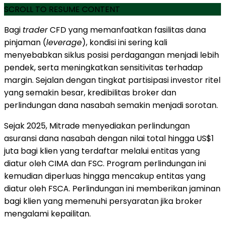
SCROLL TO RESUME CONTENT
Bagi
trader
CFD yang memanfaatkan fasilitas dana
pinjaman (
leverage
), kondisi ini sering kali
menyebabkan siklus posisi perdagangan menjadi lebih
pendek, serta meningkatkan sensitivitas terhadap
margin. Sejalan dengan tingkat partisipasi investor ritel
yang semakin besar, kredibilitas broker dan
perlindungan dana nasabah semakin menjadi sorotan.
Sejak 2025, Mitrade menyediakan perlindungan
asuransi dana nasabah dengan nilai total hingga US$1
juta bagi klien yang terdaftar melalui entitas yang
diatur oleh CIMA dan FSC. Program perlindungan ini
kemudian diperluas hingga mencakup entitas yang
diatur oleh FSCA. Perlindungan ini memberikan jaminan
bagi klien yang memenuhi persyaratan jika broker
mengalami kepailitan.