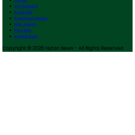
Home
Tim Redaksi
Kode Etik
Pedoman Media
Hak Jawab
Pers Rilis
Kontak Iklan
Copyright © 2026 Hutan News - All Rights Reserved