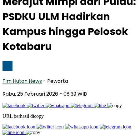
Merajut Mimpi dari Pulau:
PSDKU ULM Hadirkan
Kampus hingga Pelosok
Kotabaru
Tim Hutan News
- Pewarta
Rabu, 25 Februari 2026
- 08:39 WIB
URL berhasil dicopy