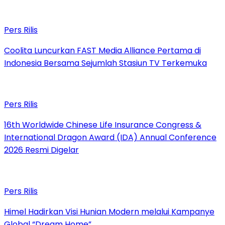
Pers Rilis
Coolita Luncurkan FAST Media Alliance Pertama di
Indonesia Bersama Sejumlah Stasiun TV Terkemuka
Pers Rilis
16th Worldwide Chinese Life Insurance Congress &
International Dragon Award (IDA) Annual Conference
2026 Resmi Digelar
Pers Rilis
Himel Hadirkan Visi Hunian Modern melalui Kampanye
Global “Dream Home”