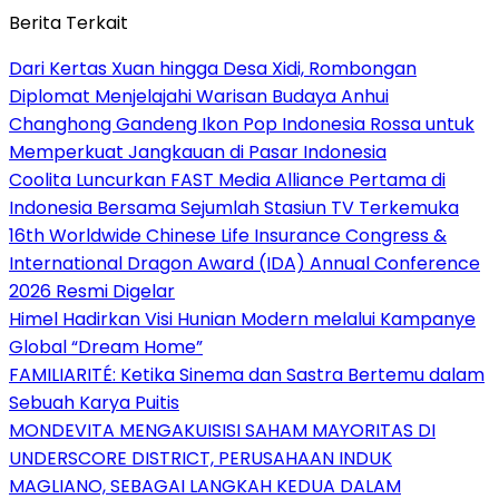
Berita Terkait
Dari Kertas Xuan hingga Desa Xidi, Rombongan
Diplomat Menjelajahi Warisan Budaya Anhui
Changhong Gandeng Ikon Pop Indonesia Rossa untuk
Memperkuat Jangkauan di Pasar Indonesia
Coolita Luncurkan FAST Media Alliance Pertama di
Indonesia Bersama Sejumlah Stasiun TV Terkemuka
16th Worldwide Chinese Life Insurance Congress &
International Dragon Award (IDA) Annual Conference
2026 Resmi Digelar
Himel Hadirkan Visi Hunian Modern melalui Kampanye
Global “Dream Home”
FAMILIARITÉ: Ketika Sinema dan Sastra Bertemu dalam
Sebuah Karya Puitis
MONDEVITA MENGAKUISISI SAHAM MAYORITAS DI
UNDERSCORE DISTRICT, PERUSAHAAN INDUK
MAGLIANO, SEBAGAI LANGKAH KEDUA DALAM