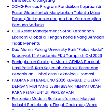
Klinis secara Langsung
XCMG Perluas Program Pendidikan Kejuruan di
Pasar Global untuk Menyiapkan Talenta Masa
Depan, Bertepatan dengan Hari Keterampilan
Pemuda Sedunia
UOB Asset Management Soroti Ketahanan
Ekonomi Global di Tengah Kondisi yang Semakin
Tidak Menentu
Dua Alumni Peking University Raih “Fields Medal”,
Sebanyak 14 Akademisi PKU Tampil di ICM 2026
Peningkatan Strategis Merek GENMA Berbuah
Hasil Positif, Raih Sejumlah Kontrak Besar dan
Pengakuan Global atas Teknologi Otomasi
PADMA RUN BANDUNG 2026 KEMBALI DIGELAR
DENGAN MISI YANG LEBIH BESAR, MENYATUKAN
PARA PELARI UNTUK PERUBAHAN
Pertanian Modern Bertransformasi Menjadi
Industri Berteknologi Tinggi: Chairman, Wens