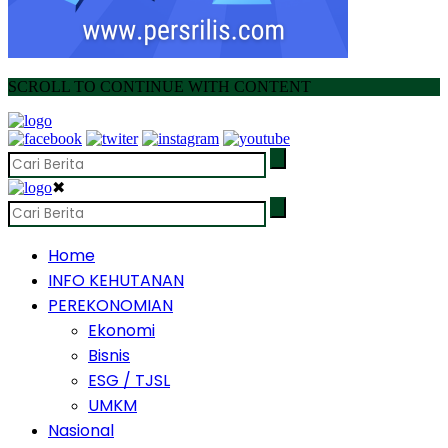
SCROLL TO CONTINUE WITH CONTENT
✖
Home
INFO KEHUTANAN
PEREKONOMIAN
Ekonomi
Bisnis
ESG / TJSL
UMKM
Nasional