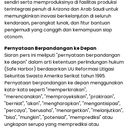
sendiri serta memproduksinya di fasilitas produksi
terintegrasi penuh di Arizona dan Arab Saudi untuk
memungkinkan inovasi berkelanjutan di seluruh
kendaraan, perangkat lunak, dan fitur bantuan
pengemudi yang canggih dan kemampuan siap
otonom.
Pernyataan Berpandangan ke Depan
Siaran pers ini meliputi "pernyataan berpandangan
ke depan" dalam arti ketentuan perlindungan hukum
(Safe Harbor) berdasarkan UU Reformasi Litigasi
Sekuritas Swasta Amerika Serikat tahun 1995.
Pernyataan berpandangan ke depan menggunakan
kata-kata seperti "memperkirakan",
"merencanakan", "memproyeksikan", "prakiraan",
"berniat", "akan", "mengharapkan", "mengantisipasi",
"percaya", "berusaha", "menargetkan", "melanjutkan",
"bisa", "mungkin", "potensial", "memprediksi" atau
ungkapan serupa yang memprediksi atau