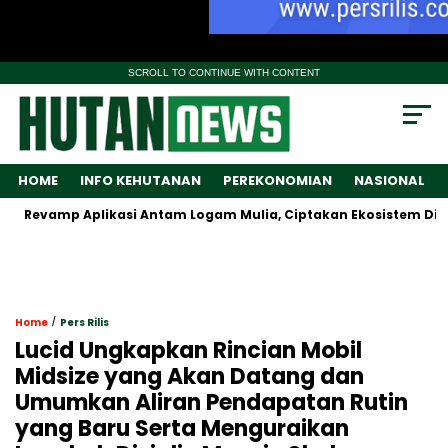
SCROLL TO CONTINUE WITH CONTENT
HOME
INFO KEHUTANAN
PEREKONOMIAN
NASIONAL
p Aplikasi Antam Logam Mulia, Ciptakan Ekosistem Digital Ema
/
Home
Pers Rilis
Lucid Ungkapkan Rincian Mobil
Midsize yang Akan Datang dan
Umumkan Aliran Pendapatan Rutin
yang Baru Serta Menguraikan