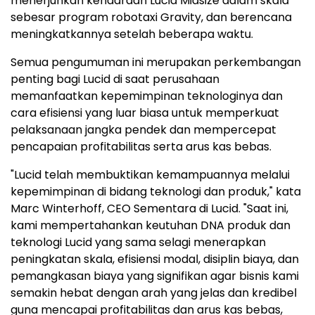
menerjunkan kendaraan Lucid Midsize dalam skala
sebesar program robotaxi Gravity, dan berencana
meningkatkannya setelah beberapa waktu.
Semua pengumuman ini merupakan perkembangan
penting bagi Lucid di saat perusahaan
memanfaatkan kepemimpinan teknologinya dan
cara efisiensi yang luar biasa untuk memperkuat
pelaksanaan jangka pendek dan mempercepat
pencapaian profitabilitas serta arus kas bebas.
"Lucid telah membuktikan kemampuannya melalui
kepemimpinan di bidang teknologi dan produk," kata
Marc Winterhoff, CEO Sementara di Lucid. "Saat ini,
kami mempertahankan keutuhan DNA produk dan
teknologi Lucid yang sama selagi menerapkan
peningkatan skala, efisiensi modal, disiplin biaya, dan
pemangkasan biaya yang signifikan agar bisnis kami
semakin hebat dengan arah yang jelas dan kredibel
guna mencapai profitabilitas dan arus kas bebas,