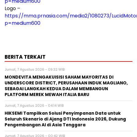
p=medium600
Logo –
https://mma.prnasia.com/media2/1080273/LucidMoto
p=medium600
BERITA TERKAIT
Jumat, 7 Agustus 2026 - 09:32 WIB
MONDEVITA MENGAKUISISI SAHAM MAYORITAS DI
UNDERSCORE DISTRICT, PERUSAHAAN INDUK MAGLIANO,
SEBAGAI LANGKAH KEDUA DALAM MEMBANGUN
PLATFORM MEREK MEWAH ITALIA BARU
Jumat, 7 Agustus 2026 - 04:14 WIB
HIKSEMI Tampilkan Solusi Penyimpanan Data untuk
Seluruh Skenario di Ajang DTI Indonesia 2026, Dukung
Pengembangan AI di Asia Tenggara
Jumat, 7 Agustus 2026 - 00:42 WIB