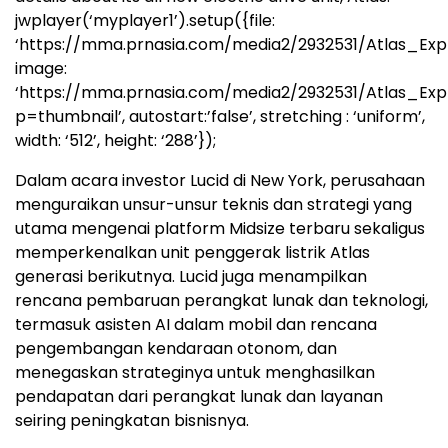
jwplayer(‘myplayer1’).setup({file:
‘https://mma.prnasia.com/media2/2932531/Atlas_Exp
image:
‘https://mma.prnasia.com/media2/2932531/Atlas_Ex
p=thumbnail’, autostart:’false’, stretching : ‘uniform’,
width: ‘512’, height: ‘288’});
Dalam acara investor Lucid di New York, perusahaan
menguraikan unsur-unsur teknis dan strategi yang
utama mengenai platform Midsize terbaru sekaligus
memperkenalkan unit penggerak listrik Atlas
generasi berikutnya. Lucid juga menampilkan
rencana pembaruan perangkat lunak dan teknologi,
termasuk asisten AI dalam mobil dan rencana
pengembangan kendaraan otonom, dan
menegaskan strateginya untuk menghasilkan
pendapatan dari perangkat lunak dan layanan
seiring peningkatan bisnisnya.