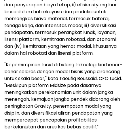
dan penyerapan biaya tetap; ii) efisiensi yang luar
biasa dalam hal rekayasa dan produksi untuk
memangkas biaya material, termasuk baterai,
tenaga kerja, dan intensitas modal; iii) diversifikasi
pendapatan, termasuk perangkat lunak, layanan,
lisensi platform, kemitraan robotaxi, dan otonomi;
dan (iv) kemitraan yang hemat modal, khususnya
dalam hal robotaxi dan lisensi platform.
"Kepemimpinan Lucid di bidang teknologi kini benar-
benar selaras dengan model bisnis yang dirancang
untuk skala besar," kata Taoufiq Boussaid, CFO Lucid.
"Meskipun platform Midsize pada dasarnya
meningkatkan perekonomian unit dalam jangka
menengah, kemajuan jangka pendek didorong oleh
peningkatan Gravity, penempatan modal yang
disiplin, dan diversifikasi aliran pendapatan yang
mempercepat pencapaian profitabilitas
berkelanjutan dan arus kas bebas positif."