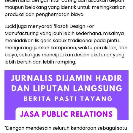
sederhana, dengan fitur casing dan dudukan depan
maupun belakang yang identik untuk meningkatkan
produksi dan penghematan biaya.
Lucid juga menyoroti filosofi Design For
Manufacturing yang jauh lebih sederhana, misalnya
meniadakan lis garis sabuk tradisional pada pintu,
mengurangi jumlah komponen, waktu perakitan, dan
biaya, sekaligus menciptakan desain eksterior yang
lebih bersih dan lebih ramping.
"Dengan mendesain seluruh kendaraan sebagai satu