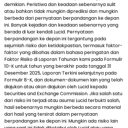
demikian. Peristiwa dan keadaan sebenarnya sulit
atau bahkan tidak mungkin diprediksi dan mungkin
berbeda dari pernyataan berpandangan ke depan
ini. Banyak kejadian dan keadaan sebenarnya yang
berada di luar kendali Lucid. Pernyataan
berpandangan ke depan ini tergantung pada
sejumlah risiko dan ketidakpastian, termasuk faktor-
faktor yang dibahas dalam bahasa peringatan dan
Faktor Risiko di Laporan Tahunan kami pada Formulir
10-K untuk tahun yang berakhir pada tanggal 31
Desember 2025, Laporan Terkini selanjutnya pada
Formulir 8-K, dan dokumen-dokumen lain yang telah
diajukan atau akan diajukan oleh Lucid kepada
Securities and Exchange Commission. Jika salah satu
dari risiko ini terjadi atau asumsi Lucid terbukti salah,
hasil sebenarnya mungkin berbeda secara material
dari hasil yang tersirat dalam pernyataan
berpandangan ke depan ini. Mungkin ada risiko lain
yang saat ini tidak diketahui oleh Lucid atau yang