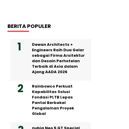
BERITA POPULER
Dewan Architects +
Engineers Raih Dua Gelar
sebagai Firma Arsitektur
dan Desain Perhotelan
Terbaik di Asia dalam
Ajang AADA 2026
Rainbowco Perkuat
Kapabilitas Solusi
Fondasi PLTB Lepas
Pantai Berbekal
Pengalaman Proyek
Global
nubia Neo 5 GT Special