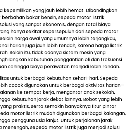
a kepemilikan yang jauh lebih hemat. Dibandingkan
berbahan bakar bensin, sepeda motor listrik
lusi yang sangat ekonomis, dengan total biaya
ang hanya sekitar sepersepuluh dari sepeda motor
 Selain harga awal yang umumnya lebih terjangkau,
nal harian juga jauh lebih rendah, karena harga listrik
ah. Selain itu, tidak adanya sistem mesin yang
hilangkan kebutuhan penggantian oli dan frekuensi
aan sehingga biaya perawatan menjadi lebih rendah.
ilitas untuk berbagai kebutuhan sehari-hari. Sepeda
lebih cocok digunakan untuk berbagai aktivitas harian—
rjalanan ke tempat kerja, mengantar anak sekolah,
ingga kebutuhan jarak dekat lainnya. Bobot yang lebih
 yang praktis, serta semakin banyaknya fitur pintar
da motor listrik mudah digunakan berbagai kalangan,
ingga pengguna usia lanjut. Untuk perjalanan jarak
 menengah, sepeda motor listrik juga menjadi solusi