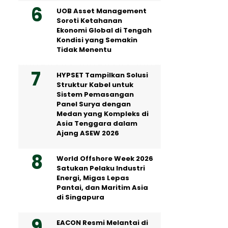
UOB Asset Management
Soroti Ketahanan
Ekonomi Global di Tengah
Kondisi yang Semakin
Tidak Menentu
HYPSET Tampilkan Solusi
Struktur Kabel untuk
Sistem Pemasangan
Panel Surya dengan
Medan yang Kompleks di
Asia Tenggara dalam
Ajang ASEW 2026
World Offshore Week 2026
Satukan Pelaku Industri
Energi, Migas Lepas
Pantai, dan Maritim Asia
di Singapura
EACON Resmi Melantai di