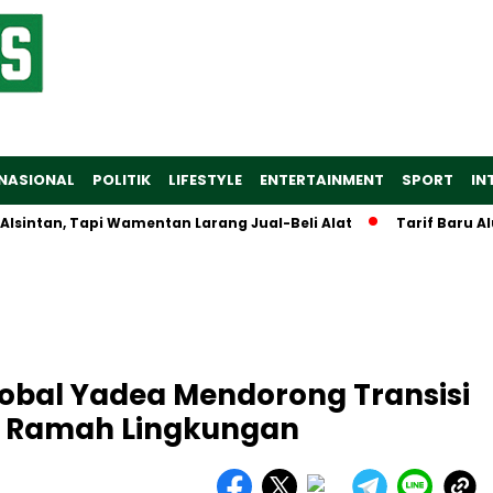
NASIONAL
POLITIK
LIFESTYLE
ENTERTAINMENT
SPORT
IN
, Tapi Wamentan Larang Jual-Beli Alat
Tarif Baru Aluminiu
lobal Yadea Mendorong Transisi
g Ramah Lingkungan