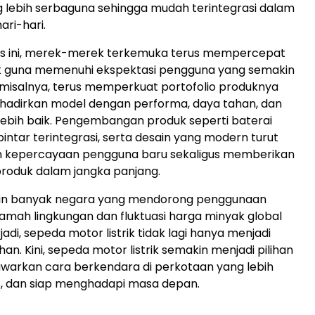
g lebih serbaguna sehingga mudah terintegrasi dalam
ari-hari.
s ini, merek-merek terkemuka terus mempercepat
uk guna memenuhi ekspektasi pengguna yang semakin
 misalnya, terus memperkuat portofolio produknya
adirkan model dengan performa, daya tahan, dan
 lebih baik. Pengembangan produk seperti baterai
 pintar terintegrasi, serta desain yang modern turut
 kepercayaan pengguna baru sekaligus memberikan
produk dalam jangka panjang.
kin banyak negara yang mendorong penggunaan
ramah lingkungan dan fluktuasi harga minyak global
jadi, sepeda motor listrik tidak lagi hanya menjadi
an. Kini, sepeda motor listrik semakin menjadi pilihan
rkan cara berkendara di perkotaan yang lebih
tis, dan siap menghadapi masa depan.