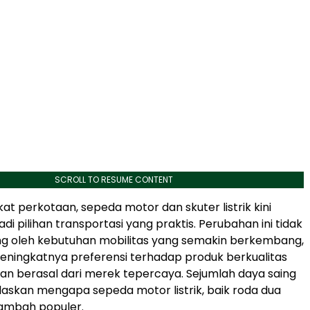
SCROLL TO RESUME CONTENT
at perkotaan, sepeda motor dan skuter listrik kini
i pilihan transportasi yang praktis. Perubahan ini tidak
ng oleh kebutuhan mobilitas yang semakin berkembang,
ningkatnya preferensi terhadap produk berkualitas
 dan berasal dari merek tepercaya. Sejumlah daya saing
askan mengapa sepeda motor listrik, baik roda dua
tambah populer.