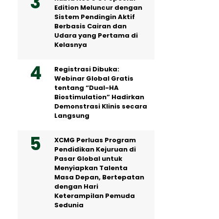
Edition Meluncur dengan
Sistem Pendingin Aktif
Berbasis Cairan dan
Udara yang Pertama di
Kelasnya
Registrasi Dibuka:
Webinar Global Gratis
tentang “Dual-HA
Biostimulation” Hadirkan
Demonstrasi Klinis secara
Langsung
XCMG Perluas Program
Pendidikan Kejuruan di
Pasar Global untuk
Menyiapkan Talenta
Masa Depan, Bertepatan
dengan Hari
Keterampilan Pemuda
Sedunia