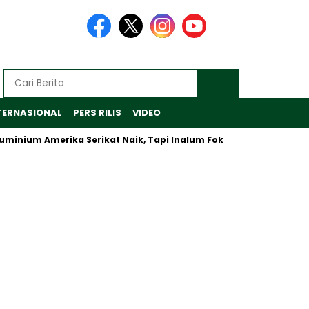
TERNASIONAL
PERS RILIS
VIDEO
m Amerika Serikat Naik, Tapi Inalum Fokus Antisipasi Pasar Glob