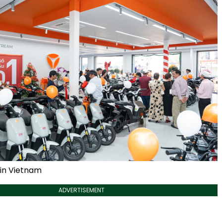
 in Vietnam
ADVERTISEMENT