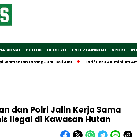
NASIONAL
POLITIK
LIFESTYLE
ENTERTAINMENT
SPORT
IN
entan Larang Jual-Beli Alat
Tarif Baru Aluminium Amerika S
n dan Polri Jalin Kerja Sama
is Ilegal di Kawasan Hutan