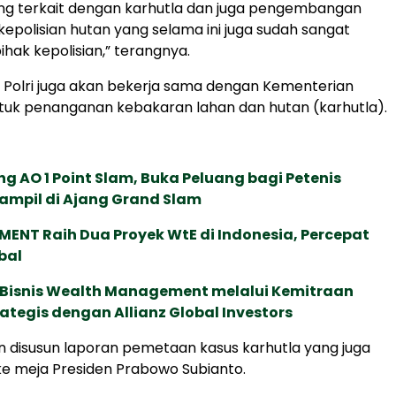
ng terkait dengan karhutla dan juga pengembangan
epolisian hutan yang selama ini juga sudah sangat
ihak kepolisian,” terangnya.
igit, Polri juga akan bekerja sama dengan Kementerian
tuk penanganan kebakaran lahan dan hutan (karhutla).
g AO 1 Point Slam, Buka Peluang bagi Petenis
ampil di Ajang Grand Slam
ENT Raih Dua Proyek WtE di Indonesia, Percepat
bal
 Bisnis Wealth Management melalui Kemitraan
rategis dengan Allianz Global Investors
 disusun laporan pemetaan kasus karhutla yang juga
e meja Presiden Prabowo Subianto.