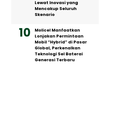
Lewat Inovasi yang
Mencakup Seluruh
Skenario
Molicel Manfaatkan
Lonjakan Permintaan
Mobil “Hybrid” di Pasar
Global, Perkenalkan
Teknologi Sel Baterai
Generasi Terbaru