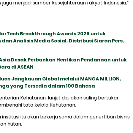
us juga menjadi sumber kesejahteraan rakyat Indonesia,”
 MarTech Breakthrough Awards 2026 untuk
an Analisis Media Sosial, Distribusi Siaran Pers,
e Asia Desak Perbankan Hentikan Pendanaan untuk
Bara di ASEAN
rluas Jangkauan Global melalui MANGA MILLION,
nga yang Tersedia dalam 100 Bahasa
nterian Kehutanan, lanjut dia, akan saling bertukar
mbenahi tata kelola Kehutanan.
 institusi itu akan bekerja sama dalam penertiban bisnis
san hutan.