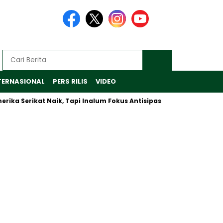
TERNASIONAL
PERS RILIS
VIDEO
erikat Naik, Tapi Inalum Fokus Antisipasi Pasar Global yang Ber