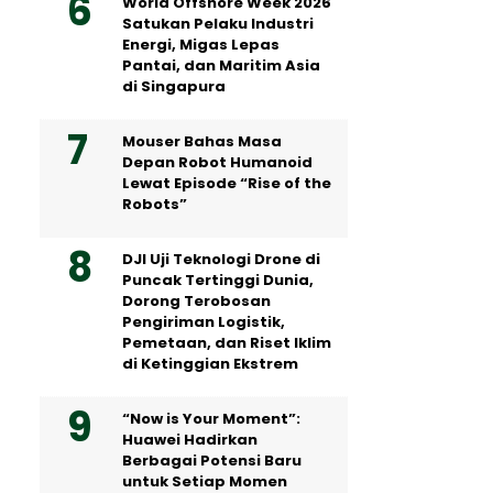
World Offshore Week 2026
Satukan Pelaku Industri
Energi, Migas Lepas
Pantai, dan Maritim Asia
di Singapura
Mouser Bahas Masa
Depan Robot Humanoid
Lewat Episode “Rise of the
Robots”
DJI Uji Teknologi Drone di
Puncak Tertinggi Dunia,
Dorong Terobosan
Pengiriman Logistik,
Pemetaan, dan Riset Iklim
di Ketinggian Ekstrem
“Now is Your Moment”:
Huawei Hadirkan
Berbagai Potensi Baru
untuk Setiap Momen