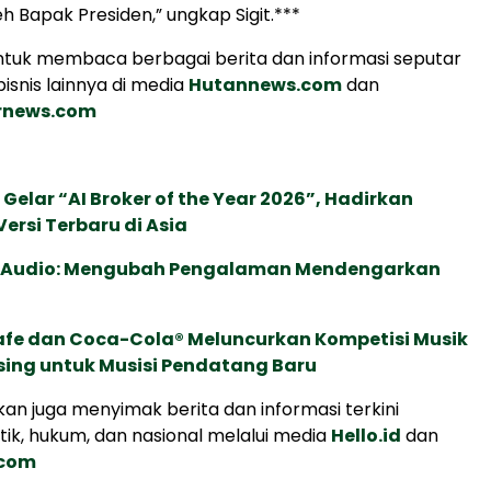
h Bapak Presiden,” ungkap Sigit.***
tuk membaca berbagai berita dan informasi seputar
isnis lainnya di media
Hutannews.com
dan
urnews.com
 Gelar “AI Broker of the Year 2026”, Hadirkan
ersi Terbaru di Asia
c Audio: Mengubah Pengalaman Mendengarkan
afe dan Coca-Cola® Meluncurkan Kompetisi Musik
sing untuk Musisi Pendatang Baru
an juga menyimak berita dan informasi terkini
tik, hukum, dan nasional melalui media
Hello.id
dan
.com