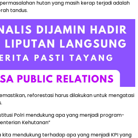
, permasalahan hutan yang masih kerap terjadi adalah
rah tandus.
emastikan, reforestasi harus dilakukan untuk mengatasi
.
institusi Polri mendukung apa yang menjadi program-
nterian Kehutanan”
a kita mendukung terhadap apa yang menjadi KPI yang