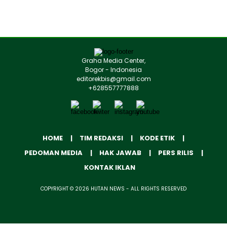
Graha Media Center,
Bogor - Indonesia
editorekbis@gmail.com
+628557777888
HOME
TIM REDAKSI
KODE ETIK
PEDOMAN MEDIA
HAK JAWAB
PERS RILIS
KONTAK IKLAN
COPYRIGHT © 2026 HUTAN NEWS - ALL RIGHTS RESERVED