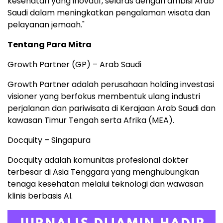
kesehatan yang inovatif, selaras dengan ambisi Arab
Saudi dalam meningkatkan pengalaman wisata dan
pelayanan jemaah."
Tentang Para Mitra
Growth Partner (GP) – Arab Saudi
Growth Partner adalah perusahaan holding investasi
visioner yang berfokus membentuk ulang industri
perjalanan dan pariwisata di Kerajaan Arab Saudi dan
kawasan Timur Tengah serta Afrika (MEA).
Docquity – Singapura
Docquity adalah komunitas profesional dokter
terbesar di Asia Tenggara yang menghubungkan
tenaga kesehatan melalui teknologi dan wawasan
klinis berbasis AI.