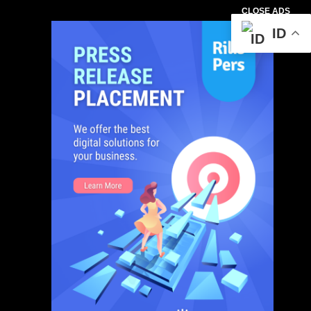
CLOSE ADS
ID