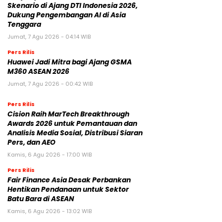
Skenario di Ajang DTI Indonesia 2026,
Dukung Pengembangan AI di Asia
Tenggara
Jumat, 7 Agu 2026 - 04:14 WIB
Pers Rilis
Huawei Jadi Mitra bagi Ajang GSMA
M360 ASEAN 2026
Jumat, 7 Agu 2026 - 00:42 WIB
Pers Rilis
Cision Raih MarTech Breakthrough
Awards 2026 untuk Pemantauan dan
Analisis Media Sosial, Distribusi Siaran
Pers, dan AEO
Kamis, 6 Agu 2026 - 17:00 WIB
Pers Rilis
Fair Finance Asia Desak Perbankan
Hentikan Pendanaan untuk Sektor
Batu Bara di ASEAN
Kamis, 6 Agu 2026 - 13:02 WIB