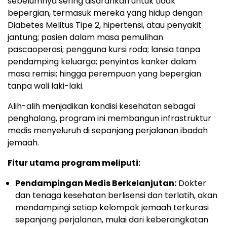
sebelumnya sering disarankan untuk tidak
bepergian, termasuk mereka yang hidup dengan
Diabetes Melitus Tipe 2, hipertensi, atau penyakit
jantung; pasien dalam masa pemulihan
pascaoperasi; pengguna kursi roda; lansia tanpa
pendamping keluarga; penyintas kanker dalam
masa remisi; hingga perempuan yang bepergian
tanpa wali laki-laki.
Alih-alih menjadikan kondisi kesehatan sebagai
penghalang, program ini membangun infrastruktur
medis menyeluruh di sepanjang perjalanan ibadah
jemaah.
Fitur utama program meliputi:
Pendampingan Medis Berkelanjutan:
Dokter
dan tenaga kesehatan berlisensi dan terlatih, akan
mendampingi setiap kelompok jemaah terkurasi
sepanjang perjalanan, mulai dari keberangkatan