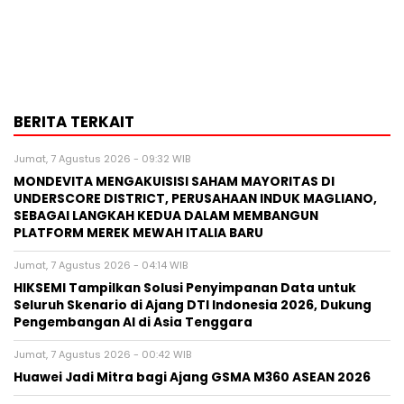
BERITA TERKAIT
Jumat, 7 Agustus 2026 - 09:32 WIB
MONDEVITA MENGAKUISISI SAHAM MAYORITAS DI
UNDERSCORE DISTRICT, PERUSAHAAN INDUK MAGLIANO,
SEBAGAI LANGKAH KEDUA DALAM MEMBANGUN
PLATFORM MEREK MEWAH ITALIA BARU
Jumat, 7 Agustus 2026 - 04:14 WIB
HIKSEMI Tampilkan Solusi Penyimpanan Data untuk
Seluruh Skenario di Ajang DTI Indonesia 2026, Dukung
Pengembangan AI di Asia Tenggara
Jumat, 7 Agustus 2026 - 00:42 WIB
Huawei Jadi Mitra bagi Ajang GSMA M360 ASEAN 2026