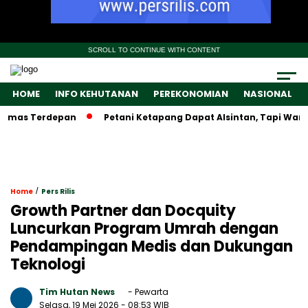
SCROLL TO CONTINUE WITH CONTENT
HOME
INFO KEHUTANAN
PEREKONOMIAN
NASIONAL
as Terdepan
Petani Ketapang Dapat Alsintan, Tapi Wamentan
/
Home
Pers Rilis
Growth Partner dan Docquity
Luncurkan Program Umrah dengan
Pendampingan Medis dan Dukungan
Teknologi
Tim Hutan News
- Pewarta
Selasa, 19 Mei 2026
- 08:53 WIB