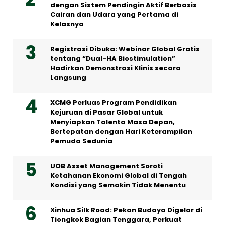
dengan Sistem Pendingin Aktif Berbasis
Cairan dan Udara yang Pertama di
Kelasnya
Registrasi Dibuka: Webinar Global Gratis
tentang “Dual-HA Biostimulation”
Hadirkan Demonstrasi Klinis secara
Langsung
XCMG Perluas Program Pendidikan
Kejuruan di Pasar Global untuk
Menyiapkan Talenta Masa Depan,
Bertepatan dengan Hari Keterampilan
Pemuda Sedunia
UOB Asset Management Soroti
Ketahanan Ekonomi Global di Tengah
Kondisi yang Semakin Tidak Menentu
Xinhua Silk Road: Pekan Budaya Digelar di
Tiongkok Bagian Tenggara, Perkuat