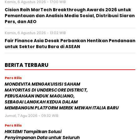
Kamis, 6 Agustus 2026 - 17:00 WIB
Cision Raih MarTech Breakthrough Awards 2026 untuk
Pemantauan dan Analisis Media Sosial, Distribusi Siaran
Pers, dan AEO
Kamis, 6 Agustus 2026 - 13:02 WIB
Fair Finance Asia Desak Perbankan Hentikan Pendanaan
untuk Sektor Batu Bara di ASEAN
BERITA TERBARU
Pers Rilis
MONDEVITA MENGAKUISISI SAHAM
MAYORITAS DI UNDERSCORE DISTRICT,
PERUSAHAAN INDUK MAGLIANO,
SEBAGAI LANGKAH KEDUA DALAM
MEMBANGUN PLATFORM MEREK MEWAH ITALIA BARU
Jumat, 7 Agu 2026 - 09:32 WIB
Pers Rilis
HIKSEMI Tampilkan Solusi
Penyimpanan Data untuk Seluruh