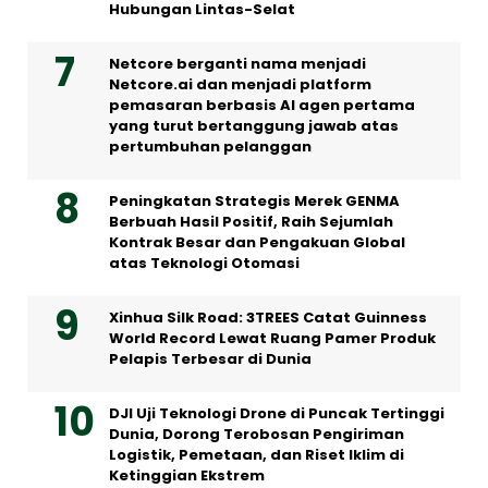
Hubungan Lintas-Selat
Netcore berganti nama menjadi
Netcore.ai dan menjadi platform
pemasaran berbasis AI agen pertama
yang turut bertanggung jawab atas
pertumbuhan pelanggan
Peningkatan Strategis Merek GENMA
Berbuah Hasil Positif, Raih Sejumlah
Kontrak Besar dan Pengakuan Global
atas Teknologi Otomasi
Xinhua Silk Road: 3TREES Catat Guinness
World Record Lewat Ruang Pamer Produk
Pelapis Terbesar di Dunia
DJI Uji Teknologi Drone di Puncak Tertinggi
Dunia, Dorong Terobosan Pengiriman
Logistik, Pemetaan, dan Riset Iklim di
Ketinggian Ekstrem