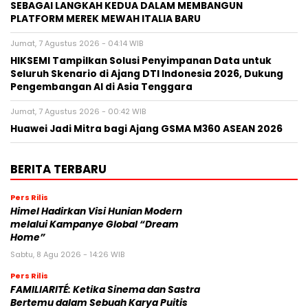
SEBAGAI LANGKAH KEDUA DALAM MEMBANGUN
PLATFORM MEREK MEWAH ITALIA BARU
Jumat, 7 Agustus 2026 - 04:14 WIB
HIKSEMI Tampilkan Solusi Penyimpanan Data untuk
Seluruh Skenario di Ajang DTI Indonesia 2026, Dukung
Pengembangan AI di Asia Tenggara
Jumat, 7 Agustus 2026 - 00:42 WIB
Huawei Jadi Mitra bagi Ajang GSMA M360 ASEAN 2026
BERITA TERBARU
Pers Rilis
Himel Hadirkan Visi Hunian Modern
melalui Kampanye Global “Dream
Home”
Sabtu, 8 Agu 2026 - 14:26 WIB
Pers Rilis
FAMILIARITÉ: Ketika Sinema dan Sastra
Bertemu dalam Sebuah Karya Puitis