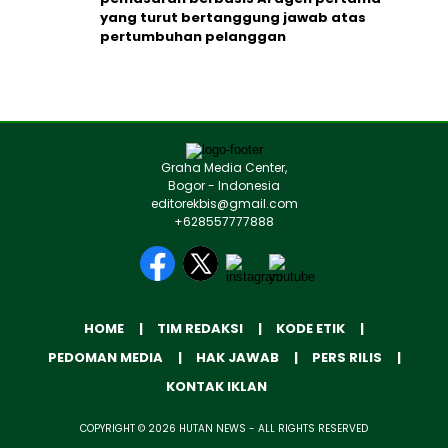
yang turut bertanggung jawab atas
pertumbuhan pelanggan
Graha Media Center,
Bogor - Indonesia
editorekbis@gmail.com
+628557777888
HOME
TIM REDAKSI
KODE ETIK
PEDOMAN MEDIA
HAK JAWAB
PERS RILIS
KONTAK IKLAN
COPYRIGHT © 2026 HUTAN NEWS - ALL RIGHTS RESERVED