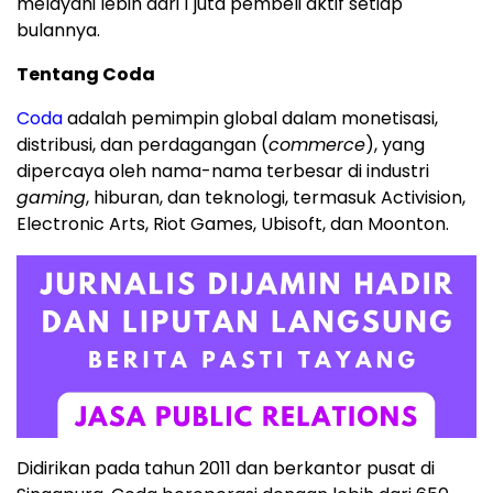
melayani lebih dari 1 juta pembeli aktif setiap
bulannya.
Tentang Coda
Coda
adalah pemimpin global dalam monetisasi,
distribusi, dan perdagangan (
commerce
), yang
dipercaya oleh nama-nama terbesar di industri
gaming
, hiburan, dan teknologi, termasuk Activision,
Electronic Arts, Riot Games, Ubisoft, dan Moonton.
Didirikan pada tahun 2011 dan berkantor pusat di