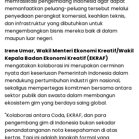
memfasilitasi pengembang Indonesia agar dapat
memanfaatkan peluang-peluang tersebut melalui
penyediaan perangkat komersial, keahlian teknis,
dan infrastruktur yang dibutuhkan untuk
mengembangkan bisnis mereka baik di dalam
maupun luar negeri.
Irene Umar, Wakil Menteri Ekonomi Kreatif/Wakil
Kepala Badan Ekonomi Kreatif (EKRAF)
mengatakan kolaborasi ini merupakan cerminan
nyata dari keseriusan Pemerintah Indonesia dalam
mendukung pertumbuhan industri gim nasional,
sekaligus mempertegas komitmen bersama antara
sektor publik dan swasta dalam membangun
ekosistem gim yang berdaya saing global.
"Kolaborasi antara Coda, EKRAF, dan para
pengembang gim di Indonesia bukan sekadar
penandatanganan nota kesepahaman di atas
kertas. Tapi ini adalah langkah formal yang