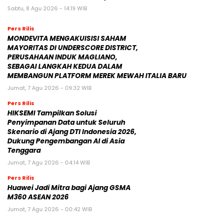
Sabtu, 8 Agu 2026 - 14:19 WIB
Pers Rilis
MONDEVITA MENGAKUISISI SAHAM
MAYORITAS DI UNDERSCORE DISTRICT,
PERUSAHAAN INDUK MAGLIANO,
SEBAGAI LANGKAH KEDUA DALAM
MEMBANGUN PLATFORM MEREK MEWAH ITALIA BARU
Jumat, 7 Agu 2026 - 09:32 WIB
Pers Rilis
HIKSEMI Tampilkan Solusi
Penyimpanan Data untuk Seluruh
Skenario di Ajang DTI Indonesia 2026,
Dukung Pengembangan AI di Asia
Tenggara
Jumat, 7 Agu 2026 - 04:14 WIB
Pers Rilis
Huawei Jadi Mitra bagi Ajang GSMA
M360 ASEAN 2026
Jumat, 7 Agu 2026 - 00:42 WIB