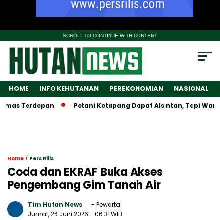
SCROLL TO CONTINUE WITH CONTENT
HOME
INFO KEHUTANAN
PEREKONOMIAN
NASIONAL
s Terdepan
Petani Ketapang Dapat Alsintan, Tapi Wamentan L
/
Home
Pers Rilis
Coda dan EKRAF Buka Akses
Pengembang Gim Tanah Air
Tim Hutan News
- Pewarta
Jumat, 26 Juni 2026
- 06:31 WIB