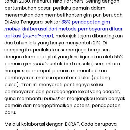
tahun 2030, menurut Niko Partners. Seiring dengan
pertumbuhan pasar, perilaku pemain dalam
menemukan dan membeli konten gim pun berubah.
Di Asia Tenggara, sekitar
38% pendapatan gim
mobile
kini berasal dari metode pembayaran di luar
aplikasi (
out-of-app
)
, melonjak tajam dibandingkan
dua tahun lalu yang hanya menyentuh 21%. Di
samping itu, perilaku konsumen juga bergeser,
dengan dompet digital yang kini digunakan oleh 55%
pemain gim
mobile
untuk bertransaksi, sementara
hampir seperempat pemain memanfaatkan
pembayaran melalui operator seluler (potong
pulsa). Tren ini menyoroti pentingnya solusi
pembayaran dan perdagangan lokal yang adaptif,
guna membantu
publisher
menjangkau lebih banyak
pemain dan mengoptimalkan potensi pendapatan
baru.
Melalui kolaborasi dengan EKRAF, Coda berupaya