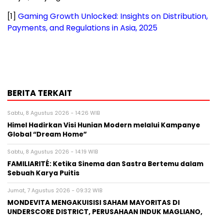
[1]
Gaming Growth Unlocked: Insights on Distribution,
Payments, and Regulations in Asia, 2025
BERITA TERKAIT
Sabtu, 8 Agustus 2026 - 14:26 WIB
Himel Hadirkan Visi Hunian Modern melalui Kampanye
Global “Dream Home”
Sabtu, 8 Agustus 2026 - 14:19 WIB
FAMILIARITÉ: Ketika Sinema dan Sastra Bertemu dalam
Sebuah Karya Puitis
Jumat, 7 Agustus 2026 - 09:32 WIB
MONDEVITA MENGAKUISISI SAHAM MAYORITAS DI
UNDERSCORE DISTRICT, PERUSAHAAN INDUK MAGLIANO,