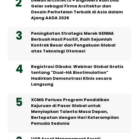
Dewan Architects + Engineers Raih Dua
Gelar sebagai Firma Arsitektur dan
Desain Perhotelan Terbaik di Asia dalam
Ajang AADA 2026
Peningkatan Strategis Merek GENMA
Berbuah Hasil Positif, Raih Sejumlah
Kontrak Besar dan Pengakuan Global
atas Teknologi Otomasi
Registrasi Dibuka: Webinar Global Gratis
tentang “Dual-HA Biostimulation”
Hadirkan Demonstrasi Klinis secara
Langsung
XCMG Perluas Program Pendidikan
Kejuruan di Pasar Global untuk
Menyiapkan Talenta Masa Depan,
Bertepatan dengan Hari Keterampilan
Pemuda Sedunia
UOB Asset Management Soroti