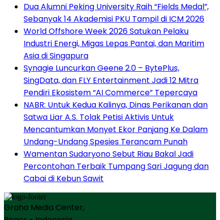
Dua Alumni Peking University Raih “Fields Medal”,
Sebanyak 14 Akademisi PKU Tampil di ICM 2026
World Offshore Week 2026 Satukan Pelaku
Industri Energi, Migas Lepas Pantai, dan Maritim
Asia di Singapura
Synagie Luncurkan Geene 2.0 – BytePlus,
SingData, dan FLY Entertainment Jadi 12 Mitra
Pendiri Ekosistem “AI Commerce” Tepercaya
NABR: Untuk Kedua Kalinya, Dinas Perikanan dan
Satwa Liar A.S. Tolak Petisi Aktivis Untuk
Mencantumkan Monyet Ekor Panjang Ke Dalam
Undang-Undang Spesies Terancam Punah
Wamentan Sudaryono Sebut Riau Bakal Jadi
Percontohan Terbaik Tumpang Sari Jagung dan
Cabai di Kebun Sawit
Graha Media Center,
Bogor - Indonesia