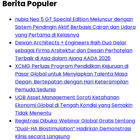
Berita Populer
nubia Neo 5 GT Special Edition Meluncur dengan
Sistem Pendingin Aktif Berbasis Cairan dan Udara
yang Pertama di Kelasnya
Dewan Architects + Engineers Raih Dua Gelar
sebagai Firma Arsitektur dan Desain Perhotelan
Terbaik di Asia dalam Ajang AADA 2026
XCMG Perluas Program Pendidikan Kejuruan di
Pasar Global untuk Menyiapkan Talenta Masa
Depan, Bertepatan dengan Hari Keterampilan
Pemuda Sedunia
UOB Asset Management Soroti Ketahanan
Ekonomi Global di Tengah Kondisi yang Semakin
Tidak Menentu
Registrasi Dibuka: Webinar Global Gratis tentang
“Dual-HA Biostimulation” Hadirkan Demonstrasi
Klinis secara Langsung