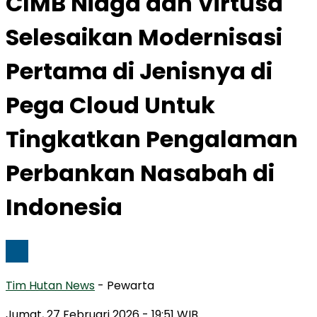
CIMB Niaga dan Virtusa
Selesaikan Modernisasi
Pertama di Jenisnya di
Pega Cloud Untuk
Tingkatkan Pengalaman
Perbankan Nasabah di
Indonesia
Tim Hutan News
- Pewarta
Jumat, 27 Februari 2026
- 19:51 WIB