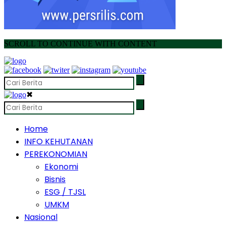
SCROLL TO CONTINUE WITH CONTENT
✖
Home
INFO KEHUTANAN
PEREKONOMIAN
Ekonomi
Bisnis
ESG / TJSL
UMKM
Nasional