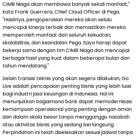
CIMB Niaga akan membawa banyak sekali manfaat,"
kata Frank Guerrera, Chief Cloud Officer di Pega.
"Hasilnya, pengoperasian mereka akan selalu
mencapai kinerja terbaik dan memastikan mereka
memperoleh manfaat dari seluruh kekuatan,
skalabilitas, dan keandalan Pega. Saya harap dapat
bekerja sama dengan tim CIMB Niaga dan mencapai
berbagai hasil yang kuat dalam beberapa bulan dan
tahun mendatang."
Selain transisi teknis yang akan segera dilakukan, Go
Live adalah pencapaian penting bisnis yang lebih luas
bagi industri jasa keuangan di Indonesia. Hal ini
menunjukkan bagaimana bank dapat memodernisasi
kemampuan operasional yang penting dengan aman
dan dalam skala besar tanpa mengganggu nasabah
atau aktivitas bisnis yang sedang berlangsung.
Perpindahan ini telah diselesaikan sesuai jadwal tanpa