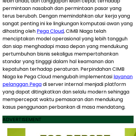
lebih andal, dan tanggapan lebih cepat terhadap
permintaan nasabah dan permintaan pasar yang
terus berubah. Dengan memindahkan alur kerja yang
sangat penting ini ke lingkungan komputasi awan yang
dihosting oleh
Pega Cloud
, CIMB Niaga telah
menciptakan model operasional yang lebih tangguh
dan siap menghadapi masa depan yang mendukung
pertumbuhan bisnis sekaligus mempertahankan
standar yang tingggi dalam hal keamanan dan
kepatuhan terhadap peraturan. Perpindahan CIMB
Niaga ke Pega Cloud mengubah implementasi
layanan
pelanggan Pega
di server internal menjadi platform
yang dapat ditingkatkan dan selalu modern sehingga
mempercepat waktu pemasaran dan mendukung
kasus penggunaan perbankan di masa mendatang.
ADVERTISEMENT