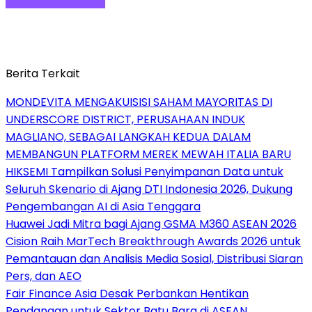
Berita Terkait
MONDEVITA MENGAKUISISI SAHAM MAYORITAS DI
UNDERSCORE DISTRICT, PERUSAHAAN INDUK
MAGLIANO, SEBAGAI LANGKAH KEDUA DALAM
MEMBANGUN PLATFORM MEREK MEWAH ITALIA BARU
HIKSEMI Tampilkan Solusi Penyimpanan Data untuk
Seluruh Skenario di Ajang DTI Indonesia 2026, Dukung
Pengembangan AI di Asia Tenggara
Huawei Jadi Mitra bagi Ajang GSMA M360 ASEAN 2026
Cision Raih MarTech Breakthrough Awards 2026 untuk
Pemantauan dan Analisis Media Sosial, Distribusi Siaran
Pers, dan AEO
Fair Finance Asia Desak Perbankan Hentikan
Pendanaan untuk Sektor Batu Bara di ASEAN