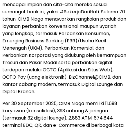
mencapai impian dan cita-cita mereka sesuai
semangat bank ini, yakni #BekerjaDariHati. Selama 70
tahun, CIMB Niaga menawarkan rangkaian produk dan
layanan perbankan konvensional maupun Syariah
yang lengkap, termasuk Perbankan Konsumen,
Emerging Business Banking (EBB)/Usaha Kecil
Menengah (UKM), Perbankan Komersial, dan
Perbankan Korporasi yang didukung oleh kemampuan
Tresuri dan Pasar Modal serta perbankan digital
terdepan melalui OCTO (Aplikasi dan Situs Web),
OCTO Pay (uang elektronik), BizChannel@CIMB, dan
kantor cabang modern, termasuk Digital Lounge dan
Digital Branch.
Per 30 September 2025, CIMB Niaga memiliki 11.698
karyawan (konsolidasi), 393 cabang & jaringan
(termasuk 32 digital lounge), 2.883 ATM, 674.844
terminal EDC, QR, dan e-Commerce di berbagai kota