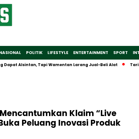
NASIONAL
POLITIK
LIFESTYLE
ENTERTAINMENT
SPORT
IN
t Alsintan, Tapi Wamentan Larang Jual-Beli Alat
Tarif Bar
k Mencantumkan Klaim “Live
 Buka Peluang Inovasi Produk