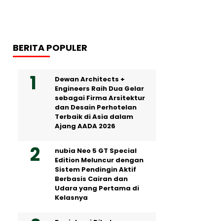
BERITA POPULER
Dewan Architects +
Engineers Raih Dua Gelar
sebagai Firma Arsitektur
dan Desain Perhotelan
Terbaik di Asia dalam
Ajang AADA 2026
nubia Neo 5 GT Special
Edition Meluncur dengan
Sistem Pendingin Aktif
Berbasis Cairan dan
Udara yang Pertama di
Kelasnya