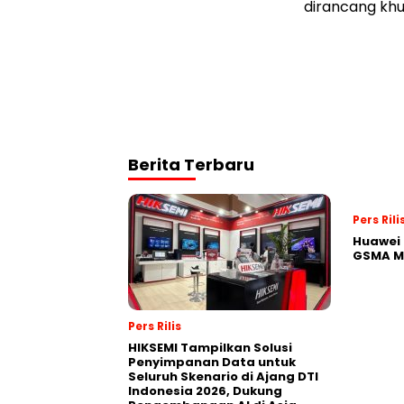
dirancang khu
Berita Terbaru
Pers Rili
Huawei 
GSMA M
Pers Rilis
HIKSEMI Tampilkan Solusi
Penyimpanan Data untuk
Seluruh Skenario di Ajang DTI
Indonesia 2026, Dukung