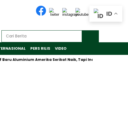
ID
TERNASIONAL
PERS RILIS
VIDEO
u Aluminium Amerika Serikat Naik, Tapi Inalum Fokus Antisipasi 