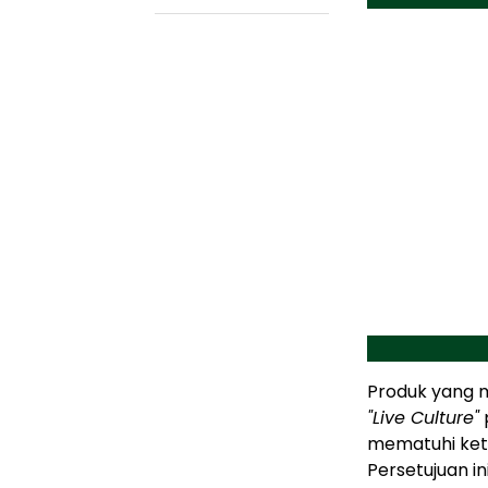
Produk yang 
"Live Culture"
mematuhi ket
Persetujuan i