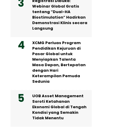
Registrasi Dibuka:
Webinar Global Gratis
tentang “Dual-HA
Biostimulation” Hadirkan
Demonstrasi Klinis secara
Langsung
XCMG Perluas Program
Pendidikan Kejuruan di
Pasar Global untuk
Menyiapkan Talenta
Masa Depan, Bertepatan
dengan Hari
Keterampilan Pemuda
Sedunia
UOB Asset Management
Soroti Ketahanan
Ekonomi Global di Tengah
Kondisi yang Semakin
Tidak Menentu