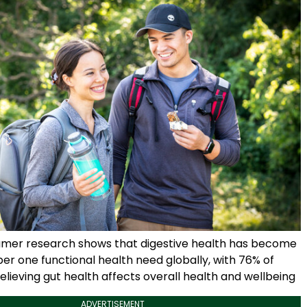
umer research shows that digestive health has become
r one functional health need globally, with 76% of
lieving gut health affects overall health and wellbeing
ADVERTISEMENT