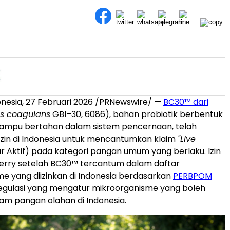
nesia, 27 Februari 2026 /PRNewswire/ —
BC30™ dari
us coagulans
GBI–30, 6086), bahan probiotik berbentuk
ampu bertahan dalam sistem pencernaan, telah
zin di Indonesia untuk mencantumkan klaim
"Live
ur Aktif) pada kategori pangan umum yang berlaku. Izin
 Kerry setelah BC30™ tercantum dalam daftar
e yang diizinkan di Indonesia berdasarkan
PERBPOM
regulasi yang mengatur mikroorganisme yang boleh
am pangan olahan di Indonesia.