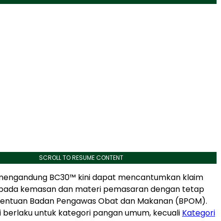
SCROLL TO RESUME CONTENT
mengandung BC30™ kini dapat mencantumkan klaim
pada kemasan dan materi pemasaran dengan tetap
entuan Badan Pengawas Obat dan Makanan (BPOM).
ni berlaku untuk kategori pangan umum, kecuali
Kategori