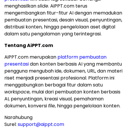
menghasilkan
slide
. AiPPT.com terus
mengembangkan fitur-fitur AI dengan memadukan
pembuatan presentasi, desain visual, penyuntingan,
distribusi konten, hingga pengelolaan aset digital
dalam satu pengalaman yang terintegrasi.
Tentang AiPPT.com
AiPPT.com merupakan
platform pembuatan
presentasi
dan konten berbasis AI yang membantu
pengguna mengubah ide, dokumen, URL, dan materi
riset menjadi presentasi profesional. Platform ini
menggabungkan berbagai fitur dalam satu
workspace
, mulai dari pembuatan konten berbasis
AI, penyuntingan, kreasi visual, pemahaman
dokumen, konversi
file
, hingga pengelolaan konten.
Narahubung
Surel:
support@aippt.com