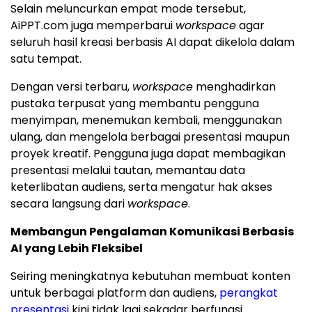
Selain meluncurkan empat mode tersebut,
AiPPT.com juga memperbarui
workspace
agar
seluruh hasil kreasi berbasis AI dapat dikelola dalam
satu tempat.
Dengan versi terbaru,
workspace
menghadirkan
pustaka terpusat yang membantu pengguna
menyimpan, menemukan kembali, menggunakan
ulang, dan mengelola berbagai presentasi maupun
proyek kreatif. Pengguna juga dapat membagikan
presentasi melalui tautan, memantau data
keterlibatan audiens, serta mengatur hak akses
secara langsung dari
workspace
.
Membangun Pengalaman Komunikasi Berbasis
AI yang Lebih Fleksibel
Seiring meningkatnya kebutuhan membuat konten
untuk berbagai platform dan audiens,
perangkat
presentasi
kini tidak lagi sekadar berfungsi