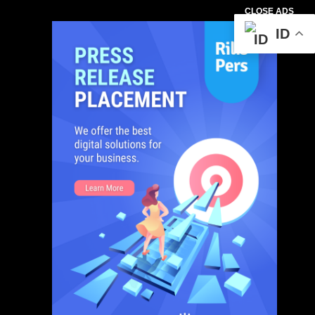
CLOSE ADS
ID