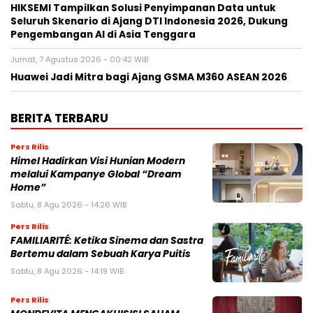
HIKSEMI Tampilkan Solusi Penyimpanan Data untuk
Seluruh Skenario di Ajang DTI Indonesia 2026, Dukung
Pengembangan AI di Asia Tenggara
Jumat, 7 Agustus 2026 - 00:42 WIB
Huawei Jadi Mitra bagi Ajang GSMA M360 ASEAN 2026
BERITA TERBARU
Pers Rilis
Himel Hadirkan Visi Hunian Modern
melalui Kampanye Global “Dream
Home”
Sabtu, 8 Agu 2026 - 14:26 WIB
Pers Rilis
FAMILIARITÉ: Ketika Sinema dan Sastra
Bertemu dalam Sebuah Karya Puitis
Sabtu, 8 Agu 2026 - 14:19 WIB
Pers Rilis