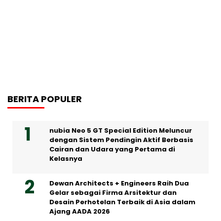
BERITA POPULER
nubia Neo 5 GT Special Edition Meluncur
dengan Sistem Pendingin Aktif Berbasis
Cairan dan Udara yang Pertama di
Kelasnya
Dewan Architects + Engineers Raih Dua
Gelar sebagai Firma Arsitektur dan
Desain Perhotelan Terbaik di Asia dalam
Ajang AADA 2026