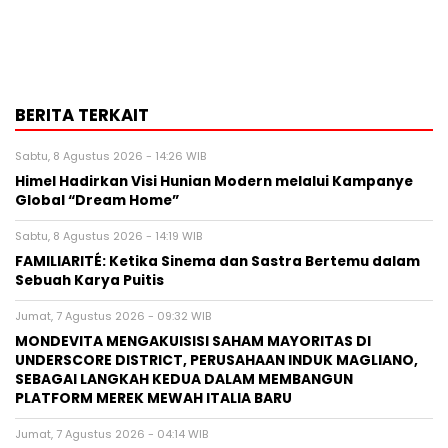
BERITA TERKAIT
Sabtu, 8 Agustus 2026 - 14:26 WIB
Himel Hadirkan Visi Hunian Modern melalui Kampanye
Global “Dream Home”
Sabtu, 8 Agustus 2026 - 14:19 WIB
FAMILIARITÉ: Ketika Sinema dan Sastra Bertemu dalam
Sebuah Karya Puitis
Jumat, 7 Agustus 2026 - 09:32 WIB
MONDEVITA MENGAKUISISI SAHAM MAYORITAS DI
UNDERSCORE DISTRICT, PERUSAHAAN INDUK MAGLIANO,
SEBAGAI LANGKAH KEDUA DALAM MEMBANGUN
PLATFORM MEREK MEWAH ITALIA BARU
Jumat, 7 Agustus 2026 - 04:14 WIB