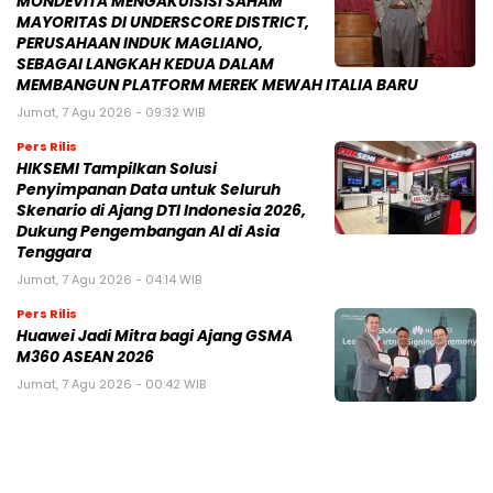
MONDEVITA MENGAKUISISI SAHAM
MAYORITAS DI UNDERSCORE DISTRICT,
PERUSAHAAN INDUK MAGLIANO,
SEBAGAI LANGKAH KEDUA DALAM
MEMBANGUN PLATFORM MEREK MEWAH ITALIA BARU
Jumat, 7 Agu 2026 - 09:32 WIB
Pers Rilis
HIKSEMI Tampilkan Solusi
Penyimpanan Data untuk Seluruh
Skenario di Ajang DTI Indonesia 2026,
Dukung Pengembangan AI di Asia
Tenggara
Jumat, 7 Agu 2026 - 04:14 WIB
Pers Rilis
Huawei Jadi Mitra bagi Ajang GSMA
M360 ASEAN 2026
Jumat, 7 Agu 2026 - 00:42 WIB