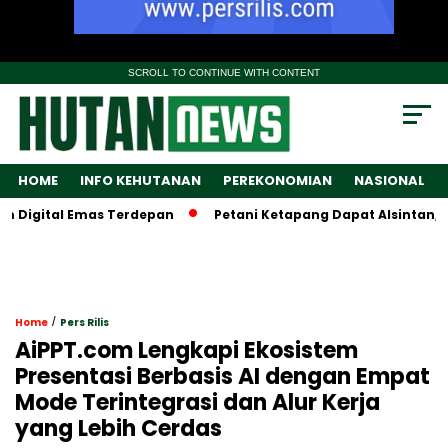
SCROLL TO CONTINUE WITH CONTENT
HOME
INFO KEHUTANAN
PEREKONOMIAN
NASIONAL
igital Emas Terdepan
Petani Ketapang Dapat Alsintan, Tapi
/
Home
Pers Rilis
AiPPT.com Lengkapi Ekosistem
Presentasi Berbasis AI dengan Empat
Mode Terintegrasi dan Alur Kerja
yang Lebih Cerdas