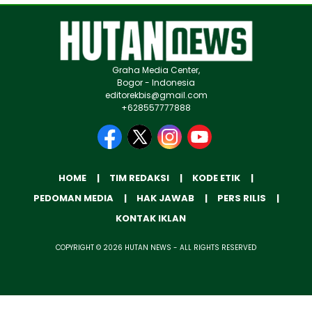
Graha Media Center,
Bogor - Indonesia
editorekbis@gmail.com
+628557777888
HOME
TIM REDAKSI
KODE ETIK
PEDOMAN MEDIA
HAK JAWAB
PERS RILIS
KONTAK IKLAN
COPYRIGHT © 2026 HUTAN NEWS - ALL RIGHTS RESERVED