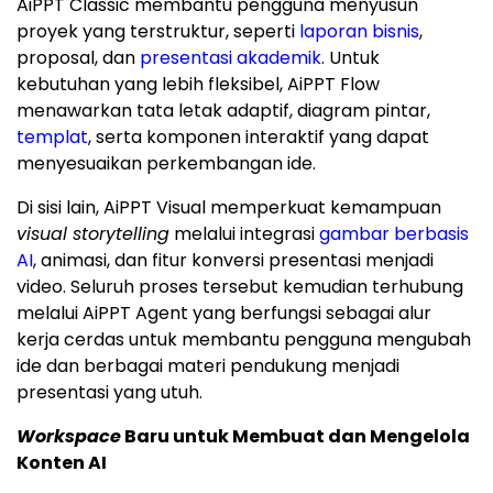
AiPPT Classic membantu pengguna menyusun
proyek yang terstruktur, seperti
laporan bisnis
,
proposal, dan
presentasi akademik
. Untuk
kebutuhan yang lebih fleksibel, AiPPT Flow
menawarkan tata letak adaptif, diagram pintar,
templat
, serta komponen interaktif yang dapat
menyesuaikan perkembangan ide.
Di sisi lain, AiPPT Visual memperkuat kemampuan
visual storytelling
melalui integrasi
gambar berbasis
AI
, animasi, dan fitur konversi presentasi menjadi
video. Seluruh proses tersebut kemudian terhubung
melalui AiPPT Agent yang berfungsi sebagai alur
kerja cerdas untuk membantu pengguna mengubah
ide dan berbagai materi pendukung menjadi
presentasi yang utuh.
Workspace
Baru untuk Membuat dan Mengelola
Konten AI