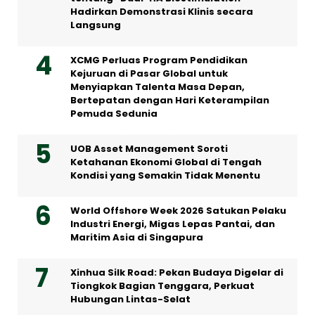
Hadirkan Demonstrasi Klinis secara
Langsung
XCMG Perluas Program Pendidikan
Kejuruan di Pasar Global untuk
Menyiapkan Talenta Masa Depan,
Bertepatan dengan Hari Keterampilan
Pemuda Sedunia
UOB Asset Management Soroti
Ketahanan Ekonomi Global di Tengah
Kondisi yang Semakin Tidak Menentu
World Offshore Week 2026 Satukan Pelaku
Industri Energi, Migas Lepas Pantai, dan
Maritim Asia di Singapura
Xinhua Silk Road: Pekan Budaya Digelar di
Tiongkok Bagian Tenggara, Perkuat
Hubungan Lintas-Selat