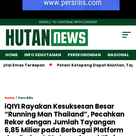
SCROLL TO CONTINUE WITH CONTENT
HOME
INFO KEHUTANAN
PEREKONOMIAN
NASIONAL
al Emas Terdepan
Petani Ketapang Dapat Alsintan, Tapi Wam
/
Home
Pers Rilis
iQIYI Rayakan Kesuksesan Besar
“Running Man Thailand”, Pecahkan
Rekor dengan Jumlah Tayangan
6,85 Miliar pada Berbagai Platform