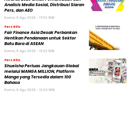
Analisis Media Sosial, Distribusi Siaran
Pers, dan AEO
Kamis, 6 Agu 2026 - 17:00 WIB
Pers Rilis
Fair Finance Asia Desak Perbankan
Hentikan Pendanaan untuk Sektor
Batu Bara di ASEAN
Kamis, 6 Agu 2026 - 13:02 WIB
Pers Rilis
Shueisha Perluas Jangkauan Global
melalui MANGA MILLION, Platform
Manga yang Tersedia dalam 100
Bahasa
Kamis, 6 Agu 2026 - 13:00 WIB