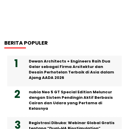
BERITA POPULER
Dewan Architects + Engineers Raih Dua
Gelar sebagai Firma Arsitektur dan
Desain Perhotelan Terbaik di Asia dalam
Ajang AADA 2026
nubia Neo 5 GT Special Edition Meluncur
dengan Sistem Pendingin Aktif Berbasis
Cairan dan Udara yang Pertama di
Kelasnya
Registrasi Dibuka: Webinar Global Gratis
tentang “Dual-HA Biostimulation”