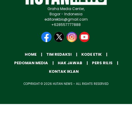
Graha Media Center,
Bogor - Indonesia
editorekbis@gmail.com
+628557777888
HOME
TIM REDAKSI
KODE ETIK
PEDOMAN MEDIA
HAK JAWAB
PERS RILIS
KONTAK IKLAN
COPYRIGHT © 2026 HUTAN NEWS - ALL RIGHTS RESERVED