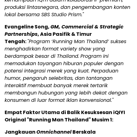
produksi lintasnegara, dan pengembangan konten
lokal bersama SBS Studio Prism."
Evangeline Song,
GM, Commercial & Strategic
Partnerships
, Asia Pasifik & Timur
Tengah:
"Program ‘Running Man Thailand’ sukses
menghadirkan format variety show yang
berdampak besar di Thailand.
Program ini
memadukan tayangan hiburan populer dengan
potensi integrasi merek yang kuat. Perpaduan
humor, pengaruh selebritas, dan tantangan
interaktif membuat banyak merek tertarik
membangun hubungan yang lebih dekat dengan
konsumen di luar format iklan konvensional."
Empat Faktor Utama di Balik Kesuksesan iQIYI
Original "Running Man Thailand" Musim 1:
Jangkauan
Omnichannel
Berskala