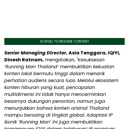
SCROLL TO RESUME CONTENT
Senior Managing Director
, Asia Tenggara, iQIYI,
Dinesh Ratnam,
mengatakan,
"Kesuksesan
‘Running Man Thailand’ membuktikan kekuatan
konten lokal bermutu tinggi dalam menarik
perhatian
audiens secara luas. Melalui ekosistem
konten hiburan yang kuat, pencapaian
multidimensi ini tidak hanya mencerminkan
besarnya dukungan penonton, namun juga
menunjukkan bahwa konten orisinal Thailand
mampu bersaing di tingkat global. Adaptasi IP
ikonik ‘Running Man’ ini juga membuktikan
kemampuan iQIYI dalam kolaborasi IP premium,