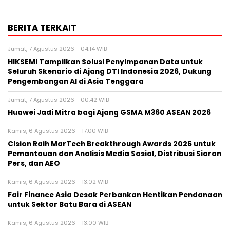
BERITA TERKAIT
Jumat, 7 Agustus 2026 - 04:14 WIB
HIKSEMI Tampilkan Solusi Penyimpanan Data untuk
Seluruh Skenario di Ajang DTI Indonesia 2026, Dukung
Pengembangan AI di Asia Tenggara
Jumat, 7 Agustus 2026 - 00:42 WIB
Huawei Jadi Mitra bagi Ajang GSMA M360 ASEAN 2026
Kamis, 6 Agustus 2026 - 17:00 WIB
Cision Raih MarTech Breakthrough Awards 2026 untuk
Pemantauan dan Analisis Media Sosial, Distribusi Siaran
Pers, dan AEO
Kamis, 6 Agustus 2026 - 13:02 WIB
Fair Finance Asia Desak Perbankan Hentikan Pendanaan
untuk Sektor Batu Bara di ASEAN
Kamis, 6 Agustus 2026 - 13:00 WIB