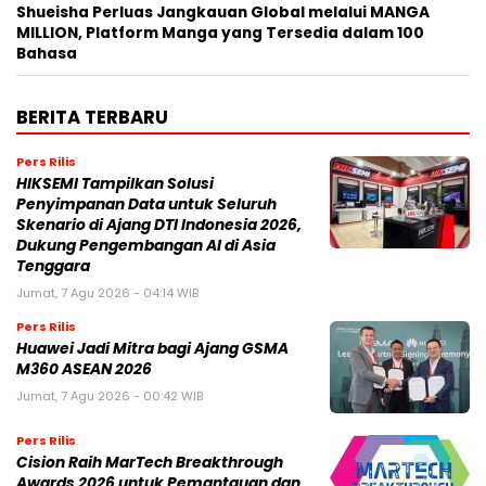
Shueisha Perluas Jangkauan Global melalui MANGA
MILLION, Platform Manga yang Tersedia dalam 100
Bahasa
BERITA TERBARU
Pers Rilis
HIKSEMI Tampilkan Solusi
Penyimpanan Data untuk Seluruh
Skenario di Ajang DTI Indonesia 2026,
Dukung Pengembangan AI di Asia
Tenggara
Jumat, 7 Agu 2026 - 04:14 WIB
Pers Rilis
Huawei Jadi Mitra bagi Ajang GSMA
M360 ASEAN 2026
Jumat, 7 Agu 2026 - 00:42 WIB
Pers Rilis
Cision Raih MarTech Breakthrough
Awards 2026 untuk Pemantauan dan