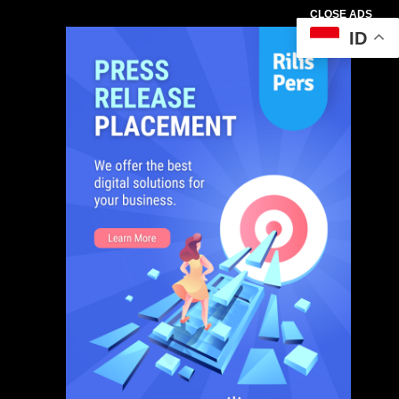
CLOSE ADS
ID